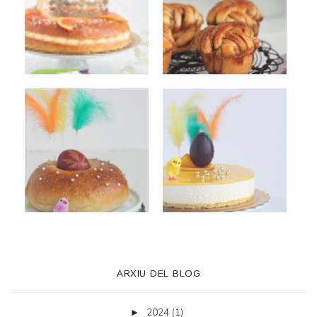
ARXIU DEL BLOG
2024
(1)
►