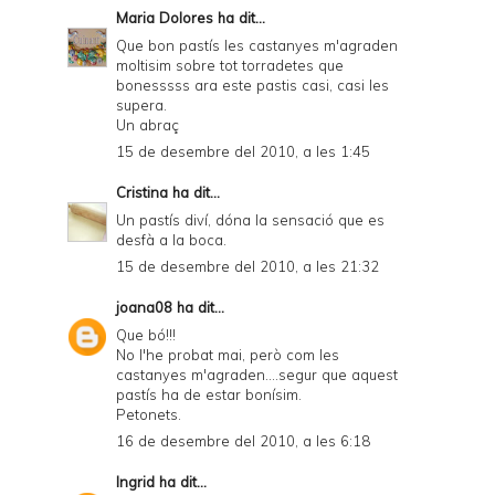
Maria Dolores
ha dit...
Que bon pastís les castanyes m'agraden
moltisim sobre tot torradetes que
bonesssss ara este pastis casi, casi les
supera.
Un abraç
15 de desembre del 2010, a les 1:45
Cristina
ha dit...
Un pastís diví, dóna la sensació que es
desfà a la boca.
15 de desembre del 2010, a les 21:32
joana08
ha dit...
Que bó!!!
No l'he probat mai, però com les
castanyes m'agraden....segur que aquest
pastís ha de estar bonísim.
Petonets.
16 de desembre del 2010, a les 6:18
Ingrid
ha dit...