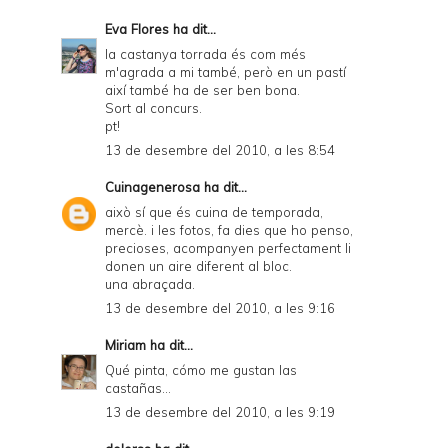
Eva Flores
ha dit...
la castanya torrada és com més
m'agrada a mi també, però en un pastí
així també ha de ser ben bona.
Sort al concurs.
pt!
13 de desembre del 2010, a les 8:54
Cuinagenerosa
ha dit...
això sí que és cuina de temporada,
mercè. i les fotos, fa dies que ho penso,
precioses, acompanyen perfectament li
donen un aire diferent al bloc.
una abraçada.
13 de desembre del 2010, a les 9:16
Miriam
ha dit...
Qué pinta, cómo me gustan las
castañas...
13 de desembre del 2010, a les 9:19