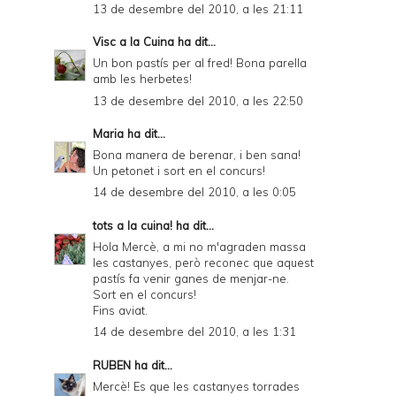
13 de desembre del 2010, a les 21:11
Visc a la Cuina
ha dit...
Un bon pastís per al fred! Bona parella
amb les herbetes!
13 de desembre del 2010, a les 22:50
Maria
ha dit...
Bona manera de berenar, i ben sana!
Un petonet i sort en el concurs!
14 de desembre del 2010, a les 0:05
tots a la cuina!
ha dit...
Hola Mercè, a mi no m'agraden massa
les castanyes, però reconec que aquest
pastís fa venir ganes de menjar-ne.
Sort en el concurs!
Fins aviat.
14 de desembre del 2010, a les 1:31
RUBEN
ha dit...
Mercè! Es que les castanyes torrades