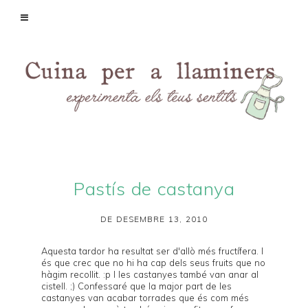
Pastís de castanya
DE DESEMBRE 13, 2010
Aquesta tardor ha resultat ser d'allò més fructífera. I
és que crec que no hi ha cap dels seus fruits que no
hàgim recollit. :p I les castanyes també van anar al
cistell. ;) Confessaré que la major part de les
castanyes van acabar torrades que és com més