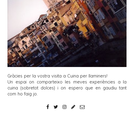
Gràcies per la vostra visita a
Cuina per llaminers
!
Un espai on comparteixo les meves experiències a la
cuina (sobretot dolces) i on espero que en gaudiu tant
com ho faig jo.