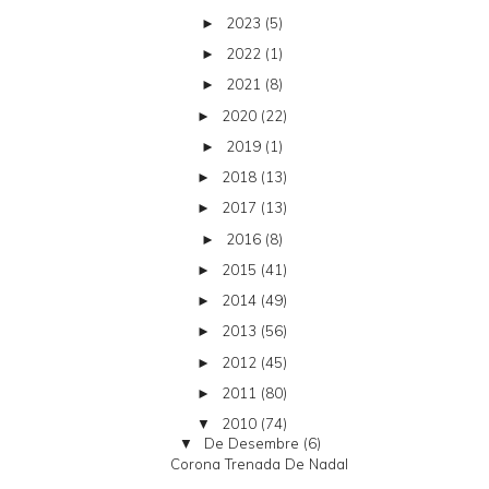
2023
(5)
►
2022
(1)
►
2021
(8)
►
2020
(22)
►
2019
(1)
►
2018
(13)
►
2017
(13)
►
2016
(8)
►
2015
(41)
►
2014
(49)
►
2013
(56)
►
2012
(45)
►
2011
(80)
►
2010
(74)
▼
De Desembre
(6)
▼
Corona Trenada De Nadal