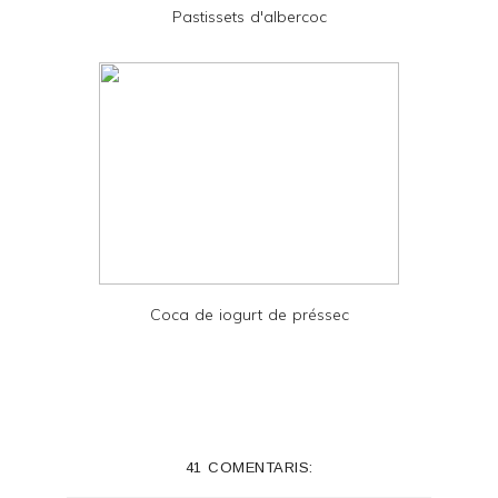
Pastissets d'albercoc
F
Coca de iogurt de préssec
41 COMENTARIS: