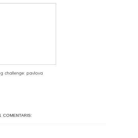
g challenge: pavlova
1 COMENTARIS: