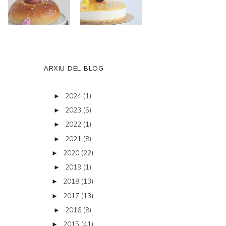
ARXIU DEL BLOG
2024
(1)
►
2023
(5)
►
2022
(1)
►
2021
(8)
►
2020
(22)
►
2019
(1)
►
2018
(13)
►
2017
(13)
►
2016
(8)
►
2015
(41)
►