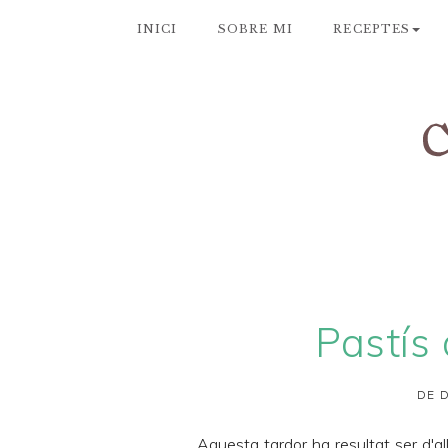
INICI
SOBRE MI
RECEPTES
Pastís
DE D
Aquesta tardor ha resultat ser d'al