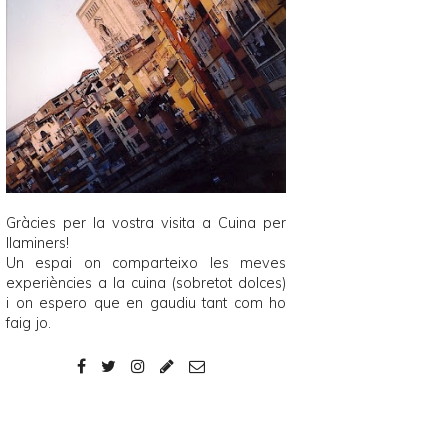
Gràcies per la vostra visita a
Cuina per
llaminers
!
Un espai on comparteixo les meves
experiències a la cuina (sobretot dolces)
i on espero que en gaudiu tant com ho
faig jo.