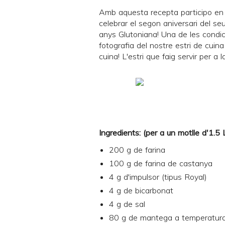
Amb aquesta recepta participo en 
celebrar el segon aniversari del se
anys Glutoniana! Una de les condic
fotografia del nostre estri de cuina 
cuina! L'estri que faig servir per a 
Ingredients: (per a un motlle d'1.5
200 g de farina
100 g de farina de castanya
4 g d'impulsor (tipus Royal)
4 g de bicarbonat
4 g de sal
80 g de mantega a temperatur