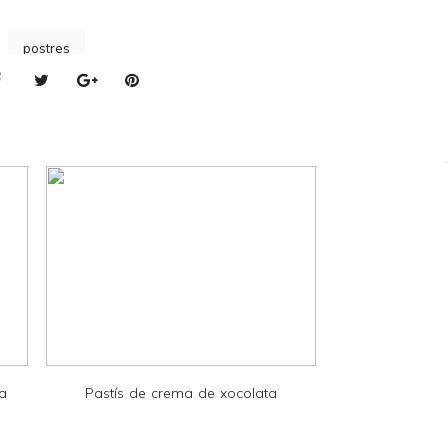
postres
la
Pastís de crema de xocolata