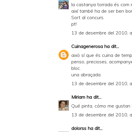
la castanya torrada és com 
així també ha de ser ben bo
Sort al concurs.
pt!
13 de desembre del 2010, a
Cuinagenerosa
ha dit...
això sí que és cuina de tempo
penso, precioses, acompanyen
bloc.
una abraçada.
13 de desembre del 2010, a
Miriam
ha dit...
Qué pinta, cómo me gustan l
13 de desembre del 2010, a
dolorss
ha dit...