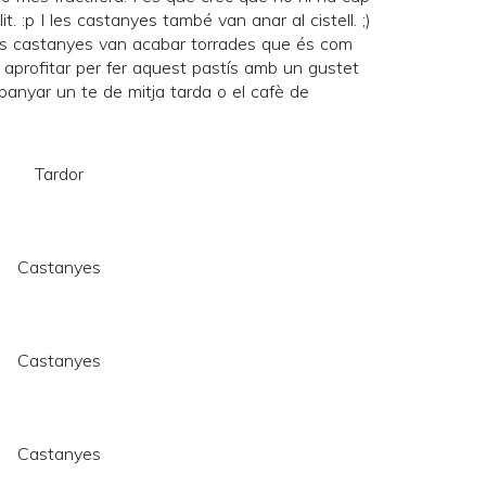
t. :p I les castanyes també van anar al cistell. ;)
es castanyes van acabar torrades que és com
aprofitar per fer aquest pastís amb un gustet
panyar un te de mitja tarda o el cafè de