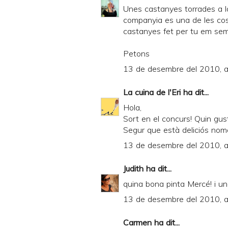
Unes castanyes torrades a la
companyia es una de les cose
castanyes fet per tu em sem
Petons
13 de desembre del 2010, a
La cuina de l'Eri
ha dit...
Hola,
Sort en el concurs! Quin gus
Segur que està deliciós només
13 de desembre del 2010, a
Judith
ha dit...
quina bona pinta Mercé! i un
13 de desembre del 2010, a
Carmen
ha dit...