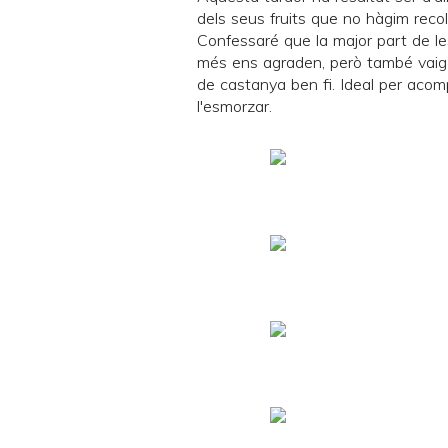
dels seus fruits que no hàgim recolli
Confessaré que la major part de l
més ens agraden, però també vaig 
de castanya ben fi. Ideal per acom
l'esmorzar.