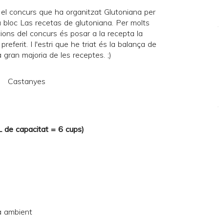
el concurs que ha organitzat Glutoniana per
u bloc
Las recetas de glutoniana
. Per molts
ions del concurs és posar a la recepta la
preferit. I l'estri que he triat és la balança de
la gran majoria de les receptes. ;)
 L de capacitat = 6 cups)
a ambient