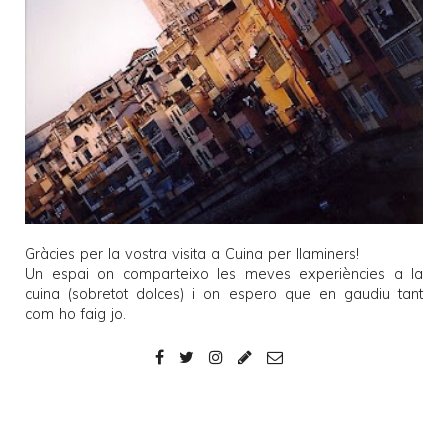
Gràcies per la vostra visita a
Cuina per llaminers
!
Un espai on comparteixo les meves experiències a la
cuina (sobretot dolces) i on espero que en gaudiu tant
com ho faig jo.