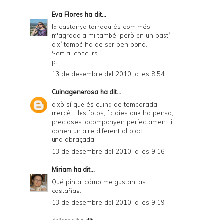
Eva Flores
ha dit...
la castanya torrada és com més
m'agrada a mi també, però en un pastí
així també ha de ser ben bona.
Sort al concurs.
pt!
13 de desembre del 2010, a les 8:54
Cuinagenerosa
ha dit...
això sí que és cuina de temporada,
mercè. i les fotos, fa dies que ho penso,
precioses, acompanyen perfectament li
donen un aire diferent al bloc.
una abraçada.
13 de desembre del 2010, a les 9:16
Miriam
ha dit...
Qué pinta, cómo me gustan las
castañas...
13 de desembre del 2010, a les 9:19