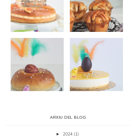
ARXIU DEL BLOG
2024
(1)
►