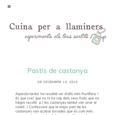
Pastís de castanya
DE DESEMBRE 13, 2010
Aquesta tardor ha resultat ser d'allò més fructífera. I
és que crec que no hi ha cap dels seus fruits que no
hàgim recollit. :p I les castanyes també van anar al
cistell. ;) Confessaré que la major part de les
castanyes van acabar torrades que és com més