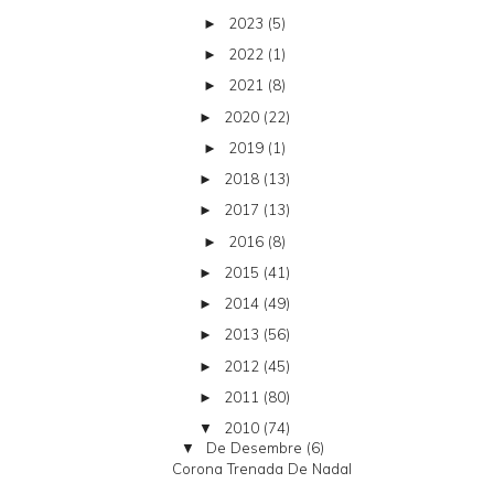
2023
(5)
►
2022
(1)
►
2021
(8)
►
2020
(22)
►
2019
(1)
►
2018
(13)
►
2017
(13)
►
2016
(8)
►
2015
(41)
►
2014
(49)
►
2013
(56)
►
2012
(45)
►
2011
(80)
►
2010
(74)
▼
De Desembre
(6)
▼
Corona Trenada De Nadal