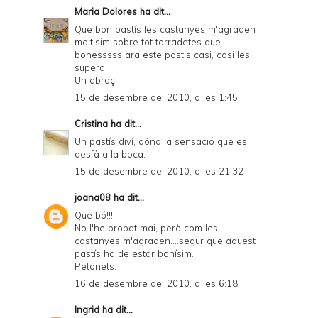
Maria Dolores
ha dit...
Que bon pastís les castanyes m'agraden
moltisim sobre tot torradetes que
bonesssss ara este pastis casi, casi les
supera.
Un abraç
15 de desembre del 2010, a les 1:45
Cristina
ha dit...
Un pastís diví, dóna la sensació que es
desfà a la boca.
15 de desembre del 2010, a les 21:32
joana08
ha dit...
Que bó!!!
No l'he probat mai, però com les
castanyes m'agraden....segur que aquest
pastís ha de estar bonísim.
Petonets.
16 de desembre del 2010, a les 6:18
Ingrid
ha dit...