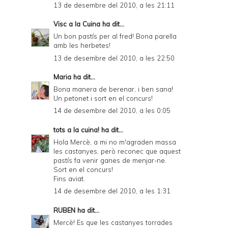
13 de desembre del 2010, a les 21:11
Visc a la Cuina
ha dit...
Un bon pastís per al fred! Bona parella
amb les herbetes!
13 de desembre del 2010, a les 22:50
Maria
ha dit...
Bona manera de berenar, i ben sana!
Un petonet i sort en el concurs!
14 de desembre del 2010, a les 0:05
tots a la cuina!
ha dit...
Hola Mercè, a mi no m'agraden massa
les castanyes, però reconec que aquest
pastís fa venir ganes de menjar-ne.
Sort en el concurs!
Fins aviat.
14 de desembre del 2010, a les 1:31
RUBEN
ha dit...
Mercè! Es que les castanyes torrades