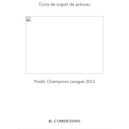
Coca de iogurt de préssec
F
Pastís Champions League 2011
41 COMENTARIS: