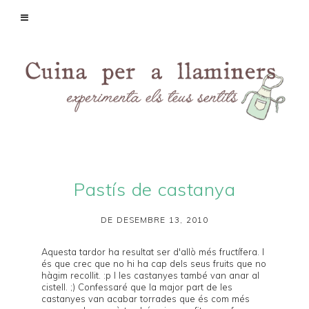
Pastís de castanya
DE DESEMBRE 13, 2010
Aquesta tardor ha resultat ser d'allò més fructífera. I
és que crec que no hi ha cap dels seus fruits que no
hàgim recollit. :p I les castanyes també van anar al
cistell. ;) Confessaré que la major part de les
castanyes van acabar torrades que és com més