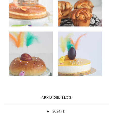
ARXIU DEL BLOG
2024
(1)
►