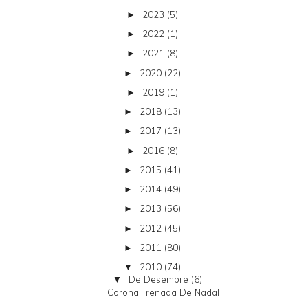
2023
(5)
►
2022
(1)
►
2021
(8)
►
2020
(22)
►
2019
(1)
►
2018
(13)
►
2017
(13)
►
2016
(8)
►
2015
(41)
►
2014
(49)
►
2013
(56)
►
2012
(45)
►
2011
(80)
►
2010
(74)
▼
De Desembre
(6)
▼
Corona Trenada De Nadal