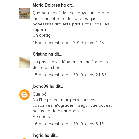
Maria Dolores
ha dit...
Que bon pastís les castanyes m'agraden
moltisim sobre tot torradetes que
bonesssss ara este pastis casi, casi les
supera.
Un abraç
15 de desembre del 2010, a les 1:45
Cristina
ha dit...
Un pastís diví, dóna la sensació que es
desfà a la boca.
15 de desembre del 2010, a les 21:32
joana08
ha dit...
Que bó!!!
No l'he probat mai, però com les
castanyes m'agraden....segur que aquest
pastís ha de estar bonísim.
Petonets.
16 de desembre del 2010, a les 6:18
Ingrid
ha dit...