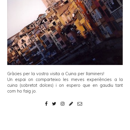
Gràcies per la vostra visita a
Cuina per llaminers
!
Un espai on comparteixo les meves experiències a la
cuina (sobretot dolces) i on espero que en gaudiu tant
com ho faig jo.