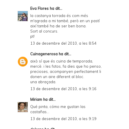
Eva Flores
ha dit...
la castanya torrada és com més
m'agrada a mi també, però en un pastí
així també ha de ser ben bona.
Sort al concurs.
pt!
13 de desembre del 2010, a les 8:54
Cuinagenerosa
ha dit...
això sí que és cuina de temporada,
mercè. i les fotos, fa dies que ho penso,
precioses, acompanyen perfectament li
donen un aire diferent al bloc.
una abraçada.
13 de desembre del 2010, a les 9:16
Miriam
ha dit...
Qué pinta, cómo me gustan las
castañas...
13 de desembre del 2010, a les 9:19