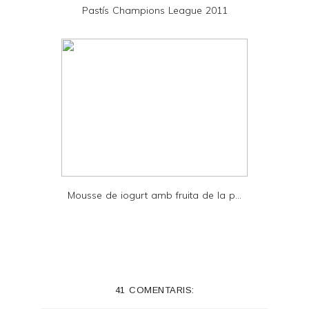
Pastís Champions League 2011
F
Mousse de iogurt amb fruita de la p...
41 COMENTARIS: