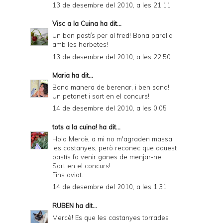
13 de desembre del 2010, a les 21:11
Visc a la Cuina
ha dit...
Un bon pastís per al fred! Bona parella
amb les herbetes!
13 de desembre del 2010, a les 22:50
Maria
ha dit...
Bona manera de berenar, i ben sana!
Un petonet i sort en el concurs!
14 de desembre del 2010, a les 0:05
tots a la cuina!
ha dit...
Hola Mercè, a mi no m'agraden massa
les castanyes, però reconec que aquest
pastís fa venir ganes de menjar-ne.
Sort en el concurs!
Fins aviat.
14 de desembre del 2010, a les 1:31
RUBEN
ha dit...
Mercè! Es que les castanyes torrades