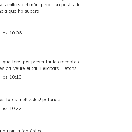
s millors del món, però... un pastis de
bla que ho supera :-)
 les 10:06
t que tens per presentar les receptes..
 cal veure el tall. Felicitats. Petons,
 les 10:13
es fotos molt xules! petonets
 les 10:22
una pinta fantàstica.