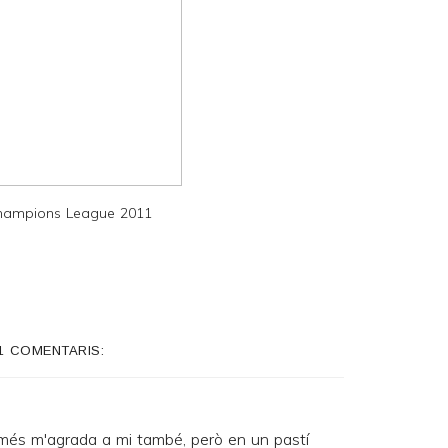
Champions League 2011
1 COMENTARIS:
més m'agrada a mi també, però en un pastí