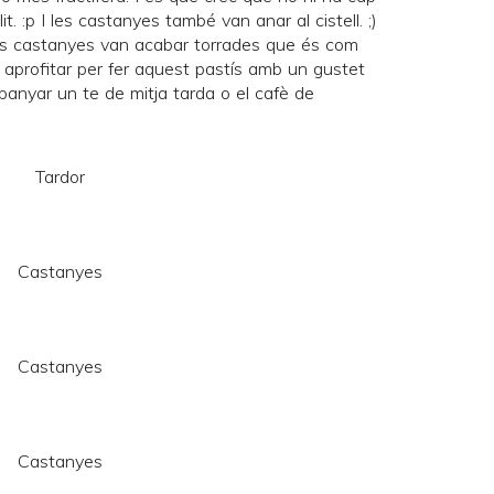
t. :p I les castanyes també van anar al cistell. ;)
es castanyes van acabar torrades que és com
aprofitar per fer aquest pastís amb un gustet
panyar un te de mitja tarda o el cafè de