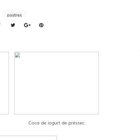
postres
Coca de iogurt de préssec