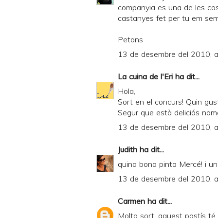
companyia es una de les cose
castanyes fet per tu em sem
Petons
13 de desembre del 2010, a
La cuina de l'Eri
ha dit...
Hola,
Sort en el concurs! Quin gus
Segur que està deliciós només
13 de desembre del 2010, a
Judith
ha dit...
quina bona pinta Mercé! i un
13 de desembre del 2010, a
Carmen
ha dit...
Molta sort, aquest pastís té 