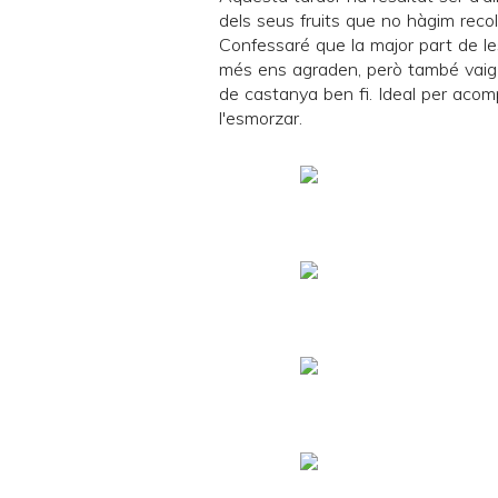
dels seus fruits que no hàgim recolli
Confessaré que la major part de l
més ens agraden, però també vaig 
de castanya ben fi. Ideal per acom
l'esmorzar.