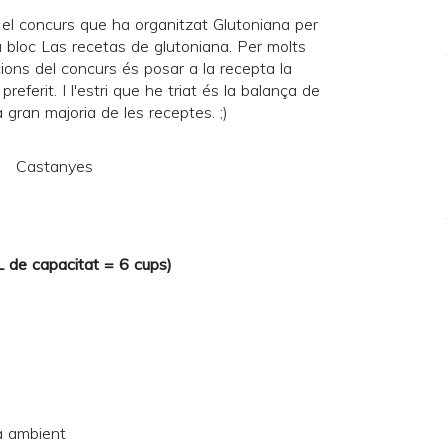
el concurs que ha organitzat Glutoniana per
u bloc
Las recetas de glutoniana
. Per molts
ions del concurs és posar a la recepta la
preferit. I l'estri que he triat és la balança de
la gran majoria de les receptes. ;)
 L de capacitat = 6 cups)
a ambient