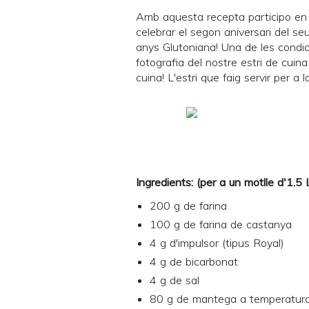
Amb aquesta recepta participo en 
celebrar el segon aniversari del se
anys Glutoniana! Una de les condic
fotografia del nostre estri de cuina 
cuina! L'estri que faig servir per a 
Ingredients: (per a un motlle d'1.5
200 g de farina
100 g de farina de castanya
4 g d'impulsor (tipus Royal)
4 g de bicarbonat
4 g de sal
80 g de mantega a temperatur