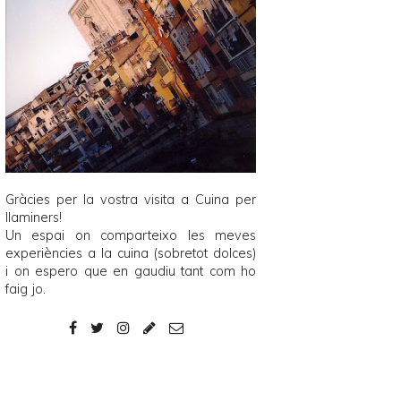
Gràcies per la vostra visita a
Cuina per
llaminers
!
Un espai on comparteixo les meves
experiències a la cuina (sobretot dolces)
i on espero que en gaudiu tant com ho
faig jo.