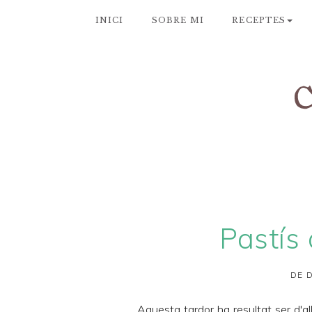
INICI
SOBRE MI
RECEPTES
Pastís
DE D
Aquesta tardor ha resultat ser d'al