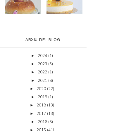
ARXIU DEL BLOG
2024
(1)
►
2023
(5)
►
2022
(1)
►
2021
(8)
►
2020
(22)
►
2019
(1)
►
2018
(13)
►
2017
(13)
►
2016
(8)
►
2015
(41)
►