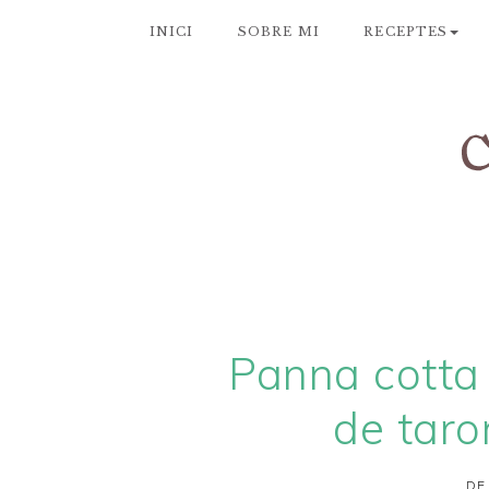
INICI
SOBRE MI
RECEPTES
Panna cotta d
de taro
DE