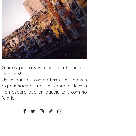
Gràcies per la vostra visita a
Cuina per
llaminers
!
Un espai on comparteixo les meves
experiències a la cuina (sobretot dolces)
i on espero que en gaudiu tant com ho
faig jo.