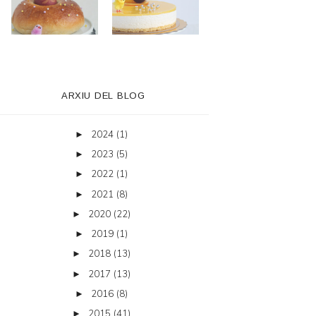
ARXIU DEL BLOG
2024
(1)
►
2023
(5)
►
2022
(1)
►
2021
(8)
►
2020
(22)
►
2019
(1)
►
2018
(13)
►
2017
(13)
►
2016
(8)
►
2015
(41)
►