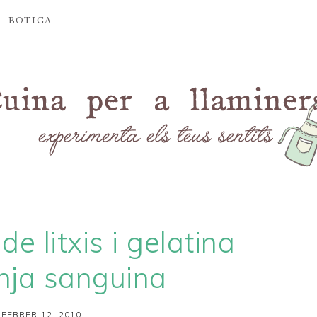
BOTIGA
e litxis i gelatina
nja sanguina
 FEBRER 12, 2010