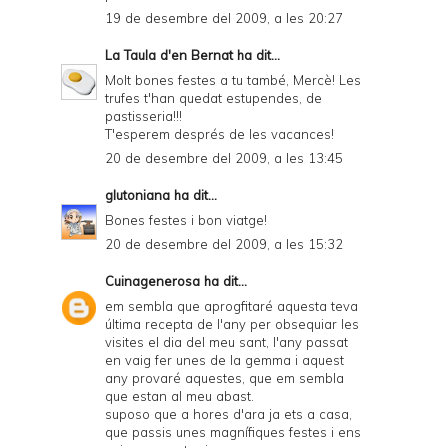
19 de desembre del 2009, a les 20:27
La Taula d'en Bernat
ha dit...
Molt bones festes a tu també, Mercè! Les
trufes t'han quedat estupendes, de
pastisseria!!!
T'esperem després de les vacances!
20 de desembre del 2009, a les 13:45
glutoniana
ha dit...
Bones festes i bon viatge!
20 de desembre del 2009, a les 15:32
Cuinagenerosa
ha dit...
em sembla que aprogfitaré aquesta teva
última recepta de l'any per obsequiar les
visites el dia del meu sant, l'any passat
en vaig fer unes de la gemma i aquest
any provaré aquestes, que em sembla
que estan al meu abast.
suposo que a hores d'ara ja ets a casa,
que passis unes magnífiques festes i ens