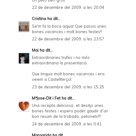
22 de desembre del 2009, a les 20:04
Cristina
ha dit...
Se'm fa la boca aigua! Que passis unes
bones vacances i molt bones festes!!
22 de desembre del 2009, a les 23:57
Mai
ha dit...
Extraordinaries trufes i no més
extraordinaria la presentació.
Que tinguis molt bones vacances i ens
veiem a Castellterçol.
23 de desembre del 2009, a les 15:25
MªJose-Dit i Fet
ha dit...
Una recepta deliciosa...et desitjo unes
bones festes i espero poder gaudir d´un
bon resum de la trobada...petonets!!!
24 de desembre del 2009, a les 0:41
Margarida
ha dit...