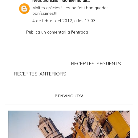
Neus Sanchis i Montiel
ha dit...
Moltes gràcies!! Les he fet i han quedat
boníssimes!!!
4 de febrer del 2012, a les 17:03
Publica un comentari a l'entrada
RECEPTES SEGÜENTS
RECEPTES ANTERIORS
BENVINGUTS!