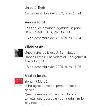
Un petó! Beth
18 de desembre del 2009, a les 14:24
Anònim ha dit...
Les tingués davant n'agafaria un parell.
BON NADAL I FELIÇ ANY NOU!!!!
18 de desembre del 2009, a les 16:04
Glòria
ha dit...
Unes trufes delicioses!. Bon viatge i
Bones Festes!. Ens veiem el 9 de gener a
Castellterçol!.
18 de desembre del 2009, a les 16:26
Mesilda
ha dit...
Bona nit Mercé.
M'ha agradat molt el present que ens
deixes.
Que tingues un bon viatge a la teua
terreta,i que passes un bon nadal i millor
any nou.