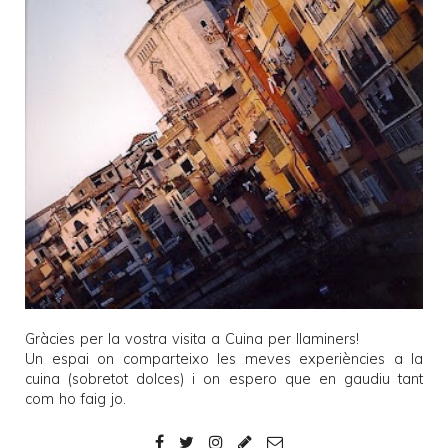
Gràcies per la vostra visita a
Cuina per llaminers
!
Un espai on comparteixo les meves experiències a la
cuina (sobretot dolces) i on espero que en gaudiu tant
com ho faig jo.