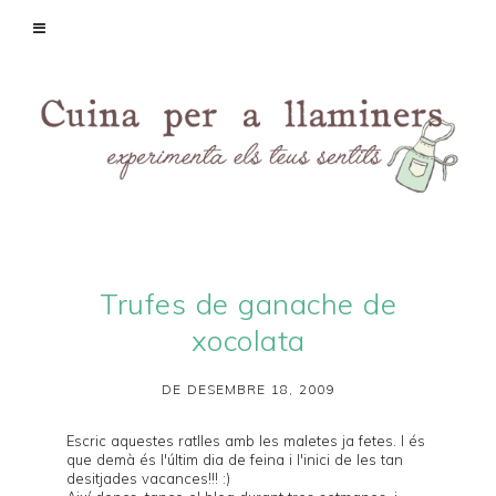
Trufes de ganache de
xocolata
DE DESEMBRE 18, 2009
Escric aquestes ratlles amb les maletes ja fetes. I és
que demà és l'últim dia de feina i l'inici de les tan
desitjades vacances!!! :)