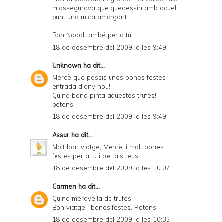
m'assegurava que quedessin amb aquell
punt una mica amargant.
Bon Nadal també per a tu!
18 de desembre del 2009, a les 9:49
Unknown
ha dit...
Mercè que passis unes bones festes i
entrada d'any nou!
Quina bona pinta aquestes trufes!
petons!
18 de desembre del 2009, a les 9:49
Assur
ha dit...
Molt bon viatge, Mercè, i molt bones
festes per a tu i per als teus!
18 de desembre del 2009, a les 10:07
Carmen
ha dit...
Quina meravella de trufes!
Bon viatge i bones festes. Petons
18 de desembre del 2009, a les 10:36