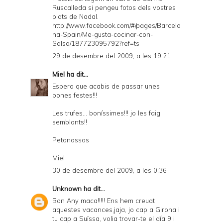
Ruscalleda si pengeu fotos dels vostres
plats de Nadal.
http://www.facebook.com/#/pages/Barcelo
na-Spain/Me-gusta-cocinar-con-
Salsa/187723095792?ref=ts
29 de desembre del 2009, a les 19:21
Miel
ha dit...
Espero que acabis de passar unes
bones festes!!!
Les trufes... boníssimes!!! jo les faig
semblants!!
Petonassos
Miel
30 de desembre del 2009, a les 0:36
Unknown
ha dit...
Bon Any maca!!!!! Ens hem creuat
aquestes vacances,jaja, jo cap a Girona i
tu cap a Suïssa, volia trovar-te el día 9 i