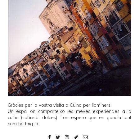
Gràcies per la vostra visita a
Cuina per llaminers
!
Un espai on comparteixo les meves experiències a la
cuina (sobretot dolces) i on espero que en gaudiu tant
com ho faig jo.