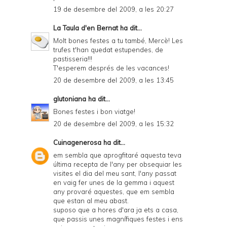
19 de desembre del 2009, a les 20:27
La Taula d'en Bernat
ha dit...
Molt bones festes a tu també, Mercè! Les
trufes t'han quedat estupendes, de
pastisseria!!!
T'esperem després de les vacances!
20 de desembre del 2009, a les 13:45
glutoniana
ha dit...
Bones festes i bon viatge!
20 de desembre del 2009, a les 15:32
Cuinagenerosa
ha dit...
em sembla que aprogfitaré aquesta teva
última recepta de l'any per obsequiar les
visites el dia del meu sant, l'any passat
en vaig fer unes de la gemma i aquest
any provaré aquestes, que em sembla
que estan al meu abast.
suposo que a hores d'ara ja ets a casa,
que passis unes magnífiques festes i ens