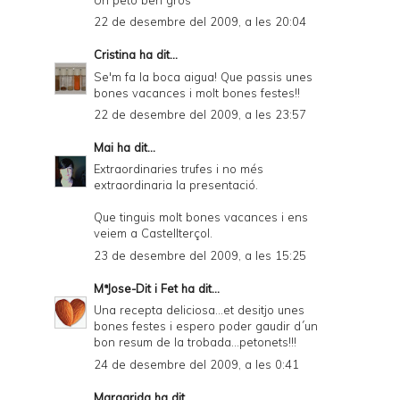
22 de desembre del 2009, a les 20:04
Cristina
ha dit...
Se'm fa la boca aigua! Que passis unes
bones vacances i molt bones festes!!
22 de desembre del 2009, a les 23:57
Mai
ha dit...
Extraordinaries trufes i no més
extraordinaria la presentació.
Que tinguis molt bones vacances i ens
veiem a Castellterçol.
23 de desembre del 2009, a les 15:25
MªJose-Dit i Fet
ha dit...
Una recepta deliciosa...et desitjo unes
bones festes i espero poder gaudir d´un
bon resum de la trobada...petonets!!!
24 de desembre del 2009, a les 0:41
Margarida
ha dit...