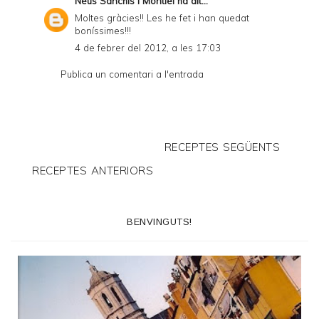
Neus Sanchis i Montiel
ha dit...
Moltes gràcies!! Les he fet i han quedat
boníssimes!!!
4 de febrer del 2012, a les 17:03
Publica un comentari a l'entrada
RECEPTES SEGÜENTS
RECEPTES ANTERIORS
BENVINGUTS!