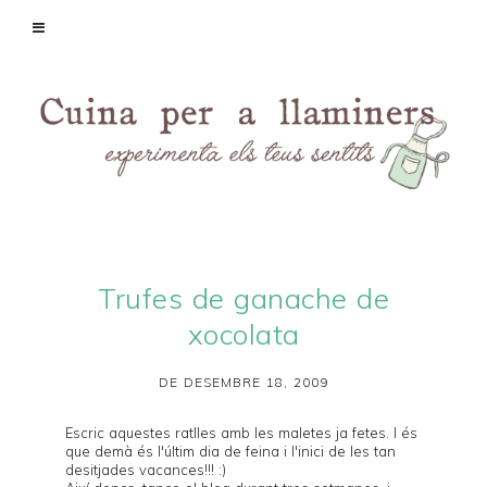
Trufes de ganache de
xocolata
DE DESEMBRE 18, 2009
Escric aquestes ratlles amb les maletes ja fetes. I és
que demà és l'últim dia de feina i l'inici de les tan
desitjades vacances!!! :)