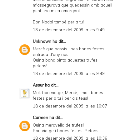
m'assegurava que quedessin amb aquell
punt una mica amargant.
Bon Nadal també per a tu!
18 de desembre del 2009, a les 9:49
Unknown
ha dit...
Mercè que passis unes bones festes i
entrada d'any nou!
Quina bona pinta aquestes trufes!
petons!
18 de desembre del 2009, a les 9:49
Assur
ha dit...
Molt bon viatge, Mercè, i molt bones
festes per a tu i per als teus!
18 de desembre del 2009, a les 10:07
Carmen
ha dit...
Quina meravella de trufes!
Bon viatge i bones festes. Petons
18 de desembre del 2009, a les 10:36