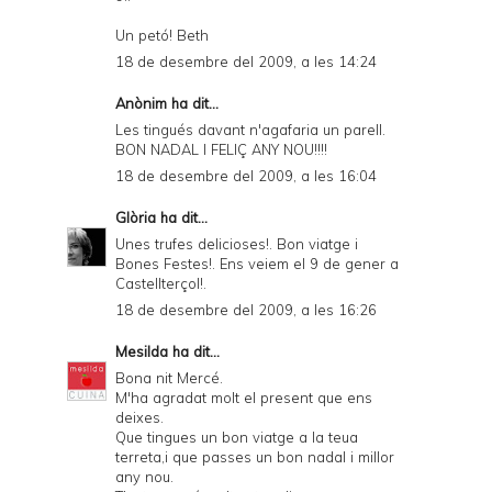
Un petó! Beth
18 de desembre del 2009, a les 14:24
Anònim ha dit...
Les tingués davant n'agafaria un parell.
BON NADAL I FELIÇ ANY NOU!!!!
18 de desembre del 2009, a les 16:04
Glòria
ha dit...
Unes trufes delicioses!. Bon viatge i
Bones Festes!. Ens veiem el 9 de gener a
Castellterçol!.
18 de desembre del 2009, a les 16:26
Mesilda
ha dit...
Bona nit Mercé.
M'ha agradat molt el present que ens
deixes.
Que tingues un bon viatge a la teua
terreta,i que passes un bon nadal i millor
any nou.