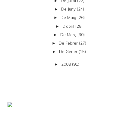
De Juliol
(22)
►
De Juny
(24)
►
De Maig
(26)
►
D’abril
(28)
►
De Març
(30)
►
De Febrer
(27)
►
De Gener
(15)
►
2008
(91)
►