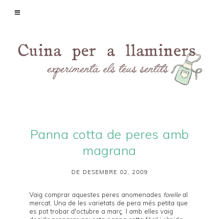
Panna cotta de peres amb
magrana
DE DESEMBRE 02, 2009
Vaig comprar aquestes peres anomenades
forelle
al
mercat. Una de les varietats de pera més petita que
es pot trobar d'octubre a març. I amb elles vaig