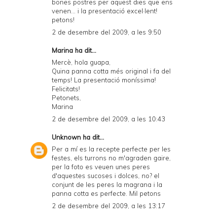
bones postres per aquest dies que ens
venen... i la presentació excel·lent!
petons!
2 de desembre del 2009, a les 9:50
Marina
ha dit...
Mercè, hola guapa,
Quina panna cotta més original i fa del
temps! La presentació moníssima!
Felicitats!
Petonets,
Marina
2 de desembre del 2009, a les 10:43
Unknown
ha dit...
Per a mí es la recepte perfecte per les
festes, els turrons no m'agraden gaire,
per la foto es veuen unes peres
d'aquestes sucoses i dolces, no? el
conjunt de les peres la magrana i la
panna cotta es perfecte. Mil petons
2 de desembre del 2009, a les 13:17