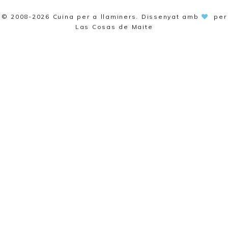
© 2008-2026
Cuina per a llaminers
. Dissenyat amb
per
Las Cosas de Maite