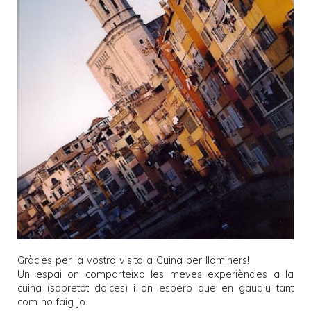
Gràcies per la vostra visita a
Cuina per llaminers
!
Un espai on comparteixo les meves experiències a la
cuina (sobretot dolces) i on espero que en gaudiu tant
com ho faig jo.