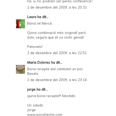
ha, si no, podrien ser peres conference?.
2 de desembre del 2009, a les 20:32
Laura
ha dit...
Bona nit Mercé,
Quina combinació més original! però
estic segura que et va sortir genial!
Petonets!
2 de desembre del 2009, a les 22:51
Maria Dolores
ha dit...
Bona recepta així cambiem un poc.
Besets
2 de desembre del 2009, a les 23:14
jorge
ha dit...
quina bona recepta!!! felicitats
Un saludo
Jorge
www.pocohecho.com