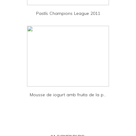
D
Pastís Champions League 2011
F
Mousse de iogurt amb fruita de la p...