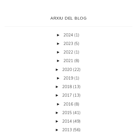
ARXIU DEL BLOG
2024
(1)
►
2023
(5)
►
2022
(1)
►
2021
(8)
►
2020
(22)
►
2019
(1)
►
2018
(13)
►
2017
(13)
►
2016
(8)
►
2015
(41)
►
2014
(49)
►
2013
(56)
►