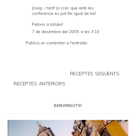
Josep, i tant! Jo crec que amb les
conference es pot fer igual de bé!
Petons a tots/es!
7 de desembre del 2009, a les 3:10
Publica un comentari a l'entrada
RECEPTES SEGÜENTS
RECEPTES ANTERIORS
BENVINGUTS!