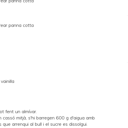
vainilla
ot fent un almívar.
un cassó mitjà, s'hi barregen 600 g d'aigua amb
 que arrenqui al bull i el sucre es dissolgui.