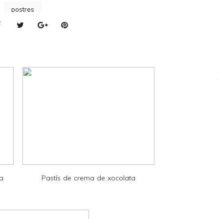
postres
la
Pastís de crema de xocolata