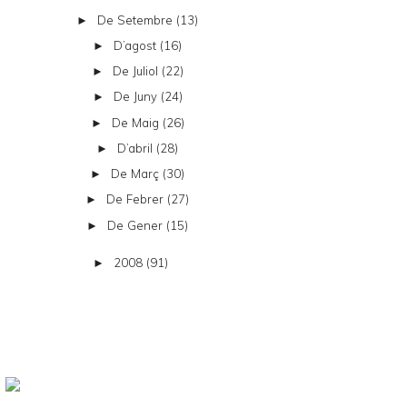
De Setembre
(13)
►
D’agost
(16)
►
De Juliol
(22)
►
De Juny
(24)
►
De Maig
(26)
►
D’abril
(28)
►
De Març
(30)
►
De Febrer
(27)
►
De Gener
(15)
►
2008
(91)
►