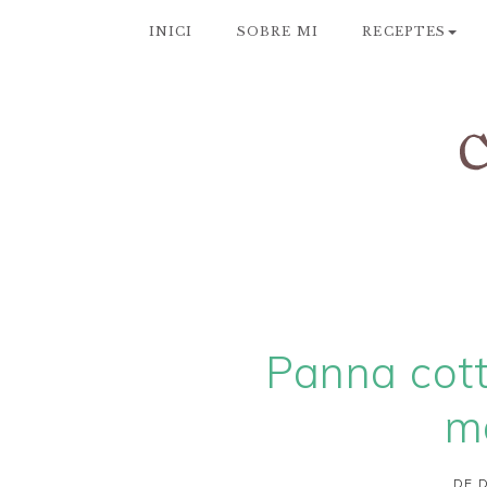
INICI
SOBRE MI
RECEPTES
Panna cot
m
DE D