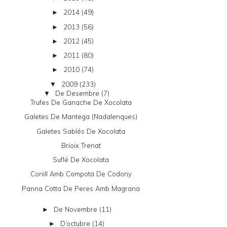
2014
(49)
►
2013
(56)
►
2012
(45)
►
2011
(80)
►
2010
(74)
►
2009
(233)
▼
De Desembre
(7)
▼
Trufes De Ganache De Xocolata
Galetes De Mantega (nadalenques)
Galetes Sablés De Xocolata
Brioix Trenat
Suflé De Xocolata
Conill Amb Compota De Codony
Panna Cotta De Peres Amb Magrana
De Novembre
(11)
►
D’octubre
(14)
►