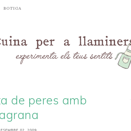
BOTIGA
ta de peres amb
agrana
ESEMBRE 02, 2009