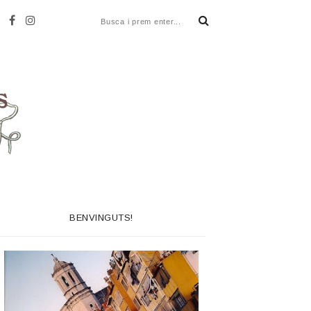
BENVINGUTS!