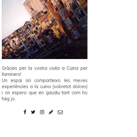
Gràcies per la vostra visita a
Cuina per
llaminers
!
Un espai on comparteixo les meves
experiències a la cuina (sobretot dolces)
i on espero que en gaudiu tant com ho
faig jo.