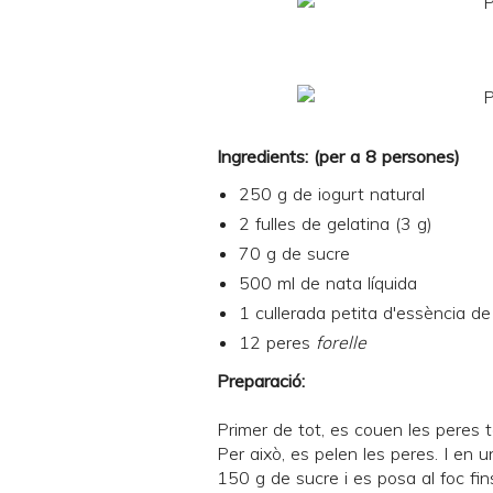
Ingredients: (per a 8 persones)
250 g de
iogurt natural
2 fulles de gelatina (3 g)
70 g de sucre
500 ml de nata líquida
1 cullerada petita d'essència de 
12 peres
forelle
Preparació:
Primer de tot, es couen les peres t
Per això, es pelen les peres. I en 
150 g de sucre i es posa al foc fins