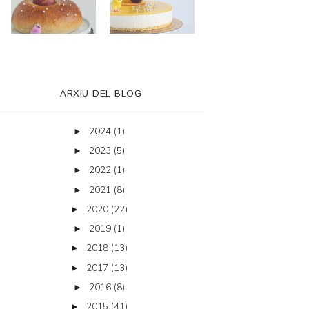
ARXIU DEL BLOG
2024
(1)
►
2023
(5)
►
2022
(1)
►
2021
(8)
►
2020
(22)
►
2019
(1)
►
2018
(13)
►
2017
(13)
►
2016
(8)
►
2015
(41)
►