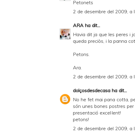
Petonets
2 de desembre del 2009, a 
ARA
ha dit...
Havia dit ja que les peres i
queda preciòs, i la panna co
Petons.
Ara.
2 de desembre del 2009, a 
dolçosdesdecasa
ha dit...
No he fet mai pana cotta, pe
són unes bones postres per a
presentació excel·lent!
petons!
2 de desembre del 2009, a 