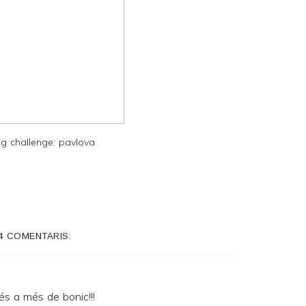
g challenge: pavlova
4 COMENTARIS:
és a més de bonic!!!