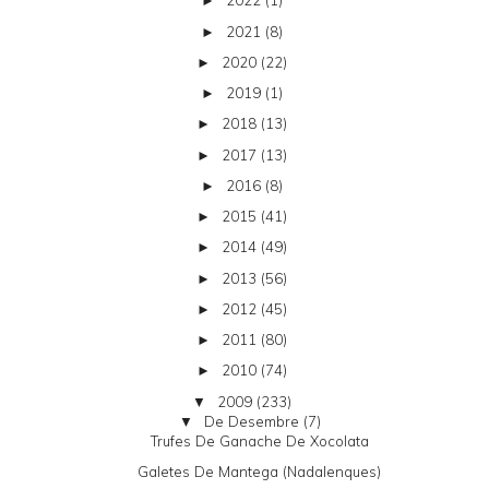
2022
(1)
►
2021
(8)
►
2020
(22)
►
2019
(1)
►
2018
(13)
►
2017
(13)
►
2016
(8)
►
2015
(41)
►
2014
(49)
►
2013
(56)
►
2012
(45)
►
2011
(80)
►
2010
(74)
►
2009
(233)
▼
De Desembre
(7)
▼
Trufes De Ganache De Xocolata
Galetes De Mantega (nadalenques)