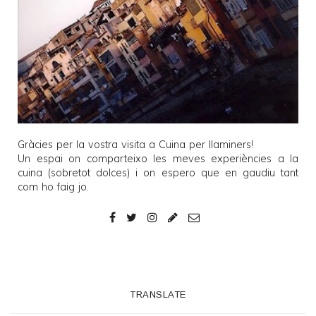
Gràcies per la vostra visita a
Cuina per llaminers
!
Un espai on comparteixo les meves experiències a la
cuina (sobretot dolces) i on espero que en gaudiu tant
com ho faig jo.
TRANSLATE