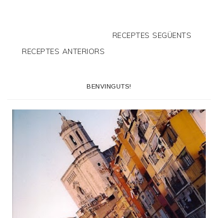
RECEPTES SEGÜENTS
RECEPTES ANTERIORS
BENVINGUTS!