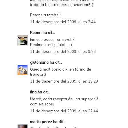
trobada blocaire ens coneixerem! :)
Petons a tots/es!!
11 de desembre del 2009, a les 7:44
Ruben
ha dit...
Em vas passar una web?
Realment estic fatal... :-(
11 de desembre del 2009, a les 9:23
glutoniana
ha dit...
Queda molt bonic així en forma de
treneta :)
11 de desembre del 2009, a les 19:29
fina ha dit...
Mercè, cada recepta és una superació,
com en saps¡¡
11 de desembre del 2009, a les 22:44
marilu perez
ha dit...