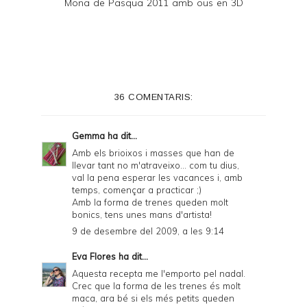
Mona de Pasqua 2011 amb ous en 3D
36 COMENTARIS:
Gemma
ha dit...
Amb els brioixos i masses que han de
llevar tant no m'atraveixo... com tu dius,
val la pena esperar les vacances i, amb
temps, començar a practicar ;)
Amb la forma de trenes queden molt
bonics, tens unes mans d'artista!
9 de desembre del 2009, a les 9:14
Eva Flores
ha dit...
Aquesta recepta me l'emporto pel nadal.
Crec que la forma de les trenes és molt
maca, ara bé si els més petits queden