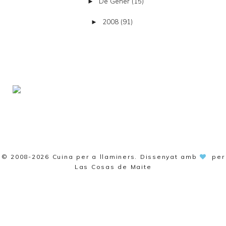
De Gener
(15)
►
2008
(91)
►
© 2008-2026
Cuina per a llaminers
. Dissenyat amb
per
Las Cosas de Maite