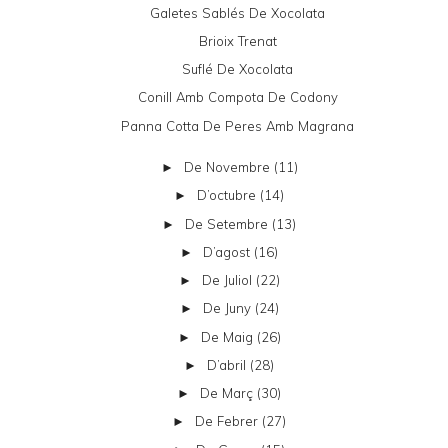
Galetes Sablés De Xocolata
Brioix Trenat
Suflé De Xocolata
Conill Amb Compota De Codony
Panna Cotta De Peres Amb Magrana
De Novembre
(11)
►
D’octubre
(14)
►
De Setembre
(13)
►
D’agost
(16)
►
De Juliol
(22)
►
De Juny
(24)
►
De Maig
(26)
►
D’abril
(28)
►
De Març
(30)
►
De Febrer
(27)
►