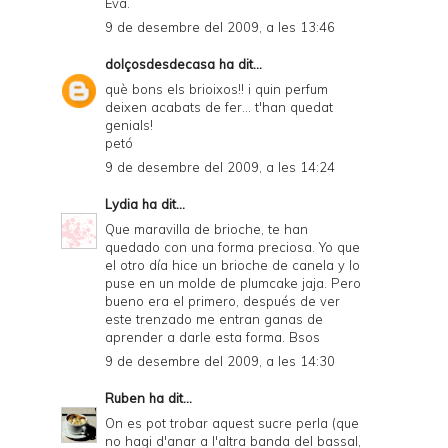
Eva.
9 de desembre del 2009, a les 13:46
dolçosdesdecasa
ha dit...
què bons els brioixos!! i quin perfum
deixen acabats de fer... t'han quedat
genials!
petó
9 de desembre del 2009, a les 14:24
Lydia
ha dit...
Que maravilla de brioche, te han
quedado con una forma preciosa. Yo que
el otro día hice un brioche de canela y lo
puse en un molde de plumcake jaja. Pero
bueno era el primero, después de ver
este trenzado me entran ganas de
aprender a darle esta forma. Bsos
9 de desembre del 2009, a les 14:30
Ruben
ha dit...
On es pot trobar aquest sucre perla (que
no hagi d'anar a l'altra banda del bassal,