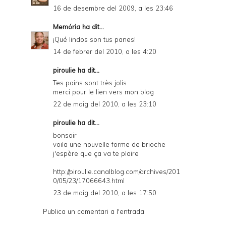
16 de desembre del 2009, a les 23:46
Memória
ha dit...
¡Qué lindos son tus panes!
14 de febrer del 2010, a les 4:20
piroulie
ha dit...
Tes pains sont très jolis
merci pour le lien vers mon blog
22 de maig del 2010, a les 23:10
piroulie
ha dit...
bonsoir
voila une nouvelle forme de brioche
j'espère que ça va te plaire
http://piroulie.canalblog.com/archives/201
0/05/23/17066643.html
23 de maig del 2010, a les 17:50
Publica un comentari a l'entrada