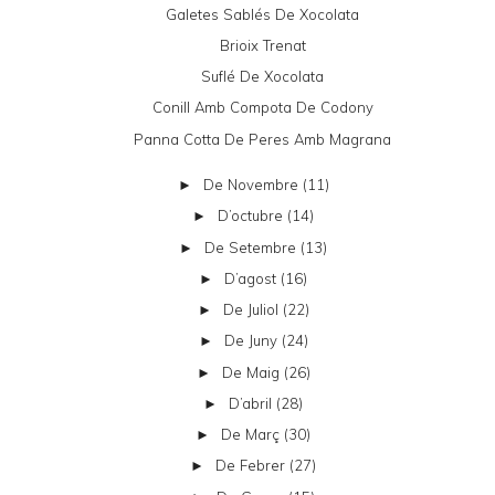
Galetes Sablés De Xocolata
Brioix Trenat
Suflé De Xocolata
Conill Amb Compota De Codony
Panna Cotta De Peres Amb Magrana
De Novembre
(11)
►
D’octubre
(14)
►
De Setembre
(13)
►
D’agost
(16)
►
De Juliol
(22)
►
De Juny
(24)
►
De Maig
(26)
►
D’abril
(28)
►
De Març
(30)
►
De Febrer
(27)
►