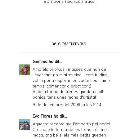
Bombons (tècnica i trucs)
36 COMENTARIS:
Gemma
ha dit...
Amb els brioixos i masses que han de
llevar tant no m'atraveixo... com tu dius,
val la pena esperar les vacances i, amb
temps, començar a practicar ;)
Amb la forma de trenes queden molt
bonics, tens unes mans d'artista!
9 de desembre del 2009, a les 9:14
Eva Flores
ha dit...
Aquesta recepta me l'emporto pel nadal.
Crec que la forma de les trenes és molt
maca, ara bé si els més petits queden