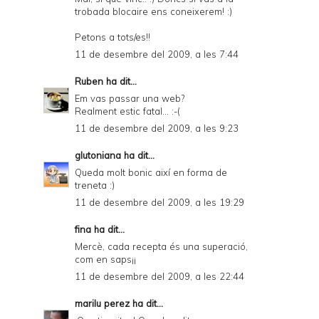
trobada blocaire ens coneixerem! :)
Petons a tots/es!!
11 de desembre del 2009, a les 7:44
Ruben
ha dit...
Em vas passar una web?
Realment estic fatal... :-(
11 de desembre del 2009, a les 9:23
glutoniana
ha dit...
Queda molt bonic així en forma de
treneta :)
11 de desembre del 2009, a les 19:29
fina ha dit...
Mercè, cada recepta és una superació,
com en saps¡¡
11 de desembre del 2009, a les 22:44
marilu perez
ha dit...