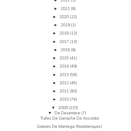
2022
(1)
►
2021
(8)
►
2020
(22)
►
2019
(1)
►
2018
(13)
►
2017
(13)
►
2016
(8)
►
2015
(41)
►
2014
(49)
►
2013
(56)
►
2012
(45)
►
2011
(80)
►
2010
(74)
►
2009
(233)
▼
De Desembre
(7)
▼
Trufes De Ganache De Xocolata
Galetes De Mantega (nadalenques)