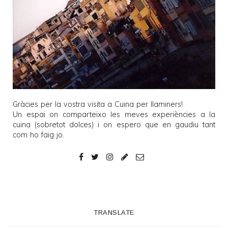
Gràcies per la vostra visita a
Cuina per llaminers
!
Un espai on comparteixo les meves experiències a la
cuina (sobretot dolces) i on espero que en gaudiu tant
com ho faig jo.
TRANSLATE