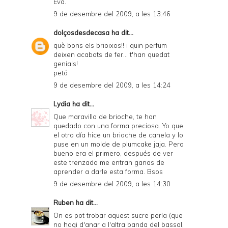
Eva.
9 de desembre del 2009, a les 13:46
dolçosdesdecasa
ha dit...
què bons els brioixos!! i quin perfum
deixen acabats de fer... t'han quedat
genials!
petó
9 de desembre del 2009, a les 14:24
Lydia
ha dit...
Que maravilla de brioche, te han
quedado con una forma preciosa. Yo que
el otro día hice un brioche de canela y lo
puse en un molde de plumcake jaja. Pero
bueno era el primero, después de ver
este trenzado me entran ganas de
aprender a darle esta forma. Bsos
9 de desembre del 2009, a les 14:30
Ruben
ha dit...
On es pot trobar aquest sucre perla (que
no hagi d'anar a l'altra banda del bassal,