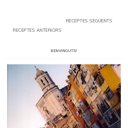
RECEPTES SEGÜENTS
RECEPTES ANTERIORS
BENVINGUTS!