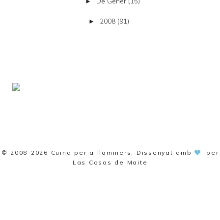
De Gener
(15)
►
2008
(91)
►
© 2008-2026
Cuina per a llaminers
. Dissenyat amb
per
Las Cosas de Maite