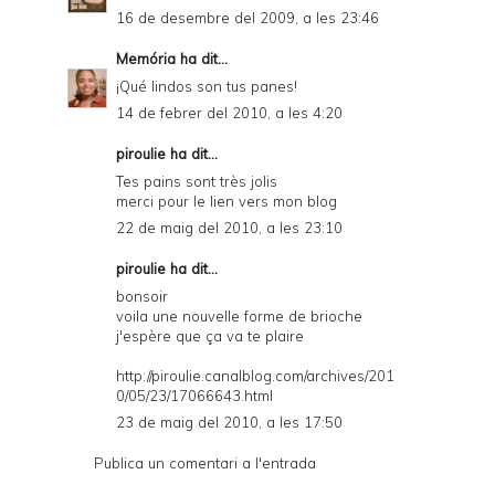
16 de desembre del 2009, a les 23:46
Memória
ha dit...
¡Qué lindos son tus panes!
14 de febrer del 2010, a les 4:20
piroulie
ha dit...
Tes pains sont très jolis
merci pour le lien vers mon blog
22 de maig del 2010, a les 23:10
piroulie
ha dit...
bonsoir
voila une nouvelle forme de brioche
j'espère que ça va te plaire
http://piroulie.canalblog.com/archives/201
0/05/23/17066643.html
23 de maig del 2010, a les 17:50
Publica un comentari a l'entrada