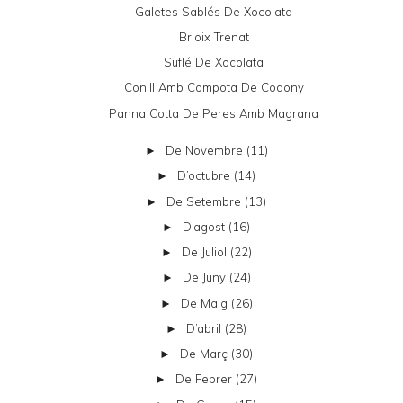
Galetes Sablés De Xocolata
Brioix Trenat
Suflé De Xocolata
Conill Amb Compota De Codony
Panna Cotta De Peres Amb Magrana
De Novembre
(11)
►
D’octubre
(14)
►
De Setembre
(13)
►
D’agost
(16)
►
De Juliol
(22)
►
De Juny
(24)
►
De Maig
(26)
►
D’abril
(28)
►
De Març
(30)
►
De Febrer
(27)
►