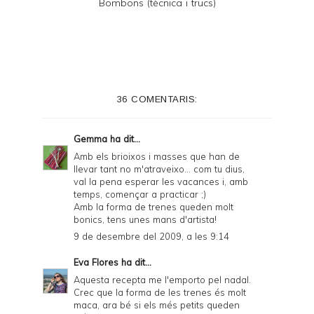
Bombons (tècnica i trucs)
36 COMENTARIS:
Gemma
ha dit...
Amb els brioixos i masses que han de
llevar tant no m'atraveixo... com tu dius,
val la pena esperar les vacances i, amb
temps, començar a practicar ;)
Amb la forma de trenes queden molt
bonics, tens unes mans d'artista!
9 de desembre del 2009, a les 9:14
Eva Flores
ha dit...
Aquesta recepta me l'emporto pel nadal.
Crec que la forma de les trenes és molt
maca, ara bé si els més petits queden