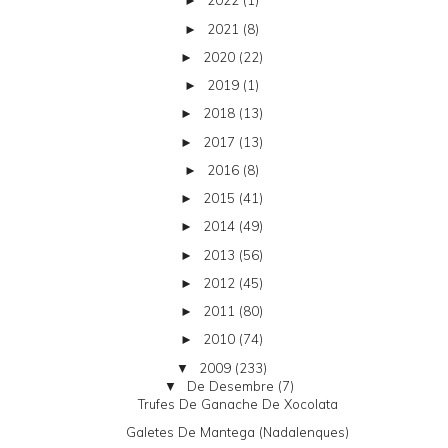
2022
(1)
►
2021
(8)
►
2020
(22)
►
2019
(1)
►
2018
(13)
►
2017
(13)
►
2016
(8)
►
2015
(41)
►
2014
(49)
►
2013
(56)
►
2012
(45)
►
2011
(80)
►
2010
(74)
►
2009
(233)
▼
De Desembre
(7)
▼
Trufes De Ganache De Xocolata
Galetes De Mantega (nadalenques)