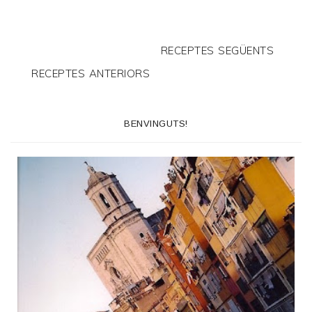
RECEPTES SEGÜENTS
RECEPTES ANTERIORS
BENVINGUTS!