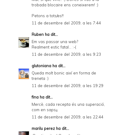
trobada blocaire ens coneixerem! :)
Petons a tots/es!!
11 de desembre del 2009, a les 7:44
Ruben
ha dit...
Em vas passar una web?
Realment estic fatal... :-(
11 de desembre del 2009, a les 9:23
glutoniana
ha dit...
Queda molt bonic així en forma de
treneta :)
11 de desembre del 2009, a les 19:29
fina ha dit...
Mercè, cada recepta és una superació,
com en saps¡¡
11 de desembre del 2009, a les 22:44
marilu perez
ha dit...