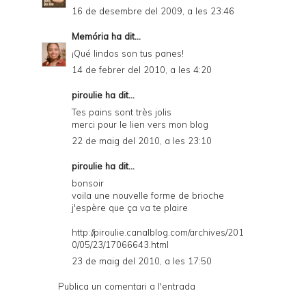
16 de desembre del 2009, a les 23:46
Memória
ha dit...
¡Qué lindos son tus panes!
14 de febrer del 2010, a les 4:20
piroulie
ha dit...
Tes pains sont très jolis
merci pour le lien vers mon blog
22 de maig del 2010, a les 23:10
piroulie
ha dit...
bonsoir
voila une nouvelle forme de brioche
j'espère que ça va te plaire
http://piroulie.canalblog.com/archives/201
0/05/23/17066643.html
23 de maig del 2010, a les 17:50
Publica un comentari a l'entrada