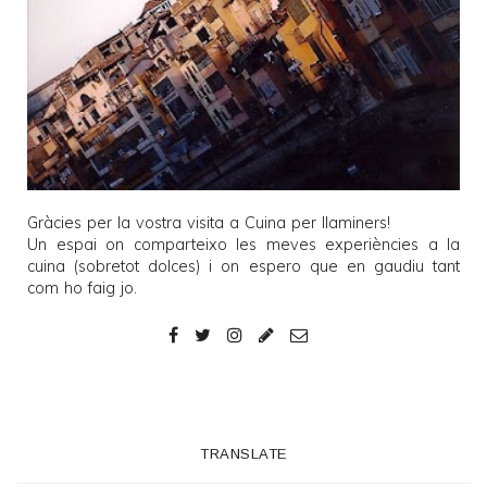
Gràcies per la vostra visita a
Cuina per llaminers
!
Un espai on comparteixo les meves experiències a la
cuina (sobretot dolces) i on espero que en gaudiu tant
com ho faig jo.
TRANSLATE