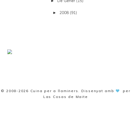
De Gener
(15)
►
2008
(91)
►
© 2008-2026
Cuina per a llaminers
. Dissenyat amb
per
Las Cosas de Maite