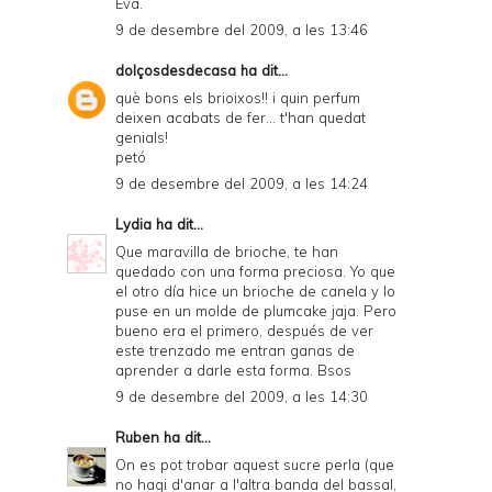
Eva.
9 de desembre del 2009, a les 13:46
dolçosdesdecasa
ha dit...
què bons els brioixos!! i quin perfum
deixen acabats de fer... t'han quedat
genials!
petó
9 de desembre del 2009, a les 14:24
Lydia
ha dit...
Que maravilla de brioche, te han
quedado con una forma preciosa. Yo que
el otro día hice un brioche de canela y lo
puse en un molde de plumcake jaja. Pero
bueno era el primero, después de ver
este trenzado me entran ganas de
aprender a darle esta forma. Bsos
9 de desembre del 2009, a les 14:30
Ruben
ha dit...
On es pot trobar aquest sucre perla (que
no hagi d'anar a l'altra banda del bassal,