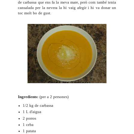
de carbassa que ens fa la meva mare, però com també tenia
cansalada per la nevera la hi vaig afegir i hi va donar un
toc molt bo de gust.
Ingredients:
(per a 2 persones)
1/2 kg de carbassa
1 L d'aigua
2 porros
1 ceba
1 patata