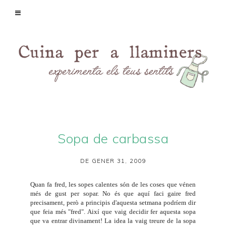
Sopa de carbassa
DE GENER 31, 2009
Quan fa fred, les sopes calentes són de les coses que vénen
més de gust per sopar. No és que aquí faci gaire fred
precisament, però a principis d'aquesta setmana podríem dir
que feia més "fred". Així que vaig decidir fer aquesta sopa
que va entrar divinament! La idea la vaig treure de la sopa