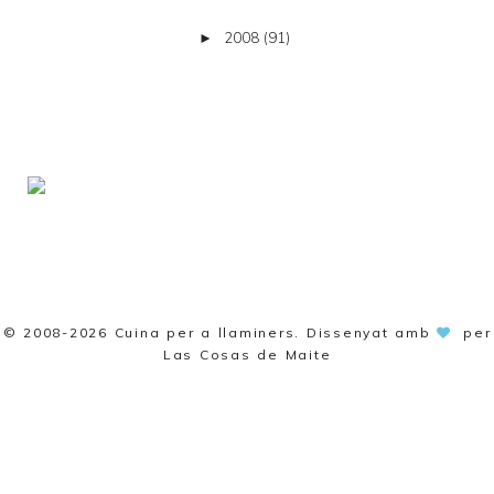
2008
(91)
►
© 2008-2026
Cuina per a llaminers
. Dissenyat amb
per
Las Cosas de Maite