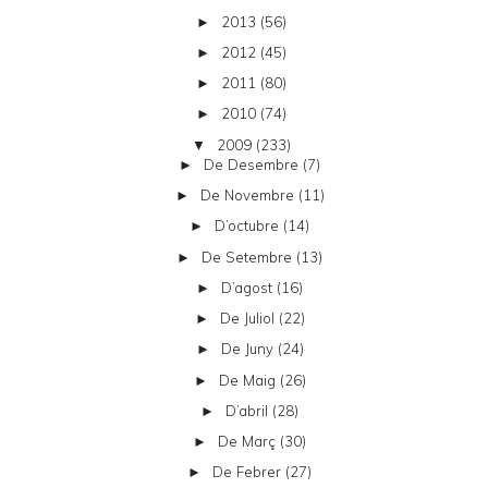
2013
(56)
►
2012
(45)
►
2011
(80)
►
2010
(74)
►
2009
(233)
▼
De Desembre
(7)
►
De Novembre
(11)
►
D’octubre
(14)
►
De Setembre
(13)
►
D’agost
(16)
►
De Juliol
(22)
►
De Juny
(24)
►
De Maig
(26)
►
D’abril
(28)
►
De Març
(30)
►
De Febrer
(27)
►