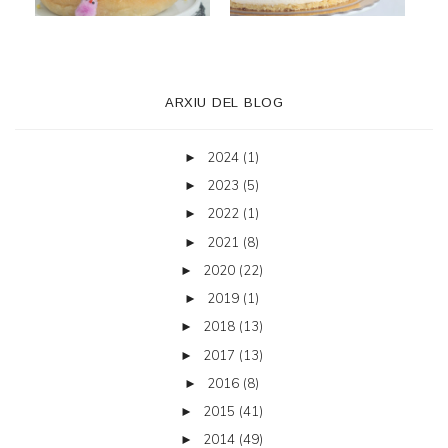
ARXIU DEL BLOG
2024
(1)
►
2023
(5)
►
2022
(1)
►
2021
(8)
►
2020
(22)
►
2019
(1)
►
2018
(13)
►
2017
(13)
►
2016
(8)
►
2015
(41)
►
2014
(49)
►