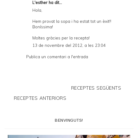
L'esther ha dit...
Hola,
Hem provat la sopa i ha estat tot un èxit!!
Boníssima!
Moltes gràcies per la recepta!
13 de novembre del 2012, a les 23:04
Publica un comentari a l'entrada
RECEPTES SEGÜENTS
RECEPTES ANTERIORS
BENVINGUTS!