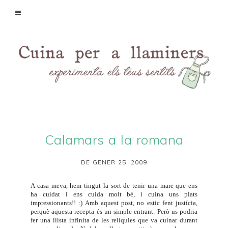
Calamars a la romana
DE GENER 25, 2009
A casa meva, hem tingut la sort de tenir una mare que ens
ha cuidat i ens cuida molt bé, i cuina uns plats
impressionants!! :) Amb aquest post, no estic fent justícia,
perquè aquesta recepta és un simple entrant. Però us podria
fer una llista infinita de les relíquies que va cuinar durant