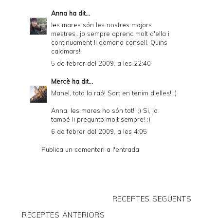
Anna
ha dit...
les mares són les nostres majors
mestres...jo sempre aprenc molt d'ella i
continuament li demano consell. Quins
calamars!!
5 de febrer del 2009, a les 22:40
Mercè
ha dit...
Manel, tota la raó! Sort en tenim d'elles! :)
Anna, les mares ho són tot!! ;) Si, jo
també li pregunto molt sempre! :)
6 de febrer del 2009, a les 4:05
Publica un comentari a l'entrada
RECEPTES SEGÜENTS
RECEPTES ANTERIORS