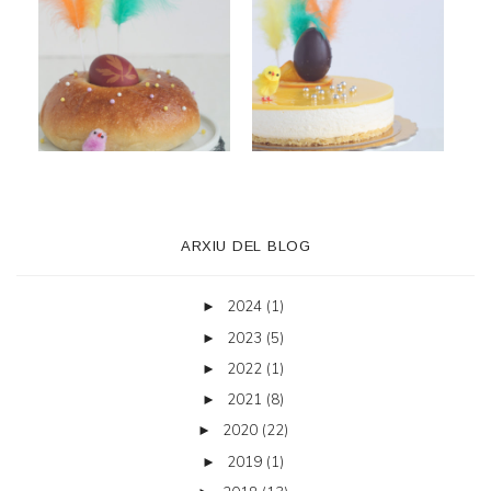
ARXIU DEL BLOG
2024
(1)
►
2023
(5)
►
2022
(1)
►
2021
(8)
►
2020
(22)
►
2019
(1)
►