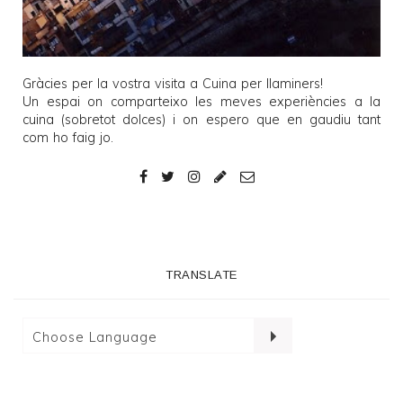
Gràcies per la vostra visita a
Cuina per llaminers
!
Un espai on comparteixo les meves experiències a la
cuina (sobretot dolces) i on espero que en gaudiu tant
com ho faig jo.
TRANSLATE