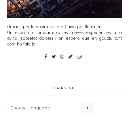
Gràcies per la vostra visita a
Cuina per llaminers
!
Un espai on comparteixo les meves experiències a la
cuina (sobretot dolces) i on espero que en gaudiu tant
com ho faig jo.
TRANSLATE