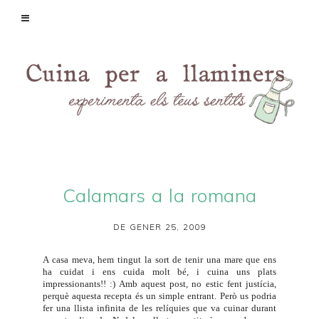
Calamars a la romana
DE GENER 25, 2009
A casa meva, hem tingut la sort de tenir una mare que ens
ha cuidat i ens cuida molt bé, i cuina uns plats
impressionants!! :) Amb aquest post, no estic fent justícia,
perquè aquesta recepta és un simple entrant. Però us podria
fer una llista infinita de les relíquies que va cuinar durant