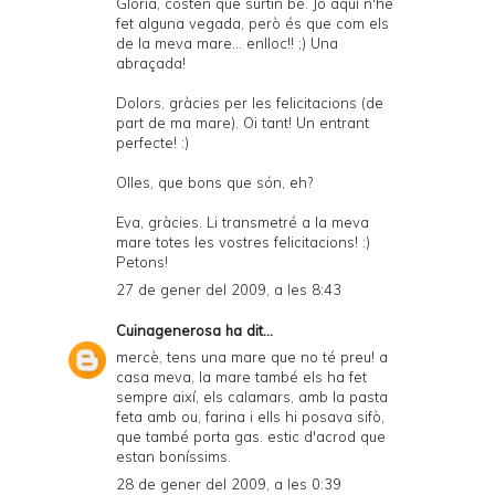
Glòria, costen que surtin bé. Jo aquí n'he
fet alguna vegada, però és que com els
de la meva mare... enlloc!! ;) Una
abraçada!
Dolors, gràcies per les felicitacions (de
part de ma mare). Oi tant! Un entrant
perfecte! :)
Olles, que bons que són, eh?
Eva, gràcies. Li transmetré a la meva
mare totes les vostres felicitacions! :)
Petons!
27 de gener del 2009, a les 8:43
Cuinagenerosa
ha dit...
mercè, tens una mare que no té preu! a
casa meva, la mare també els ha fet
sempre així, els calamars, amb la pasta
feta amb ou, farina i ells hi posava sifò,
que també porta gas. estic d'acrod que
estan boníssims.
28 de gener del 2009, a les 0:39