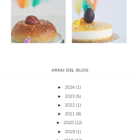
ARXIU DEL BLOG
2024
(1)
►
2023
(5)
►
2022
(1)
►
2021
(8)
►
2020
(22)
►
2019
(1)
►