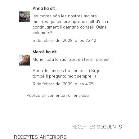
Anna
ha dit...
les mares són les nostres majors
mestres...jo sempre aprenc molt d'ella i
continuament li demano consell. Quins
calamars!!
5 de febrer del 2009, a les 22:40
Mercè
ha dit...
Manel, tota la raó! Sort en tenim d'elles! :)
Anna, les mares ho són tot!! ;) Si, jo
també li pregunto molt sempre! :)
6 de febrer del 2009, a les 4:05
Publica un comentari a l'entrada
RECEPTES SEGÜENTS
RECEPTES ANTERIORS