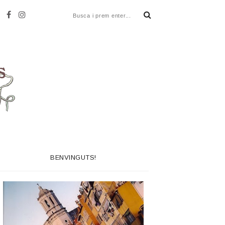
BENVINGUTS!