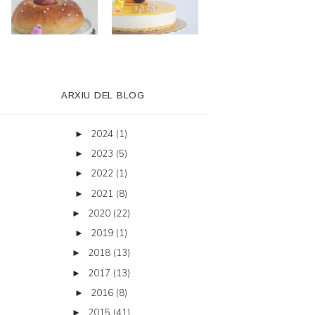
ARXIU DEL BLOG
2024
(1)
►
2023
(5)
►
2022
(1)
►
2021
(8)
►
2020
(22)
►
2019
(1)
►
2018
(13)
►
2017
(13)
►
2016
(8)
►
2015
(41)
►