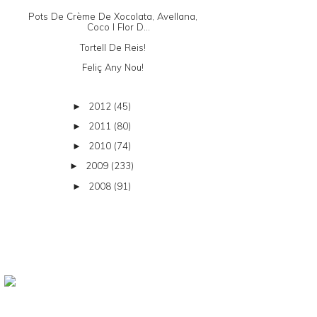
Pots De Crème De Xocolata, Avellana,
Coco I Flor D...
Tortell De Reis!
Feliç Any Nou!
2012
(45)
►
2011
(80)
►
2010
(74)
►
2009
(233)
►
2008
(91)
►