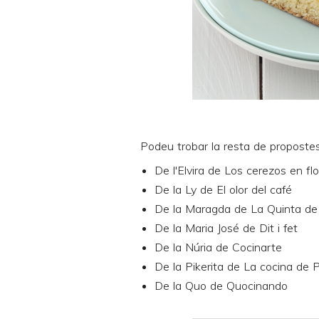
Podeu trobar la resta de propostes
De l'Elvira de
Los cerezos en flo
De la Ly de
El olor del café
De la Maragda de
La Quinta de
De la Maria José de
Dit i fet
De la Núria de
Cocinarte
De la Pikerita de
La cocina de P
De la Quo de
Quocinando