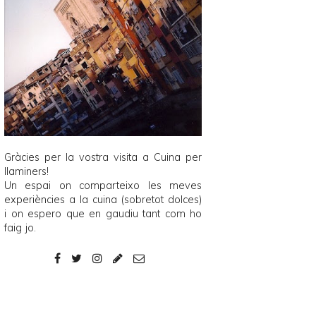
Gràcies per la vostra visita a
Cuina per
llaminers
!
Un espai on comparteixo les meves
experiències a la cuina (sobretot dolces)
i on espero que en gaudiu tant com ho
faig jo.