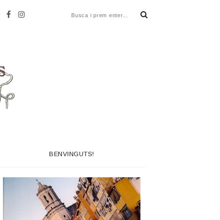
BENVINGUTS!