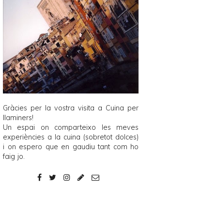
Gràcies per la vostra visita a
Cuina per
llaminers
!
Un espai on comparteixo les meves
experiències a la cuina (sobretot dolces)
i on espero que en gaudiu tant com ho
faig jo.