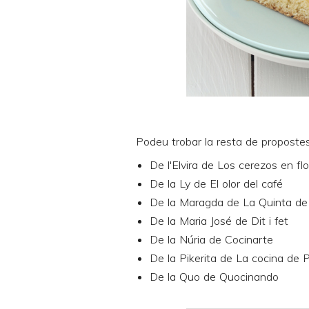
Podeu trobar la resta de propostes
De l'Elvira de
Los cerezos en flo
De la Ly de
El olor del café
De la Maragda de
La Quinta de
De la Maria José de
Dit i fet
De la Núria de
Cocinarte
De la Pikerita de
La cocina de P
De la Quo de
Quocinando