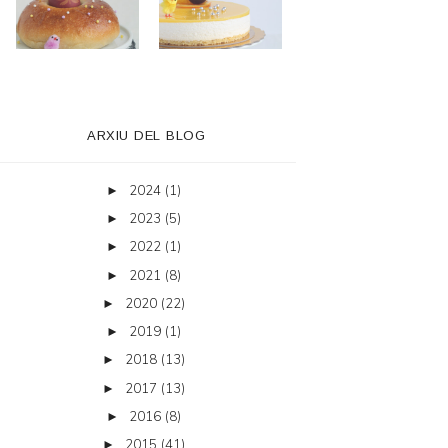
ARXIU DEL BLOG
2024
(1)
►
2023
(5)
►
2022
(1)
►
2021
(8)
►
2020
(22)
►
2019
(1)
►
2018
(13)
►
2017
(13)
►
2016
(8)
►
2015
(41)
►