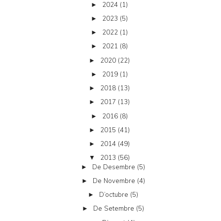
2024
(1)
►
2023
(5)
►
2022
(1)
►
2021
(8)
►
2020
(22)
►
2019
(1)
►
2018
(13)
►
2017
(13)
►
2016
(8)
►
2015
(41)
►
2014
(49)
►
2013
(56)
▼
De Desembre
(5)
►
De Novembre
(4)
►
D’octubre
(5)
►
De Setembre
(5)
►