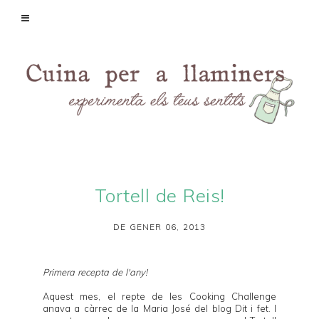
Tortell de Reis!
DE GENER 06, 2013
Primera recepta de l'any!
Aquest mes, el repte de les
Cooking Challenge
anava a càrrec de la Maria José del blog
Dit i fet
. I