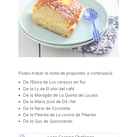
Podeu trobar la resta de propostes a continuació:
De l'Elvira de
Los cerezos en flor
De la Ly de
El olor del café
De la Maragda de
La Quinta de Luculus
De la Maria José de
Dit i fet
De la Núria de
Cocinarte
De la Pikerita de
La cocina de Pikerita
De la Quo de
Quocinando