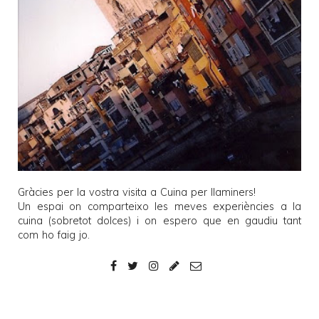
Gràcies per la vostra visita a
Cuina per llaminers
!
Un espai on comparteixo les meves experiències a la
cuina (sobretot dolces) i on espero que en gaudiu tant
com ho faig jo.