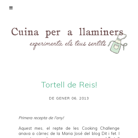
Tortell de Reis!
DE GENER 06, 2013
Primera recepta de l'any!
Aquest mes, el repte de les
Cooking Challenge
anava a càrrec de la Maria José del blog
Dit i fet
. I