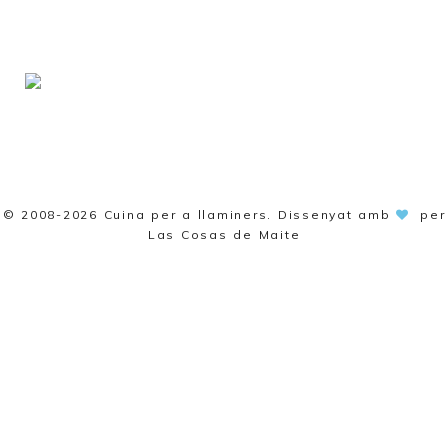
© 2008-2026
Cuina per a llaminers
. Dissenyat amb
per
Las Cosas de Maite