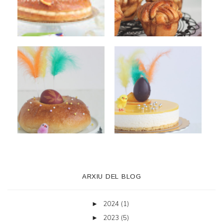
ARXIU DEL BLOG
2024
(1)
►
2023
(5)
►