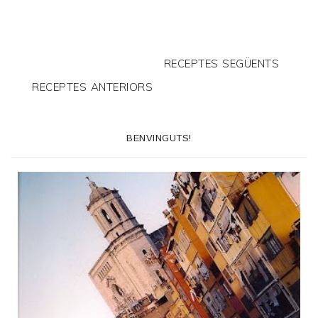
RECEPTES SEGÜENTS
RECEPTES ANTERIORS
BENVINGUTS!