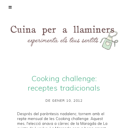
Cooking challenge:
receptes tradicionals
DE GENER 10, 2012
Després del parèntesis nadalenc, tornem amb el
repte mensual de les
Cooking challenge
. Aquest
mes, l'elecció anava a càrrec de la Maragda de
La