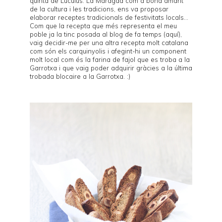
quinta de Luculus
. La Maragda com a bona amant
de la cultura i les tradicions, ens va proposar
elaborar receptes tradicionals de festivitats locals...
Com que la recepta que més representa el meu
poble ja la tinc posada al blog de fa temps (
aquí
),
vaig decidir-me per una altra recepta molt catalana
com són els
carquinyolis
i afegint-hi un component
molt local com és la farina de
fajol
que es troba a la
Garrotxa i que vaig poder adquirir gràcies a la última
trobada blocaire a la Garrotxa
. :)