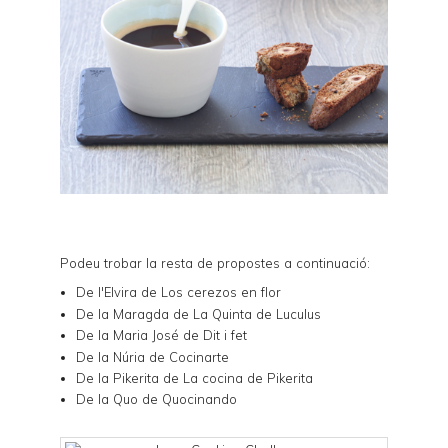
Podeu trobar la resta de propostes a continuació:
De l'Elvira de
Los cerezos en flor
De la Maragda de
La Quinta de Luculus
De la Maria José de
Dit i fet
De la Núria de
Cocinarte
De la Pikerita de
La cocina de Pikerita
De la Quo de
Quocinando