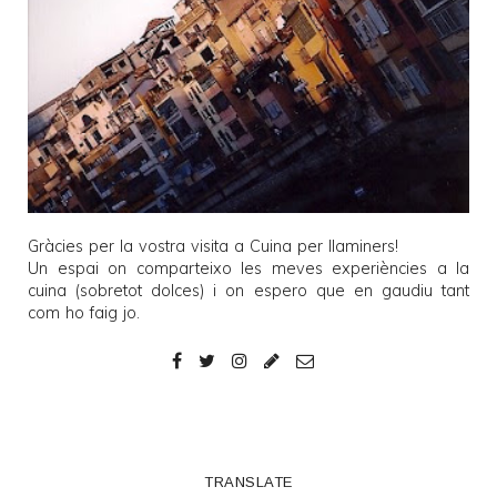
Gràcies per la vostra visita a
Cuina per llaminers
!
Un espai on comparteixo les meves experiències a la
cuina (sobretot dolces) i on espero que en gaudiu tant
com ho faig jo.
TRANSLATE