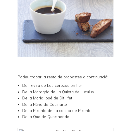
Podeu trobar la resta de propostes a continuació:
De l'Elvira de
Los cerezos en flor
De la Maragda de
La Quinta de Luculus
De la Maria José de
Dit i fet
De la Núria de
Cocinarte
De la Pikerita de
La cocina de Pikerita
De la Quo de
Quocinando