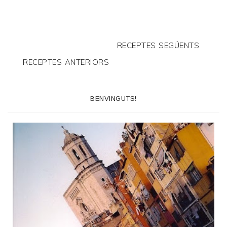
RECEPTES SEGÜENTS
RECEPTES ANTERIORS
BENVINGUTS!