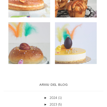
ARXIU DEL BLOG
2024
(1)
►
2023
(5)
►