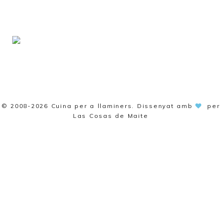
© 2008-2026
Cuina per a llaminers
. Dissenyat amb
per
Las Cosas de Maite