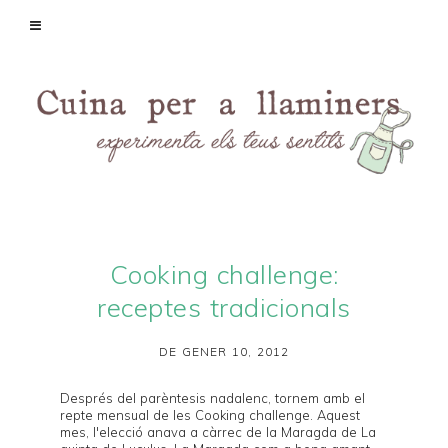
Cooking challenge:
receptes tradicionals
DE GENER 10, 2012
Després del parèntesis nadalenc, tornem amb el
repte mensual de les
Cooking challenge
. Aquest
mes, l'elecció anava a càrrec de la Maragda de
La