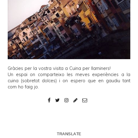
Gràcies per la vostra visita a
Cuina per llaminers
!
Un espai on comparteixo les meves experiències a la
cuina (sobretot dolces) i on espero que en gaudiu tant
com ho faig jo.
TRANSLATE