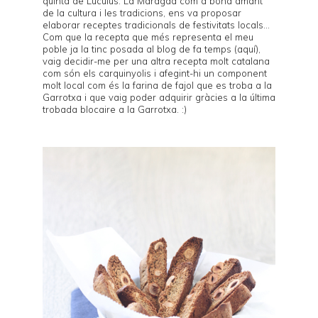
quinta de Luculus
. La Maragda com a bona amant
de la cultura i les tradicions, ens va proposar
elaborar receptes tradicionals de festivitats locals...
Com que la recepta que més representa el meu
poble ja la tinc posada al blog de fa temps (
aquí
),
vaig decidir-me per una altra recepta molt catalana
com són els
carquinyolis
i afegint-hi un component
molt local com és la farina de
fajol
que es troba a la
Garrotxa i que vaig poder adquirir gràcies a la última
trobada blocaire a la Garrotxa
. :)