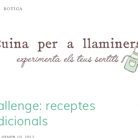
BOTIGA
llenge: receptes
dicionals
 GENER 10, 2012