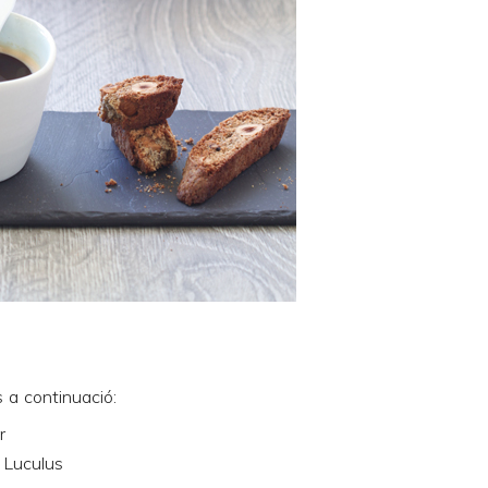
 a continuació:
r
 Luculus