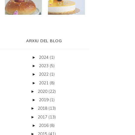
ARXIU DEL BLOG
2024
(1)
►
2023
(5)
►
2022
(1)
►
2021
(8)
►
2020
(22)
►
2019
(1)
►
2018
(13)
►
2017
(13)
►
2016
(8)
►
2015
(41)
►