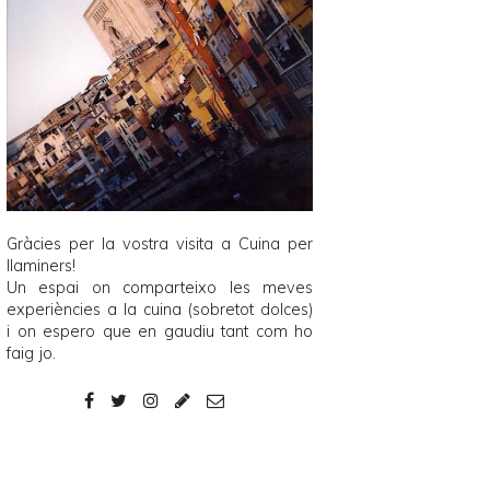
Gràcies per la vostra visita a
Cuina per
llaminers
!
Un espai on comparteixo les meves
experiències a la cuina (sobretot dolces)
i on espero que en gaudiu tant com ho
faig jo.