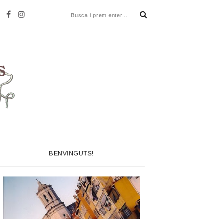
BENVINGUTS!