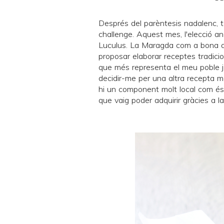
Després del parèntesis nadalenc, 
challenge
. Aquest mes, l'elecció 
Luculus
. La Maragda com a bona ama
proposar elaborar receptes tradicio
que més representa el meu poble ja
decidir-me per una altra recepta 
hi un component molt local com és
que vaig poder adquirir gràcies a l