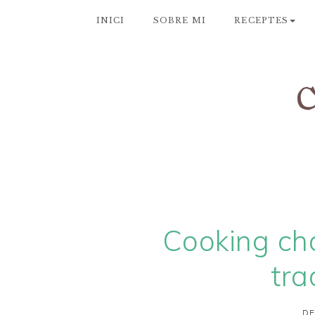
INICI
SOBRE MI
RECEPTES
Cooking cha
tra
DE