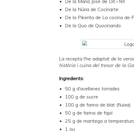
De la Maria José de
Dit i fet
De la Núria de
Cocinarte
De la Pikerita de
La cocina de P
De la Quo de
Quocinando
La recepta l'he adaptat de la vers
història i cuina del tresor de la Ga
Ingredients:
50 g d'avellanes torrades
100 g de sucre
100 g de farina de blat (fluixa)
50 g de farina de fajol
25 g de mantega a temperatur
1 ou