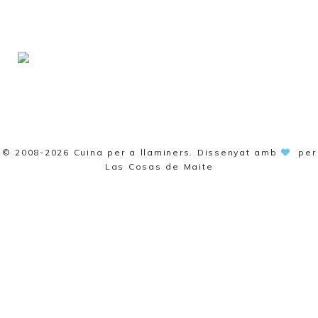
© 2008-2026
Cuina per a llaminers
. Dissenyat amb
per
Las Cosas de Maite