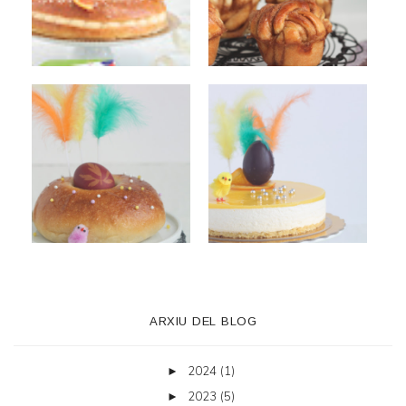
ARXIU DEL BLOG
2024
(1)
►
2023
(5)
►