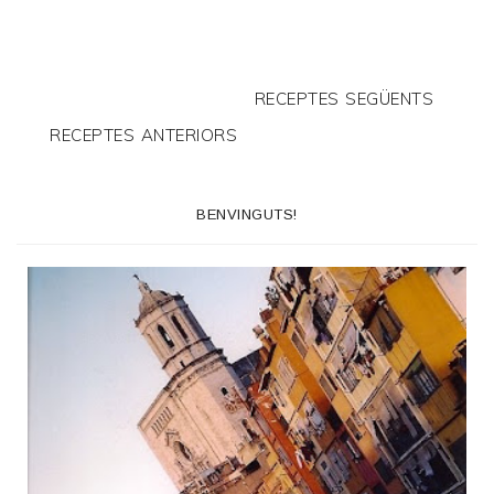
RECEPTES SEGÜENTS
RECEPTES ANTERIORS
BENVINGUTS!