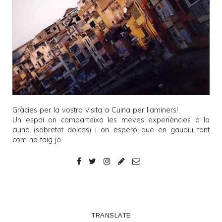
Gràcies per la vostra visita a
Cuina per llaminers
!
Un espai on comparteixo les meves experiències a la
cuina (sobretot dolces) i on espero que en gaudiu tant
com ho faig jo.
TRANSLATE