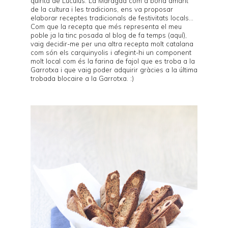
quinta de Luculus
. La Maragda com a bona amant
de la cultura i les tradicions, ens va proposar
elaborar receptes tradicionals de festivitats locals...
Com que la recepta que més representa el meu
poble ja la tinc posada al blog de fa temps (
aquí
),
vaig decidir-me per una altra recepta molt catalana
com són els
carquinyolis
i afegint-hi un component
molt local com és la farina de
fajol
que es troba a la
Garrotxa i que vaig poder adquirir gràcies a la última
trobada blocaire a la Garrotxa
. :)