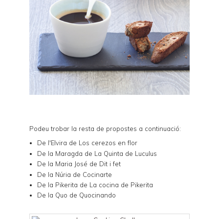
Podeu trobar la resta de propostes a continuació:
De l'Elvira de
Los cerezos en flor
De la Maragda de
La Quinta de Luculus
De la Maria José de
Dit i fet
De la Núria de
Cocinarte
De la Pikerita de
La cocina de Pikerita
De la Quo de
Quocinando