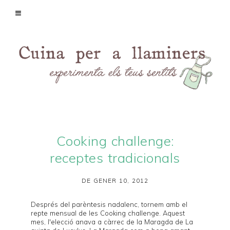
Cooking challenge:
receptes tradicionals
DE GENER 10, 2012
Després del parèntesis nadalenc, tornem amb el
repte mensual de les
Cooking challenge
. Aquest
mes, l'elecció anava a càrrec de la Maragda de
La