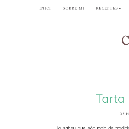
INICI
SOBRE MI
RECEPTES
Tarta
DE N
Ja sabeu que sóc molt de tradici