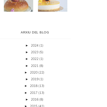
ARXIU DEL BLOG
2024
(1)
►
2023
(5)
►
2022
(1)
►
2021
(8)
►
2020
(22)
►
2019
(1)
►
2018
(13)
►
2017
(13)
►
2016
(8)
►
2015
(41)
►