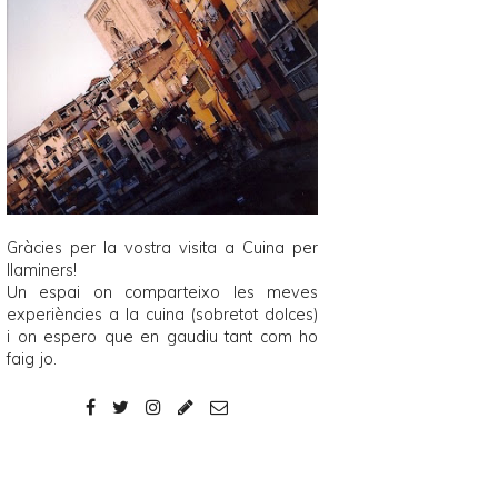
Gràcies per la vostra visita a
Cuina per
llaminers
!
Un espai on comparteixo les meves
experiències a la cuina (sobretot dolces)
i on espero que en gaudiu tant com ho
faig jo.