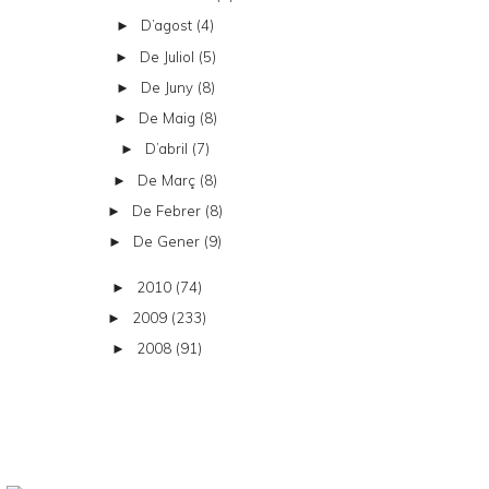
D’agost
(4)
►
De Juliol
(5)
►
De Juny
(8)
►
De Maig
(8)
►
D’abril
(7)
►
De Març
(8)
►
De Febrer
(8)
►
De Gener
(9)
►
2010
(74)
►
2009
(233)
►
2008
(91)
►