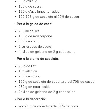
30 g d'aigua
100 g de sucre
160 g d'avellanes torrades
100-125 g de xocolata al 70% de cacau
- Per a la gelea de coco:
200 ml de llet
100 g de mascarpone
50 g de coco
2 cullerades de sucre
4 fulles de gelatina de 2 g cadascuna
- Per a la crema de xocolata:
70 g de llet
1 rovell d'ou
25 g de sucre
120 g de xocolata de cobertura del 70% de cacau
250 g de nata líquida
2 fulles de gelatina de 2 g cadascuna
- Per a la decoració:
xocolata de cobertura del 66% de cacau