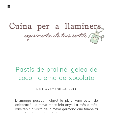
Pastís de praliné, gelea de
coco i crema de xocolata
DE NOVEMBRE 13, 2011
Diumenge passat, malgrat la pluja, vam estar de
celebració. La meva mare feia anys i a més a més,
vam tenir la visita de la meva germana que també fa