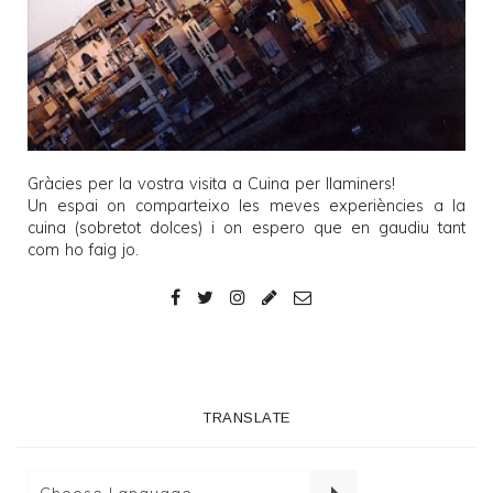
Gràcies per la vostra visita a
Cuina per llaminers
!
Un espai on comparteixo les meves experiències a la
cuina (sobretot dolces) i on espero que en gaudiu tant
com ho faig jo.
TRANSLATE