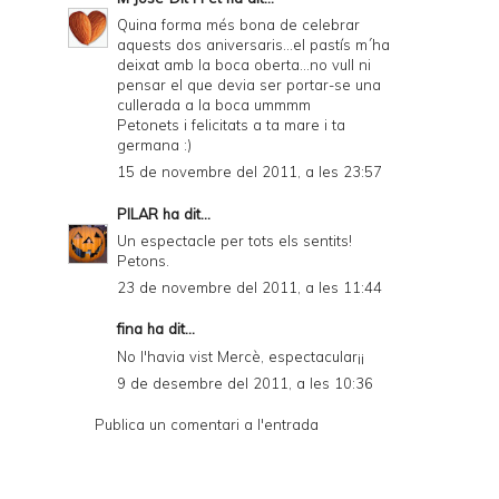
Quina forma més bona de celebrar
aquests dos aniversaris...el pastís m´ha
deixat amb la boca oberta...no vull ni
pensar el que devia ser portar-se una
cullerada a la boca ummmm
Petonets i felicitats a ta mare i ta
germana :)
15 de novembre del 2011, a les 23:57
PILAR
ha dit...
Un espectacle per tots els sentits!
Petons.
23 de novembre del 2011, a les 11:44
fina ha dit...
No l'havia vist Mercè, espectacular¡¡
9 de desembre del 2011, a les 10:36
Publica un comentari a l'entrada