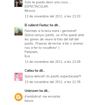
Solo te puedo decir una cosa......
ESPECTACULAR..
Bessos
13 de novembre del 2011, a les 21:03
El cullerot Festuc
ha dit...
Felicitats a la teva mare i germana!!
QUina senyor pastís...xo m'he queat amb
les ganes de veure la foto del tall del
pastís...l'hauras de tornar a fer o animar-
nos a fer-lo nosaltres! :)
Petunets,
Eva.
13 de novembre del 2011, a les 21:09
Catieu
ha dit...
Quina delicia!! Un pastís espectacular!!!
13 de novembre del 2011, a les 21:39
Unknown
ha dit...
¡Fantástica!, me encanta.
besos