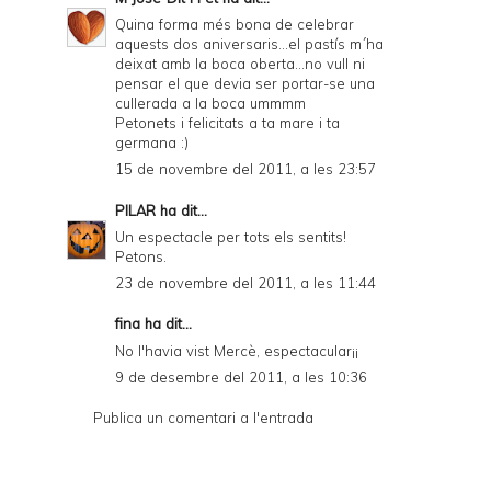
Quina forma més bona de celebrar
aquests dos aniversaris...el pastís m´ha
deixat amb la boca oberta...no vull ni
pensar el que devia ser portar-se una
cullerada a la boca ummmm
Petonets i felicitats a ta mare i ta
germana :)
15 de novembre del 2011, a les 23:57
PILAR
ha dit...
Un espectacle per tots els sentits!
Petons.
23 de novembre del 2011, a les 11:44
fina ha dit...
No l'havia vist Mercè, espectacular¡¡
9 de desembre del 2011, a les 10:36
Publica un comentari a l'entrada