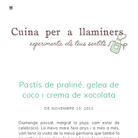
Pastís de praliné, gelea de
coco i crema de xocolata
DE NOVEMBRE 13, 2011
Diumenge passat, malgrat la pluja, vam estar de
celebració. La meva mare feia anys i a més a més,
vam tenir la visita de la meva germana que també fa