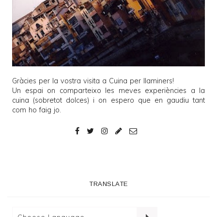
Gràcies per la vostra visita a
Cuina per llaminers
!
Un espai on comparteixo les meves experiències a la
cuina (sobretot dolces) i on espero que en gaudiu tant
com ho faig jo.
TRANSLATE