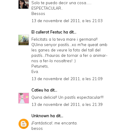
Solo te puedo decir una cosa......
ESPECTACULAR..
Bessos
13 de novembre del 2011, a les 21:03
El cullerot Festuc
ha dit...
Felicitats a la teva mare i germana!!
QUina senyor pastís...xo m'he queat amb
les ganes de veure la foto del tall del
pastís...l'hauras de tornar a fer o animar-
nos a fer-lo nosaltres! :)
Petunets,
Eva.
13 de novembre del 2011, a les 21:09
Catieu
ha dit...
Quina delicia!! Un pastís espectacular!!!
13 de novembre del 2011, a les 21:39
Unknown
ha dit...
¡Fantástica!, me encanta.
besos