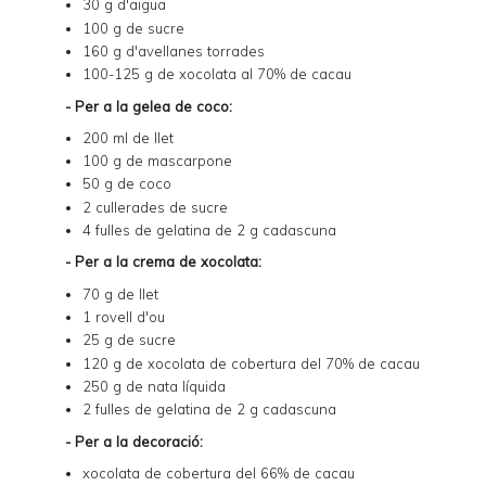
30 g d'aigua
100 g de sucre
160 g d'avellanes torrades
100-125 g de xocolata al 70% de cacau
- Per a la gelea de coco:
200 ml de llet
100 g de mascarpone
50 g de coco
2 cullerades de sucre
4 fulles de gelatina de 2 g cadascuna
- Per a la crema de xocolata:
70 g de llet
1 rovell d'ou
25 g de sucre
120 g de xocolata de cobertura del 70% de cacau
250 g de nata líquida
2 fulles de gelatina de 2 g cadascuna
- Per a la decoració:
xocolata de cobertura del 66% de cacau