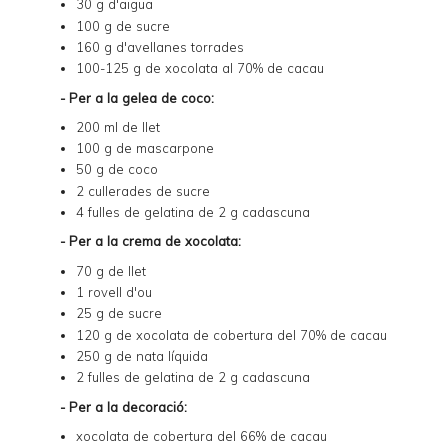
30 g d'aigua
100 g de sucre
160 g d'avellanes torrades
100-125 g de xocolata al 70% de cacau
- Per a la gelea de coco:
200 ml de llet
100 g de mascarpone
50 g de coco
2 cullerades de sucre
4 fulles de gelatina de 2 g cadascuna
- Per a la crema de xocolata:
70 g de llet
1 rovell d'ou
25 g de sucre
120 g de xocolata de cobertura del 70% de cacau
250 g de nata líquida
2 fulles de gelatina de 2 g cadascuna
- Per a la decoració:
xocolata de cobertura del 66% de cacau