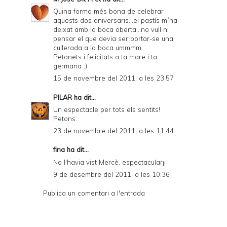
Quina forma més bona de celebrar
aquests dos aniversaris...el pastís m´ha
deixat amb la boca oberta...no vull ni
pensar el que devia ser portar-se una
cullerada a la boca ummmm
Petonets i felicitats a ta mare i ta
germana :)
15 de novembre del 2011, a les 23:57
PILAR
ha dit...
Un espectacle per tots els sentits!
Petons.
23 de novembre del 2011, a les 11:44
fina ha dit...
No l'havia vist Mercè, espectacular¡¡
9 de desembre del 2011, a les 10:36
Publica un comentari a l'entrada