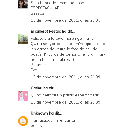
Solo te puedo decir una cosa......
ESPECTACULAR..
Bessos
13 de novembre del 2011, a les 21:03
El cullerot Festuc
ha dit...
Felicitats a la teva mare i germana!!
QUina senyor pastís...xo m'he queat amb
les ganes de veure la foto del tall del
pastís...l'hauras de tornar a fer o animar-
nos a fer-lo nosaltres! :)
Petunets,
Eva.
13 de novembre del 2011, a les 21:09
Catieu
ha dit...
Quina delicia!! Un pastís espectacular!!!
13 de novembre del 2011, a les 21:39
Unknown
ha dit...
¡Fantástica!, me encanta.
besos