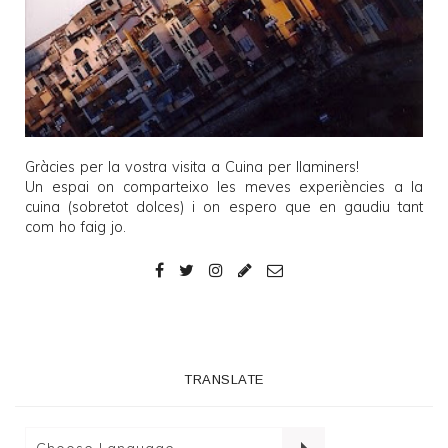
Gràcies per la vostra visita a
Cuina per llaminers
!
Un espai on comparteixo les meves experiències a la
cuina (sobretot dolces) i on espero que en gaudiu tant
com ho faig jo.
TRANSLATE