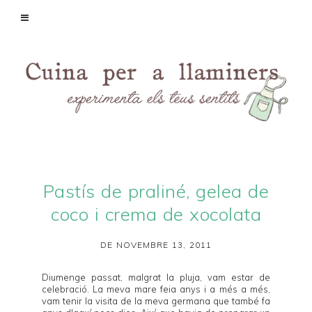
Pastís de praliné, gelea de
coco i crema de xocolata
DE NOVEMBRE 13, 2011
Diumenge passat, malgrat la pluja, vam estar de
celebració. La meva mare feia anys i a més a més,
vam tenir la visita de la meva germana que també fa