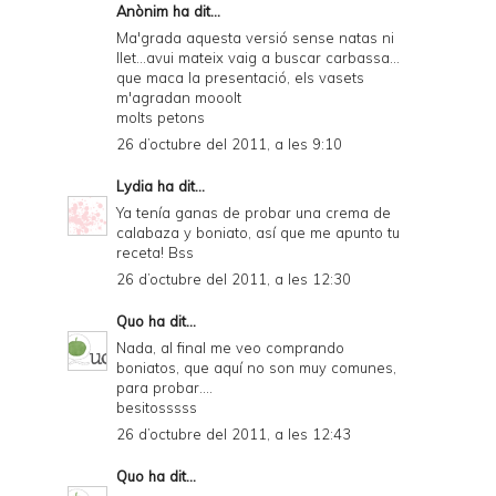
Anònim ha dit...
Ma'grada aquesta versió sense natas ni
llet...avui mateix vaig a buscar carbassa...
que maca la presentació, els vasets
m'agradan mooolt
molts petons
26 d’octubre del 2011, a les 9:10
Lydia
ha dit...
Ya tenía ganas de probar una crema de
calabaza y boniato, así que me apunto tu
receta! Bss
26 d’octubre del 2011, a les 12:30
Quo
ha dit...
Nada, al final me veo comprando
boniatos, que aquí no son muy comunes,
para probar....
besitosssss
26 d’octubre del 2011, a les 12:43
Quo
ha dit...