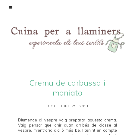
Crema de carbassa i
moniato
D’OCTUBRE 25, 2011
Diumenge al vespre vaig preparar aquesta crema.
Vaig pensar que ahir quan arribés de classe al
vespre, m'entraria d'allò més bé. I tenint en compte