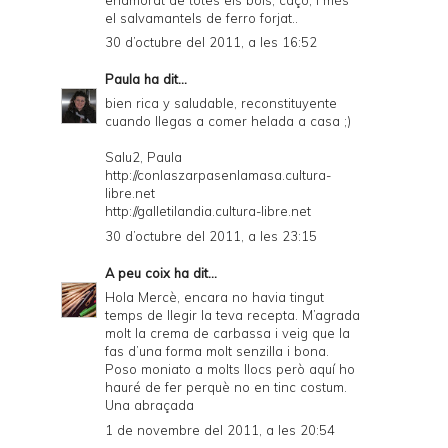
el salvamantels de ferro forjat..
30 d’octubre del 2011, a les 16:52
Paula
ha dit...
bien rica y saludable, reconstituyente
cuando llegas a comer helada a casa ;)
Salu2, Paula
http://conlaszarpasenlamasa.cultura-
libre.net
http://galletilandia.cultura-libre.net
30 d’octubre del 2011, a les 23:15
A peu coix
ha dit...
Hola Mercè, encara no havia tingut
temps de llegir la teva recepta. M’agrada
molt la crema de carbassa i veig que la
fas d’una forma molt senzilla i bona.
Poso moniato a molts llocs però aquí ho
hauré de fer perquè no en tinc costum.
Una abraçada
1 de novembre del 2011, a les 20:54