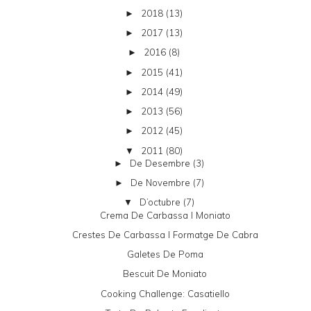
2018
(13)
►
2017
(13)
►
2016
(8)
►
2015
(41)
►
2014
(49)
►
2013
(56)
►
2012
(45)
►
2011
(80)
▼
De Desembre
(3)
►
De Novembre
(7)
►
D’octubre
(7)
▼
Crema De Carbassa I Moniato
Crestes De Carbassa I Formatge De Cabra
Galetes De Poma
Bescuit De Moniato
Cooking Challenge: Casatiello