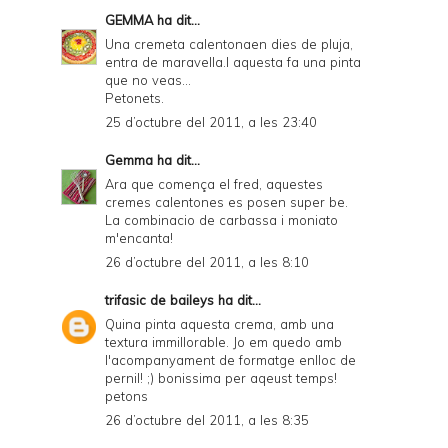
GEMMA
ha dit...
Una cremeta calentonaen dies de pluja,
entra de maravella.I aquesta fa una pinta
que no veas...
Petonets.
25 d’octubre del 2011, a les 23:40
Gemma
ha dit...
Ara que comença el fred, aquestes
cremes calentones es posen super be.
La combinacio de carbassa i moniato
m'encanta!
26 d’octubre del 2011, a les 8:10
trifasic de baileys
ha dit...
Quina pinta aquesta crema, amb una
textura immillorable. Jo em quedo amb
l'acompanyament de formatge enlloc de
pernil! ;) bonissima per aqeust temps!
petons
26 d’octubre del 2011, a les 8:35