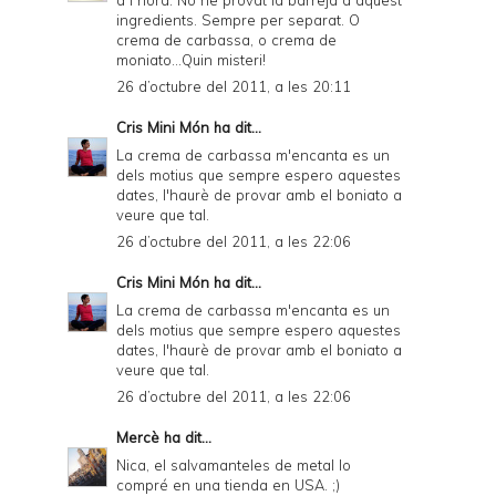
ingredients. Sempre per separat. O
crema de carbassa, o crema de
moniato...Quin misteri!
26 d’octubre del 2011, a les 20:11
Cris Mini Món
ha dit...
La crema de carbassa m'encanta es un
dels motius que sempre espero aquestes
dates, l'haurè de provar amb el boniato a
veure que tal.
26 d’octubre del 2011, a les 22:06
Cris Mini Món
ha dit...
La crema de carbassa m'encanta es un
dels motius que sempre espero aquestes
dates, l'haurè de provar amb el boniato a
veure que tal.
26 d’octubre del 2011, a les 22:06
Mercè
ha dit...
Nica, el salvamanteles de metal lo
compré en una tienda en USA. ;)