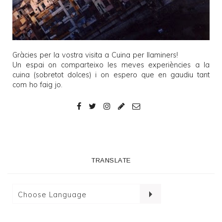
Gràcies per la vostra visita a
Cuina per llaminers
!
Un espai on comparteixo les meves experiències a la
cuina (sobretot dolces) i on espero que en gaudiu tant
com ho faig jo.
TRANSLATE