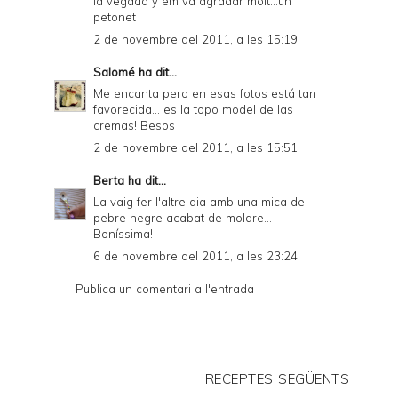
la vegada y em va agradar molt...un
petonet
2 de novembre del 2011, a les 15:19
Salomé
ha dit...
Me encanta pero en esas fotos está tan
favorecida... es la topo model de las
cremas! Besos
2 de novembre del 2011, a les 15:51
Berta
ha dit...
La vaig fer l'altre dia amb una mica de
pebre negre acabat de moldre...
Boníssima!
6 de novembre del 2011, a les 23:24
Publica un comentari a l'entrada
RECEPTES SEGÜENTS