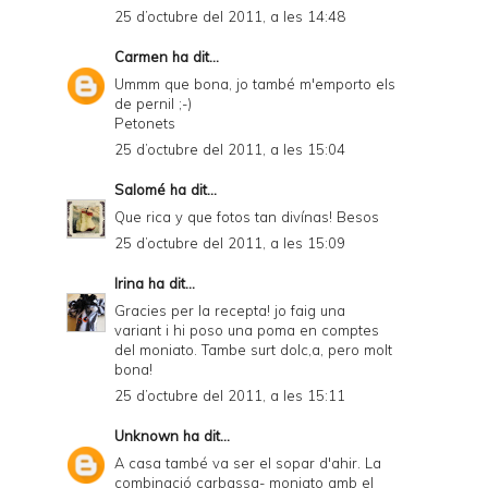
25 d’octubre del 2011, a les 14:48
Carmen
ha dit...
Ummm que bona, jo també m'emporto els
de pernil ;-)
Petonets
25 d’octubre del 2011, a les 15:04
Salomé
ha dit...
Que rica y que fotos tan divínas! Besos
25 d’octubre del 2011, a les 15:09
Irina
ha dit...
Gracies per la recepta! jo faig una
variant i hi poso una poma en comptes
del moniato. Tambe surt dolc,a, pero molt
bona!
25 d’octubre del 2011, a les 15:11
Unknown
ha dit...
A casa també va ser el sopar d'ahir. La
combinació carbassa- moniato amb el