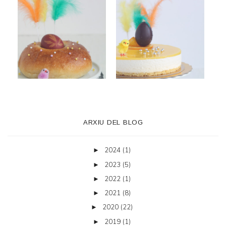
ARXIU DEL BLOG
2024
(1)
►
2023
(5)
►
2022
(1)
►
2021
(8)
►
2020
(22)
►
2019
(1)
►