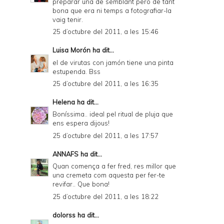
preparar una de semblant però de tant
bona que era ni temps a fotografiar-la
vaig tenir.
25 d’octubre del 2011, a les 15:46
Luisa Morón
ha dit...
el de virutas con jamón tiene una pinta
estupenda. Bss
25 d’octubre del 2011, a les 16:35
Helena
ha dit...
Boníssima.. ideal pel ritual de pluja que
ens espera dijous!
25 d’octubre del 2011, a les 17:57
ANNAFS
ha dit...
Quan comença a fer fred, res millor que
una cremeta com aquesta per fer-te
revifar.. Que bona!
25 d’octubre del 2011, a les 18:22
dolorss
ha dit...