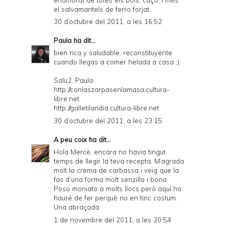
el salvamantels de ferro forjat..
30 d’octubre del 2011, a les 16:52
Paula
ha dit...
bien rica y saludable, reconstituyente
cuando llegas a comer helada a casa ;)
Salu2, Paula
http://conlaszarpasenlamasa.cultura-
libre.net
http://galletilandia.cultura-libre.net
30 d’octubre del 2011, a les 23:15
A peu coix
ha dit...
Hola Mercè, encara no havia tingut
temps de llegir la teva recepta. M’agrada
molt la crema de carbassa i veig que la
fas d’una forma molt senzilla i bona.
Poso moniato a molts llocs però aquí ho
hauré de fer perquè no en tinc costum.
Una abraçada
1 de novembre del 2011, a les 20:54