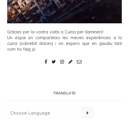
Gràcies per la vostra visita a
Cuina per llaminers
!
Un espai on comparteixo les meves experiències a la
cuina (sobretot dolces) i on espero que en gaudiu tant
com ho faig jo.
TRANSLATE