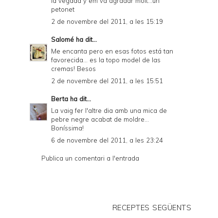
la vegada y em va agradar molt...un
petonet
2 de novembre del 2011, a les 15:19
Salomé
ha dit...
Me encanta pero en esas fotos está tan
favorecida... es la topo model de las
cremas! Besos
2 de novembre del 2011, a les 15:51
Berta
ha dit...
La vaig fer l'altre dia amb una mica de
pebre negre acabat de moldre...
Boníssima!
6 de novembre del 2011, a les 23:24
Publica un comentari a l'entrada
RECEPTES SEGÜENTS