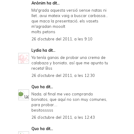
Anònim ha dit...
Ma'grada aquesta versió sense natas ni
llet...avui mateix vaig a buscar carbassa...
que maca la presentació, els vasets
m'agradan mooolt
molts petons
26 d’octubre del 2011, a les 9:10
Lydia
ha dit...
Ya tenía ganas de probar una crema de
calabaza y boniato, así que me apunto tu
receta! Bss
26 d’octubre del 2011, a les 12:30
Quo
ha dit...
Nada, al final me veo comprando
boniatos, que aquí no son muy comunes,
para probar....
besitosssss
26 d’octubre del 2011, a les 12:43
Quo
ha dit...