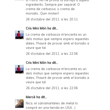
ingredients. Sempre per separat. O
crema de carbassa, o crema de
moniato...Quin misteri!
26 d’octubre del 2011, a les 20:11
Cris Mini Món
ha dit...
La crema de carbassa m'encanta es un
dels motius que sempre espero aquestes
dates, l'haurè de provar amb el boniato a
veure que tal.
26 d’octubre del 2011, a les 22:06
Cris Mini Món
ha dit...
La crema de carbassa m'encanta es un
dels motius que sempre espero aquestes
dates, l'haurè de provar amb el boniato a
veure que tal.
26 d’octubre del 2011, a les 22:06
Mercè
ha dit...
Nica, el salvamanteles de metal lo
compré en una tienda en USA. ;)