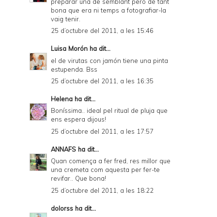
preparar una de semblant però de tant
bona que era ni temps a fotografiar-la
vaig tenir.
25 d’octubre del 2011, a les 15:46
Luisa Morón
ha dit...
el de virutas con jamón tiene una pinta
estupenda. Bss
25 d’octubre del 2011, a les 16:35
Helena
ha dit...
Boníssima.. ideal pel ritual de pluja que
ens espera dijous!
25 d’octubre del 2011, a les 17:57
ANNAFS
ha dit...
Quan comença a fer fred, res millor que
una cremeta com aquesta per fer-te
revifar.. Que bona!
25 d’octubre del 2011, a les 18:22
dolorss
ha dit...