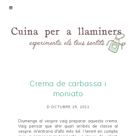
Crema de carbassa i
moniato
D’OCTUBRE 25, 2011
Diumenge al vespre vaig preparar aquesta crema.
Vaig pensar que ahir quan arribés de classe al
vespre, m'entraria d'allò més bé. I tenint en compte