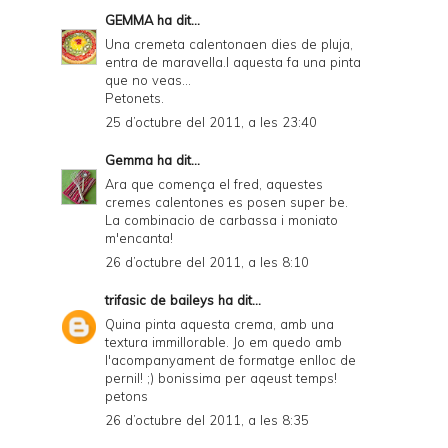
GEMMA
ha dit...
Una cremeta calentonaen dies de pluja,
entra de maravella.I aquesta fa una pinta
que no veas...
Petonets.
25 d’octubre del 2011, a les 23:40
Gemma
ha dit...
Ara que comença el fred, aquestes
cremes calentones es posen super be.
La combinacio de carbassa i moniato
m'encanta!
26 d’octubre del 2011, a les 8:10
trifasic de baileys
ha dit...
Quina pinta aquesta crema, amb una
textura immillorable. Jo em quedo amb
l'acompanyament de formatge enlloc de
pernil! ;) bonissima per aqeust temps!
petons
26 d’octubre del 2011, a les 8:35