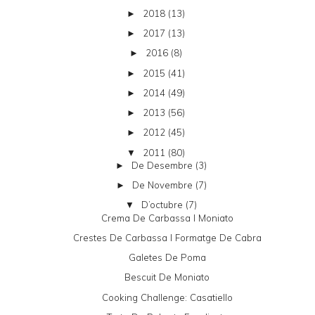
2018
(13)
►
2017
(13)
►
2016
(8)
►
2015
(41)
►
2014
(49)
►
2013
(56)
►
2012
(45)
►
2011
(80)
▼
De Desembre
(3)
►
De Novembre
(7)
►
D’octubre
(7)
▼
Crema De Carbassa I Moniato
Crestes De Carbassa I Formatge De Cabra
Galetes De Poma
Bescuit De Moniato
Cooking Challenge: Casatiello