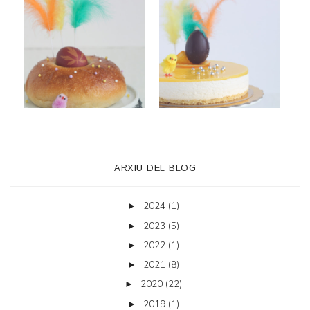
ARXIU DEL BLOG
2024
(1)
►
2023
(5)
►
2022
(1)
►
2021
(8)
►
2020
(22)
►
2019
(1)
►