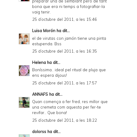
preparar una de semblant però de tant
bona que era ni temps a fotografiar-la
vaig tenir.
25 d’octubre del 2011, a les 15:46
Luisa Morón
ha dit...
el de virutas con jamón tiene una pinta
estupenda. Bss
25 d’octubre del 2011, a les 16:35
Helena
ha dit...
Boníssima.. ideal pel ritual de pluja que
ens espera dijous!
25 d’octubre del 2011, a les 17:57
ANNAFS
ha dit...
Quan comença a fer fred, res millor que
una cremeta com aquesta per fer-te
revifar.. Que bona!
25 d’octubre del 2011, a les 18:22
dolorss
ha dit...