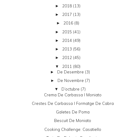
2018
(13)
►
2017
(13)
►
2016
(8)
►
2015
(41)
►
2014
(49)
►
2013
(56)
►
2012
(45)
►
2011
(80)
▼
De Desembre
(3)
►
De Novembre
(7)
►
D’octubre
(7)
▼
Crema De Carbassa I Moniato
Crestes De Carbassa I Formatge De Cabra
Galetes De Poma
Bescuit De Moniato
Cooking Challenge: Casatiello