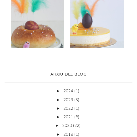
ARXIU DEL BLOG
2024
(1)
►
2023
(5)
►
2022
(1)
►
2021
(8)
►
2020
(22)
►
2019
(1)
►