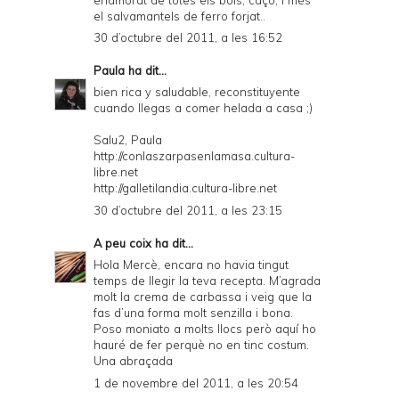
el salvamantels de ferro forjat..
30 d’octubre del 2011, a les 16:52
Paula
ha dit...
bien rica y saludable, reconstituyente
cuando llegas a comer helada a casa ;)
Salu2, Paula
http://conlaszarpasenlamasa.cultura-
libre.net
http://galletilandia.cultura-libre.net
30 d’octubre del 2011, a les 23:15
A peu coix
ha dit...
Hola Mercè, encara no havia tingut
temps de llegir la teva recepta. M’agrada
molt la crema de carbassa i veig que la
fas d’una forma molt senzilla i bona.
Poso moniato a molts llocs però aquí ho
hauré de fer perquè no en tinc costum.
Una abraçada
1 de novembre del 2011, a les 20:54