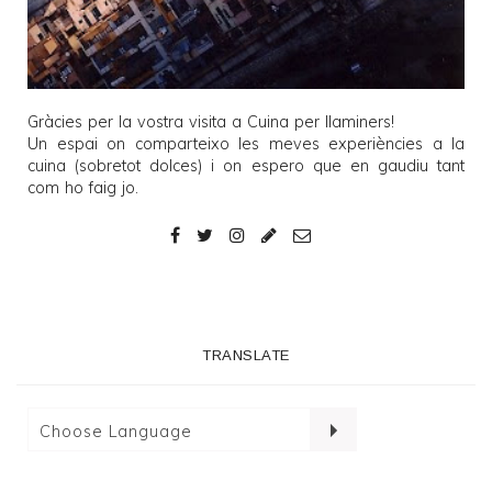
Gràcies per la vostra visita a
Cuina per llaminers
!
Un espai on comparteixo les meves experiències a la
cuina (sobretot dolces) i on espero que en gaudiu tant
com ho faig jo.
TRANSLATE