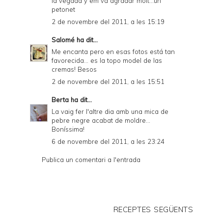
la vegada y em va agradar molt...un
petonet
2 de novembre del 2011, a les 15:19
Salomé
ha dit...
Me encanta pero en esas fotos está tan
favorecida... es la topo model de las
cremas! Besos
2 de novembre del 2011, a les 15:51
Berta
ha dit...
La vaig fer l'altre dia amb una mica de
pebre negre acabat de moldre...
Boníssima!
6 de novembre del 2011, a les 23:24
Publica un comentari a l'entrada
RECEPTES SEGÜENTS