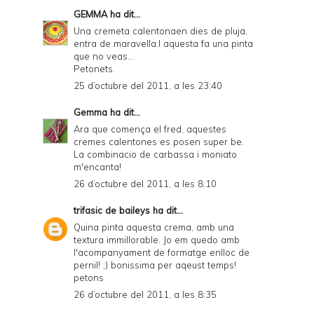
GEMMA
ha dit...
Una cremeta calentonaen dies de pluja,
entra de maravella.I aquesta fa una pinta
que no veas...
Petonets.
25 d’octubre del 2011, a les 23:40
Gemma
ha dit...
Ara que comença el fred, aquestes
cremes calentones es posen super be.
La combinacio de carbassa i moniato
m'encanta!
26 d’octubre del 2011, a les 8:10
trifasic de baileys
ha dit...
Quina pinta aquesta crema, amb una
textura immillorable. Jo em quedo amb
l'acompanyament de formatge enlloc de
pernil! ;) bonissima per aqeust temps!
petons
26 d’octubre del 2011, a les 8:35