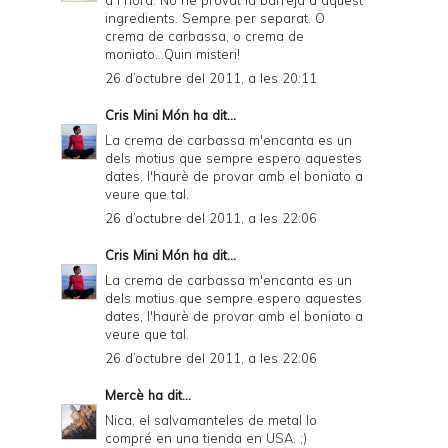
ingredients. Sempre per separat. O
crema de carbassa, o crema de
moniato...Quin misteri!
26 d’octubre del 2011, a les 20:11
Cris Mini Món
ha dit...
La crema de carbassa m'encanta es un
dels motius que sempre espero aquestes
dates, l'haurè de provar amb el boniato a
veure que tal.
26 d’octubre del 2011, a les 22:06
Cris Mini Món
ha dit...
La crema de carbassa m'encanta es un
dels motius que sempre espero aquestes
dates, l'haurè de provar amb el boniato a
veure que tal.
26 d’octubre del 2011, a les 22:06
Mercè
ha dit...
Nica, el salvamanteles de metal lo
compré en una tienda en USA. ;)