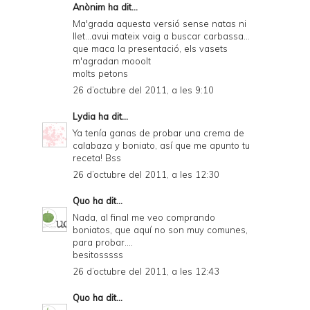
Anònim ha dit...
Ma'grada aquesta versió sense natas ni
llet...avui mateix vaig a buscar carbassa...
que maca la presentació, els vasets
m'agradan mooolt
molts petons
26 d’octubre del 2011, a les 9:10
Lydia
ha dit...
Ya tenía ganas de probar una crema de
calabaza y boniato, así que me apunto tu
receta! Bss
26 d’octubre del 2011, a les 12:30
Quo
ha dit...
Nada, al final me veo comprando
boniatos, que aquí no son muy comunes,
para probar....
besitosssss
26 d’octubre del 2011, a les 12:43
Quo
ha dit...