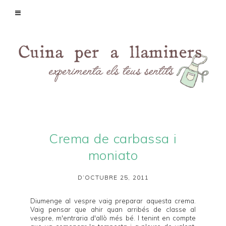
Crema de carbassa i
moniato
D’OCTUBRE 25, 2011
Diumenge al vespre vaig preparar aquesta crema.
Vaig pensar que ahir quan arribés de classe al
vespre, m'entraria d'allò més bé. I tenint en compte