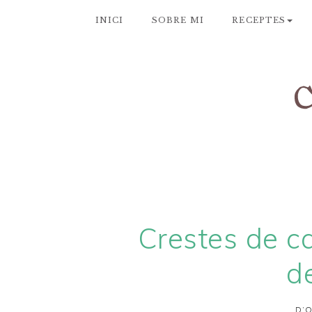
INICI
SOBRE MI
RECEPTES
Crestes de c
d
D’O