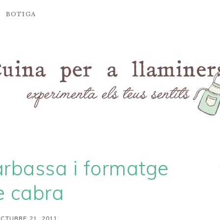
BOTIGA
arbassa i formatge
e cabra
CTUBRE 21, 2011