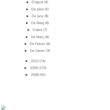
D’agost
(4)
►
De Juliol
(5)
►
De Juny
(8)
►
De Maig
(8)
►
D’abril
(7)
►
De Març
(8)
►
De Febrer
(8)
►
De Gener
(9)
►
2010
(74)
►
2009
(233)
►
2008
(91)
►