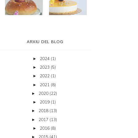
ARXIU DEL BLOG
2024
(1)
►
2023
(5)
►
2022
(1)
►
2021
(8)
►
2020
(22)
►
2019
(1)
►
2018
(13)
►
2017
(13)
►
2016
(8)
►
2015
(41)
►