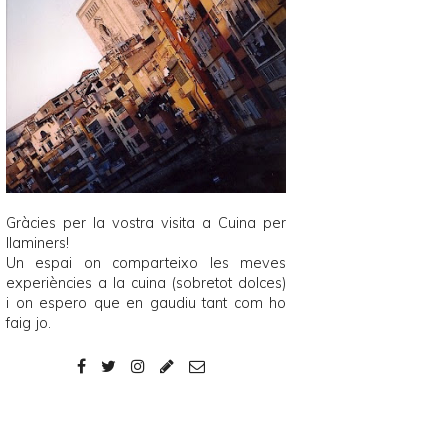
Gràcies per la vostra visita a
Cuina per
llaminers
!
Un espai on comparteixo les meves
experiències a la cuina (sobretot dolces)
i on espero que en gaudiu tant com ho
faig jo.