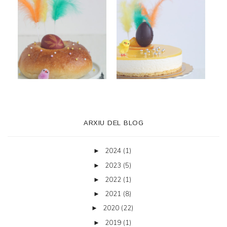
ARXIU DEL BLOG
2024
(1)
►
2023
(5)
►
2022
(1)
►
2021
(8)
►
2020
(22)
►
2019
(1)
►