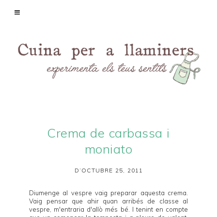
Crema de carbassa i
moniato
D’OCTUBRE 25, 2011
Diumenge al vespre vaig preparar aquesta crema.
Vaig pensar que ahir quan arribés de classe al
vespre, m'entraria d'allò més bé. I tenint en compte