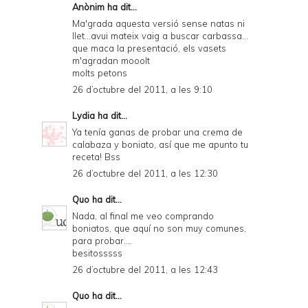
Anònim ha dit...
Ma'grada aquesta versió sense natas ni
llet...avui mateix vaig a buscar carbassa...
que maca la presentació, els vasets
m'agradan mooolt
molts petons
26 d’octubre del 2011, a les 9:10
Lydia
ha dit...
Ya tenía ganas de probar una crema de
calabaza y boniato, así que me apunto tu
receta! Bss
26 d’octubre del 2011, a les 12:30
Quo
ha dit...
Nada, al final me veo comprando
boniatos, que aquí no son muy comunes,
para probar....
besitosssss
26 d’octubre del 2011, a les 12:43
Quo
ha dit...