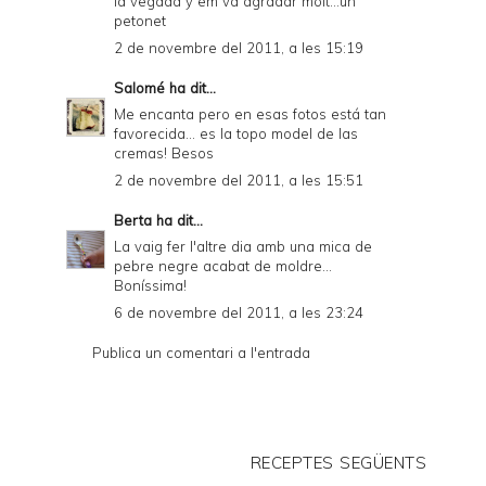
la vegada y em va agradar molt...un
petonet
2 de novembre del 2011, a les 15:19
Salomé
ha dit...
Me encanta pero en esas fotos está tan
favorecida... es la topo model de las
cremas! Besos
2 de novembre del 2011, a les 15:51
Berta
ha dit...
La vaig fer l'altre dia amb una mica de
pebre negre acabat de moldre...
Boníssima!
6 de novembre del 2011, a les 23:24
Publica un comentari a l'entrada
RECEPTES SEGÜENTS