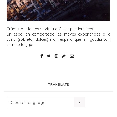
Gràcies per la vostra visita a
Cuina per llaminers
!
Un espai on comparteixo les meves experiències a la
cuina (sobretot dolces) i on espero que en gaudiu tant
com ho faig jo.
TRANSLATE