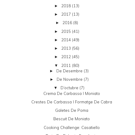
2018
(13)
►
2017
(13)
►
2016
(8)
►
2015
(41)
►
2014
(49)
►
2013
(56)
►
2012
(45)
►
2011
(80)
▼
De Desembre
(3)
►
De Novembre
(7)
►
D’octubre
(7)
▼
Crema De Carbassa I Moniato
Crestes De Carbassa I Formatge De Cabra
Galetes De Poma
Bescuit De Moniato
Cooking Challenge: Casatiello