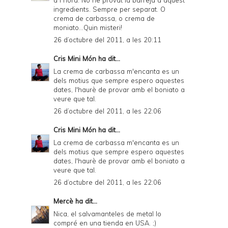
ingredients. Sempre per separat. O
crema de carbassa, o crema de
moniato...Quin misteri!
26 d’octubre del 2011, a les 20:11
Cris Mini Món
ha dit...
La crema de carbassa m'encanta es un
dels motius que sempre espero aquestes
dates, l'haurè de provar amb el boniato a
veure que tal.
26 d’octubre del 2011, a les 22:06
Cris Mini Món
ha dit...
La crema de carbassa m'encanta es un
dels motius que sempre espero aquestes
dates, l'haurè de provar amb el boniato a
veure que tal.
26 d’octubre del 2011, a les 22:06
Mercè
ha dit...
Nica, el salvamanteles de metal lo
compré en una tienda en USA. ;)