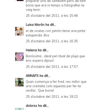
preparar una de semblant però de tant
bona que era ni temps a fotografiar-la
vaig tenir.
25 d’octubre del 2011, a les 15:46
Luisa Morón
ha dit...
el de virutas con jamón tiene una pinta
estupenda. Bss
25 d’octubre del 2011, a les 16:35
Helena
ha dit...
Boníssima.. ideal pel ritual de pluja que
ens espera dijous!
25 d’octubre del 2011, a les 17:57
ANNAFS
ha dit...
Quan comença a fer fred, res millor que
una cremeta com aquesta per fer-te
revifar.. Que bona!
25 d’octubre del 2011, a les 18:22
dolorss
ha dit...