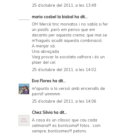
25 d’octubre del 2011, a les 13:49
e
maria cosbel la bisbal
ha dit...
n
Oh! Mercè tinc moniatos i no sabía si fer
d
un pastís ,però em penso que em
decanto per aquesta crema, que mai se
l
m'hagués acudit aquesta combinació.
y
A menjar sà.
Una abraçada.
a
Vaig provar la xocolata valhora i és un
plaer del cel.
n
25 d’octubre del 2011, a les 14:02
d
Eva Flores
ha dit...
P
m'apunto a la versió amb encenalls de
D
pernil! ummmm
F
25 d’octubre del 2011, a les 14:06
Chez Silvia
ha dit...
A casa és un clàssic que cau cada
setmana!!! es boníssima!! fotos.. com
sempre..boníssimes!!! petons