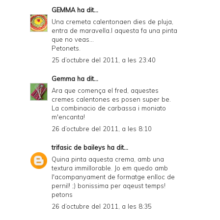
GEMMA
ha dit...
Una cremeta calentonaen dies de pluja,
entra de maravella.I aquesta fa una pinta
que no veas...
Petonets.
25 d’octubre del 2011, a les 23:40
Gemma
ha dit...
Ara que comença el fred, aquestes
cremes calentones es posen super be.
La combinacio de carbassa i moniato
m'encanta!
26 d’octubre del 2011, a les 8:10
trifasic de baileys
ha dit...
Quina pinta aquesta crema, amb una
textura immillorable. Jo em quedo amb
l'acompanyament de formatge enlloc de
pernil! ;) bonissima per aqeust temps!
petons
26 d’octubre del 2011, a les 8:35