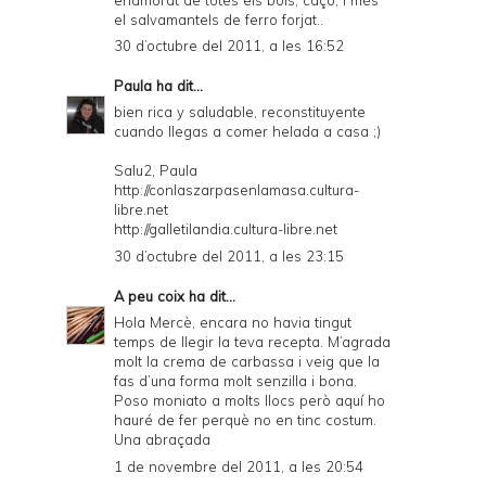
el salvamantels de ferro forjat..
30 d’octubre del 2011, a les 16:52
Paula
ha dit...
bien rica y saludable, reconstituyente
cuando llegas a comer helada a casa ;)
Salu2, Paula
http://conlaszarpasenlamasa.cultura-
libre.net
http://galletilandia.cultura-libre.net
30 d’octubre del 2011, a les 23:15
A peu coix
ha dit...
Hola Mercè, encara no havia tingut
temps de llegir la teva recepta. M’agrada
molt la crema de carbassa i veig que la
fas d’una forma molt senzilla i bona.
Poso moniato a molts llocs però aquí ho
hauré de fer perquè no en tinc costum.
Una abraçada
1 de novembre del 2011, a les 20:54