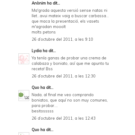
Anònim ha dit...
Ma'grada aquesta versió sense natas ni
llet...avui mateix vaig a buscar carbassa...
que maca la presentació, els vasets
m'agradan mooolt
molts petons
26 d’octubre del 2011, a les 9:10
Lydia
ha dit...
Ya tenía ganas de probar una crema de
calabaza y boniato, así que me apunto tu
receta! Bss
26 d’octubre del 2011, a les 12:30
Quo
ha dit...
Nada, al final me veo comprando
boniatos, que aquí no son muy comunes,
para probar....
besitosssss
26 d’octubre del 2011, a les 12:43
Quo
ha dit...