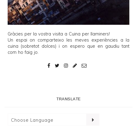
Gràcies per la vostra visita a
Cuina per llaminers
!
Un espai on comparteixo les meves experiències a la
cuina (sobretot dolces) i on espero que en gaudiu tant
com ho faig jo.
TRANSLATE