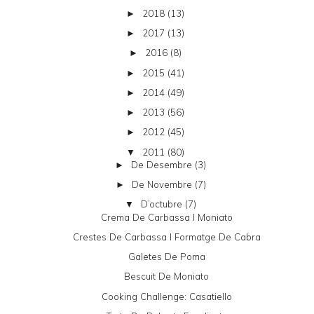
2018
(13)
►
2017
(13)
►
2016
(8)
►
2015
(41)
►
2014
(49)
►
2013
(56)
►
2012
(45)
►
2011
(80)
▼
De Desembre
(3)
►
De Novembre
(7)
►
D’octubre
(7)
▼
Crema De Carbassa I Moniato
Crestes De Carbassa I Formatge De Cabra
Galetes De Poma
Bescuit De Moniato
Cooking Challenge: Casatiello