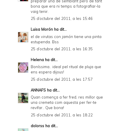
preparar una de semblant però de tant
bona que era ni temps a fotografiar-la
vaig tenir.
25 d’octubre del 2011, a les 15:46
Luisa Morón
ha dit...
el de virutas con jamón tiene una pinta
estupenda. Bss
25 d’octubre del 2011, a les 16:35
Helena
ha dit...
Boníssima.. ideal pel ritual de pluja que
ens espera dijous!
25 d’octubre del 2011, a les 17:57
ANNAFS
ha dit...
Quan comença a fer fred, res millor que
una cremeta com aquesta per fer-te
revifar.. Que bona!
25 d’octubre del 2011, a les 18:22
dolorss
ha dit...