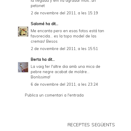
la vegada y em va agradar molt...un
petonet
2 de novembre del 2011, a les 15:19
Salomé
ha dit...
Me encanta pero en esas fotos está tan
favorecida... es la topo model de las
cremas! Besos
2 de novembre del 2011, a les 15:51
Berta
ha dit...
La vaig fer l'altre dia amb una mica de
pebre negre acabat de moldre...
Boníssima!
6 de novembre del 2011, a les 23:24
Publica un comentari a l'entrada
RECEPTES SEGÜENTS