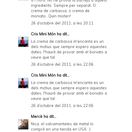
ingredients. Sempre per separat. O
crema de carbassa, o crema de
moniato...Quin misteri!
26 d’octubre del 2011, a les 20:11
Cris Mini Món
ha dit...
La crema de carbassa m'encanta es un
dels motius que sempre espero aquestes
dates, l'haurè de provar amb el boniato a
veure que tal.
26 d’octubre del 2011, a les 22:06
Cris Mini Món
ha dit...
La crema de carbassa m'encanta es un
dels motius que sempre espero aquestes
dates, l'haurè de provar amb el boniato a
veure que tal.
26 d’octubre del 2011, a les 22:06
Mercè
ha dit...
Nica, el salvamanteles de metal lo
compré en una tienda en USA. ;)