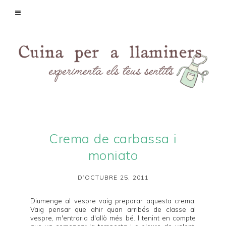
Crema de carbassa i
moniato
D’OCTUBRE 25, 2011
Diumenge al vespre vaig preparar aquesta crema.
Vaig pensar que ahir quan arribés de classe al
vespre, m'entraria d'allò més bé. I tenint en compte