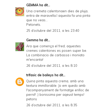
GEMMA
ha dit...
Una cremeta calentonaen dies de pluja,
entra de maravella.I aquesta fa una pinta
que no veas...
Petonets.
25 d’octubre del 2011, a les 23:40
Gemma
ha dit...
Ara que comença el fred, aquestes
cremes calentones es posen super be.
La combinacio de carbassa i moniato
m'encanta!
26 d’octubre del 2011, a les 8:10
trifasic de baileys
ha dit...
Quina pinta aquesta crema, amb una
textura immillorable. Jo em quedo amb
l'acompanyament de formatge enlloc de
pernil! ;) bonissima per aqeust temps!
petons
26 d’octubre del 2011, a les 8:35