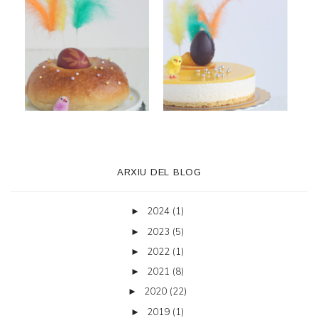
ARXIU DEL BLOG
2024
(1)
►
2023
(5)
►
2022
(1)
►
2021
(8)
►
2020
(22)
►
2019
(1)
►