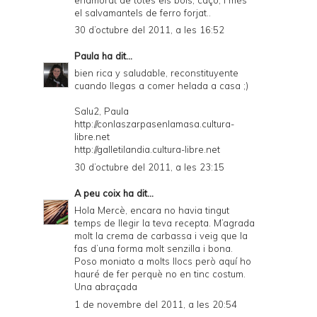
el salvamantels de ferro forjat..
30 d’octubre del 2011, a les 16:52
Paula
ha dit...
bien rica y saludable, reconstituyente
cuando llegas a comer helada a casa ;)
Salu2, Paula
http://conlaszarpasenlamasa.cultura-
libre.net
http://galletilandia.cultura-libre.net
30 d’octubre del 2011, a les 23:15
A peu coix
ha dit...
Hola Mercè, encara no havia tingut
temps de llegir la teva recepta. M’agrada
molt la crema de carbassa i veig que la
fas d’una forma molt senzilla i bona.
Poso moniato a molts llocs però aquí ho
hauré de fer perquè no en tinc costum.
Una abraçada
1 de novembre del 2011, a les 20:54