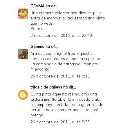
GEMMA
ha dit...
Una cremeta calentonaen dies de pluja,
entra de maravella.I aquesta fa una pinta
que no veas...
Petonets.
25 d’octubre del 2011, a les 23:40
Gemma
ha dit...
Ara que comença el fred, aquestes
cremes calentones es posen super be.
La combinacio de carbassa i moniato
m'encanta!
26 d’octubre del 2011, a les 8:10
trifasic de baileys
ha dit...
Quina pinta aquesta crema, amb una
textura immillorable. Jo em quedo amb
l'acompanyament de formatge enlloc de
pernil! ;) bonissima per aqeust temps!
petons
26 d’octubre del 2011, a les 8:35