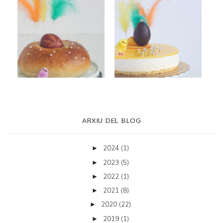
ARXIU DEL BLOG
2024
(1)
►
2023
(5)
►
2022
(1)
►
2021
(8)
►
2020
(22)
►
2019
(1)
►