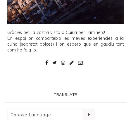
Gràcies per la vostra visita a
Cuina per llaminers
!
Un espai on comparteixo les meves experiències a la
cuina (sobretot dolces) i on espero que en gaudiu tant
com ho faig jo.
TRANSLATE