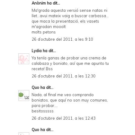
Anònim ha dit...
Ma'grada aquesta versió sense natas ni
llet...avui mateix vaig a buscar carbassa...
que maca la presentació, els vasets
m'agradan mooolt
molts petons
26 d’octubre del 2011, a les 9:10
Lydia
ha dit...
Ya tenía ganas de probar una crema de
calabaza y boniato, así que me apunto tu
receta! Bss
26 d’octubre del 2011, a les 12:30
Quo
ha dit...
Nada, al final me veo comprando
boniatos, que aquí no son muy comunes,
para probar....
besitosssss
26 d’octubre del 2011, a les 12:43
Quo
ha dit...