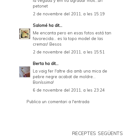
la vegada y em va agradar molt...un
petonet
2 de novembre del 2011, a les 15:19
Salomé
ha dit...
Me encanta pero en esas fotos está tan
favorecida... es la topo model de las
cremas! Besos
2 de novembre del 2011, a les 15:51
Berta
ha dit...
La vaig fer l'altre dia amb una mica de
pebre negre acabat de moldre...
Boníssima!
6 de novembre del 2011, a les 23:24
Publica un comentari a l'entrada
RECEPTES SEGÜENTS