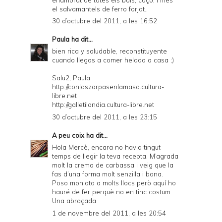
el salvamantels de ferro forjat..
30 d’octubre del 2011, a les 16:52
Paula
ha dit...
bien rica y saludable, reconstituyente
cuando llegas a comer helada a casa ;)
Salu2, Paula
http://conlaszarpasenlamasa.cultura-
libre.net
http://galletilandia.cultura-libre.net
30 d’octubre del 2011, a les 23:15
A peu coix
ha dit...
Hola Mercè, encara no havia tingut
temps de llegir la teva recepta. M’agrada
molt la crema de carbassa i veig que la
fas d’una forma molt senzilla i bona.
Poso moniato a molts llocs però aquí ho
hauré de fer perquè no en tinc costum.
Una abraçada
1 de novembre del 2011, a les 20:54