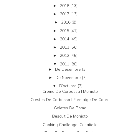
2018
(13)
►
2017
(13)
►
2016
(8)
►
2015
(41)
►
2014
(49)
►
2013
(56)
►
2012
(45)
►
2011
(80)
▼
De Desembre
(3)
►
De Novembre
(7)
►
D’octubre
(7)
▼
Crema De Carbassa I Moniato
Crestes De Carbassa I Formatge De Cabra
Galetes De Poma
Bescuit De Moniato
Cooking Challenge: Casatiello