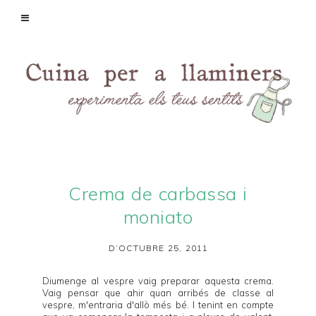
Crema de carbassa i
moniato
D’OCTUBRE 25, 2011
Diumenge al vespre vaig preparar aquesta crema.
Vaig pensar que ahir quan arribés de classe al
vespre, m'entraria d'allò més bé. I tenint en compte