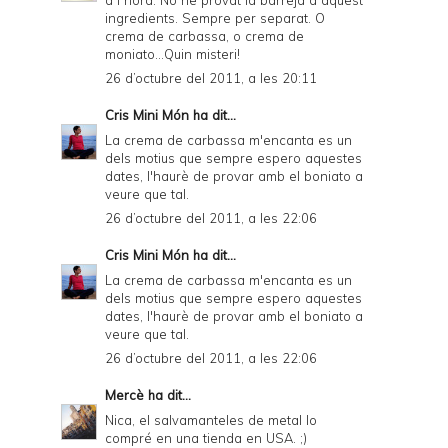
ingredients. Sempre per separat. O
crema de carbassa, o crema de
moniato...Quin misteri!
26 d’octubre del 2011, a les 20:11
Cris Mini Món
ha dit...
La crema de carbassa m'encanta es un
dels motius que sempre espero aquestes
dates, l'haurè de provar amb el boniato a
veure que tal.
26 d’octubre del 2011, a les 22:06
Cris Mini Món
ha dit...
La crema de carbassa m'encanta es un
dels motius que sempre espero aquestes
dates, l'haurè de provar amb el boniato a
veure que tal.
26 d’octubre del 2011, a les 22:06
Mercè
ha dit...
Nica, el salvamanteles de metal lo
compré en una tienda en USA. ;)