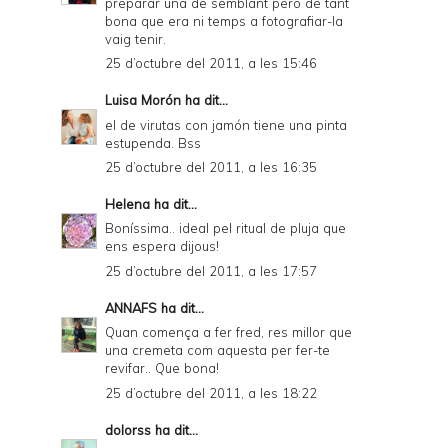
preparar una de semblant però de tant
bona que era ni temps a fotografiar-la
vaig tenir.
25 d’octubre del 2011, a les 15:46
Luisa Morón
ha dit...
el de virutas con jamón tiene una pinta
estupenda. Bss
25 d’octubre del 2011, a les 16:35
Helena
ha dit...
Boníssima.. ideal pel ritual de pluja que
ens espera dijous!
25 d’octubre del 2011, a les 17:57
ANNAFS
ha dit...
Quan comença a fer fred, res millor que
una cremeta com aquesta per fer-te
revifar.. Que bona!
25 d’octubre del 2011, a les 18:22
dolorss
ha dit...