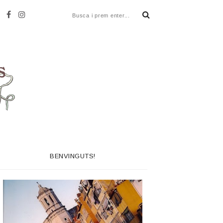
BENVINGUTS!