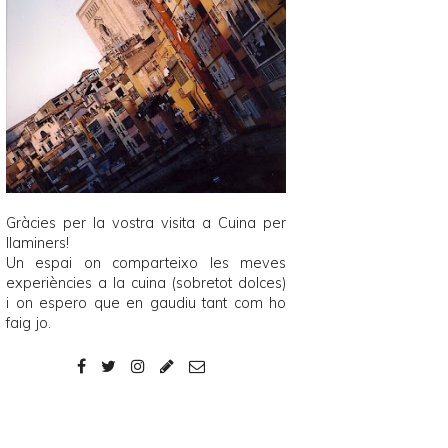
Gràcies per la vostra visita a
Cuina per
llaminers
!
Un espai on comparteixo les meves
experiències a la cuina (sobretot dolces)
i on espero que en gaudiu tant com ho
faig jo.