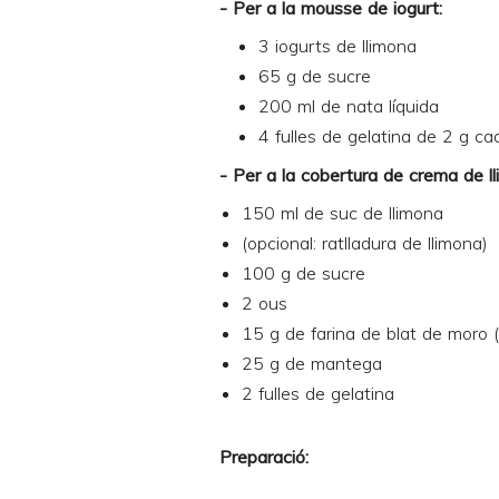
- Per a la mousse de iogurt:
3 iogurts de llimona
65 g de sucre
200 ml de nata líquida
4 fulles de gelatina de 2 g c
- Per a la cobertura de crema de ll
150 ml de suc de llimona
(opcional: ratlladura de llimona)
100 g de sucre
2 ous
15 g de farina de blat de moro 
25 g de mantega
2 fulles de gelatina
Preparació: