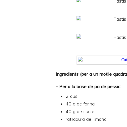
Ingredients (per a un motlle quadr
- Per a la base de pa de pessic:
2 ous
40 g de farina
40 g de sucre
ratlladura de llimona