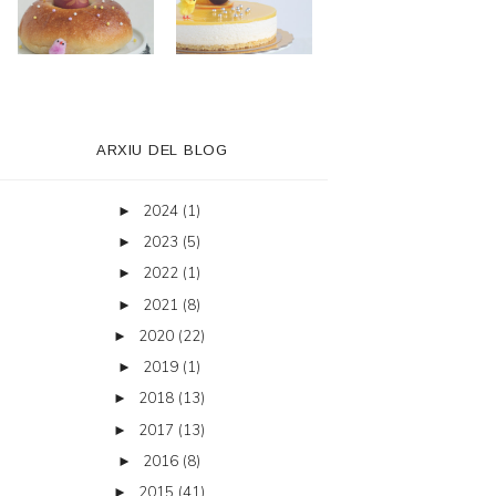
ARXIU DEL BLOG
2024
(1)
►
2023
(5)
►
2022
(1)
►
2021
(8)
►
2020
(22)
►
2019
(1)
►
2018
(13)
►
2017
(13)
►
2016
(8)
►
2015
(41)
►