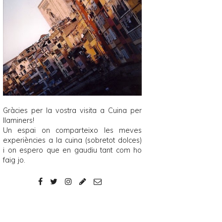
Gràcies per la vostra visita a
Cuina per
llaminers
!
Un espai on comparteixo les meves
experiències a la cuina (sobretot dolces)
i on espero que en gaudiu tant com ho
faig jo.