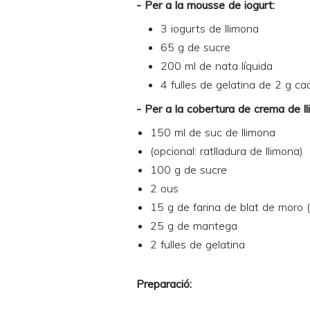
- Per a la mousse de iogurt:
3 iogurts de llimona
65 g de sucre
200 ml de nata líquida
4 fulles de gelatina de 2 g c
- Per a la cobertura de crema de ll
150 ml de suc de llimona
(opcional: ratlladura de llimona)
100 g de sucre
2 ous
15 g de farina de blat de moro 
25 g de mantega
2 fulles de gelatina
Preparació: