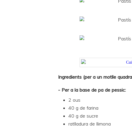
Ingredients (per a un motlle quadr
- Per a la base de pa de pessic:
2 ous
40 g de farina
40 g de sucre
ratlladura de llimona