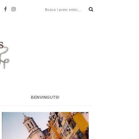
BENVINGUTS!