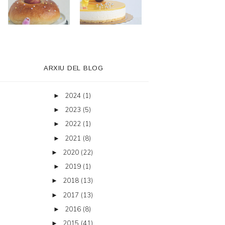
ARXIU DEL BLOG
2024
(1)
►
2023
(5)
►
2022
(1)
►
2021
(8)
►
2020
(22)
►
2019
(1)
►
2018
(13)
►
2017
(13)
►
2016
(8)
►
2015
(41)
►