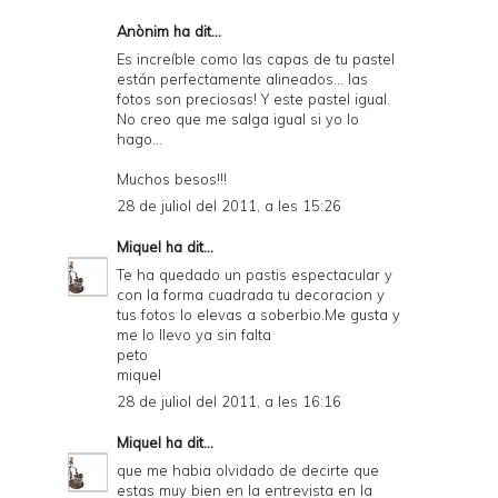
Anònim ha dit...
Es increíble como las capas de tu pastel
están perfectamente alineados... las
fotos son preciosas! Y este pastel igual.
No creo que me salga igual si yo lo
hago...
Muchos besos!!!
28 de juliol del 2011, a les 15:26
Miquel
ha dit...
Te ha quedado un pastis espectacular y
con la forma cuadrada tu decoracion y
tus fotos lo elevas a soberbio.Me gusta y
me lo llevo ya sin falta
peto
miquel
28 de juliol del 2011, a les 16:16
Miquel
ha dit...
que me habia olvidado de decirte que
estas muy bien en la entrevista en la