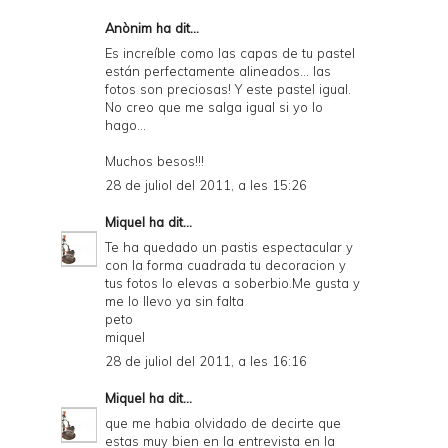
Anònim ha dit...
Es increíble como las capas de tu pastel
están perfectamente alineados... las
fotos son preciosas! Y este pastel igual.
No creo que me salga igual si yo lo
hago...
Muchos besos!!!
28 de juliol del 2011, a les 15:26
Miquel
ha dit...
Te ha quedado un pastis espectacular y
con la forma cuadrada tu decoracion y
tus fotos lo elevas a soberbio.Me gusta y
me lo llevo ya sin falta
peto
miquel
28 de juliol del 2011, a les 16:16
Miquel
ha dit...
que me habia olvidado de decirte que
estas muy bien en la entrevista en la