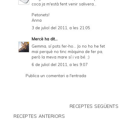
coca ja m'està fent venir salivera...
Petonets!
Anna
3 de juliol del 2011, a les 21:05
Mercè
ha dit...
Gemma, sí pots fer-ho... Jo no ho he fet
mai perquè no tinc màquina de fer pa,
però la meva mare sí i va bé. ;)
6 de juliol del 2011, a les 9:07
Publica un comentari a l'entrada
RECEPTES SEGÜENTS
RECEPTES ANTERIORS