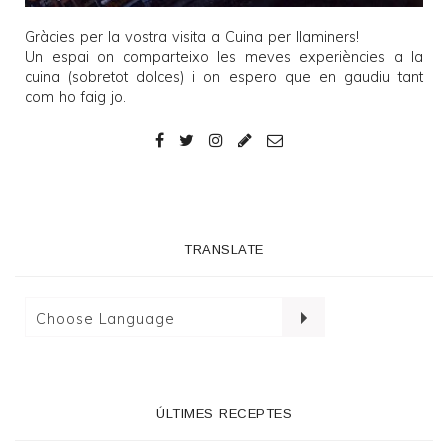
Gràcies per la vostra visita a
Cuina per llaminers
!
Un espai on comparteixo les meves experiències a la
cuina (sobretot dolces) i on espero que en gaudiu tant
com ho faig jo.
TRANSLATE
ÚLTIMES RECEPTES