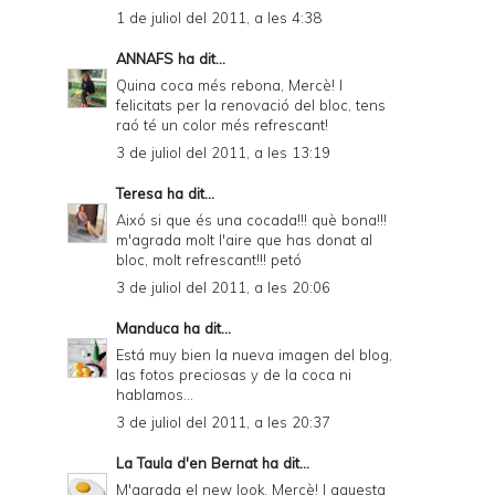
1 de juliol del 2011, a les 4:38
ANNAFS
ha dit...
Quina coca més rebona, Mercè! I
felicitats per la renovació del bloc, tens
raó té un color més refrescant!
3 de juliol del 2011, a les 13:19
Teresa
ha dit...
Aixó si que és una cocada!!! què bona!!!
m'agrada molt l'aire que has donat al
bloc, molt refrescant!!! petó
3 de juliol del 2011, a les 20:06
Manduca
ha dit...
Está muy bien la nueva imagen del blog,
las fotos preciosas y de la coca ni
hablamos...
3 de juliol del 2011, a les 20:37
La Taula d'en Bernat
ha dit...
M'agrada el new look, Mercè! I aquesta