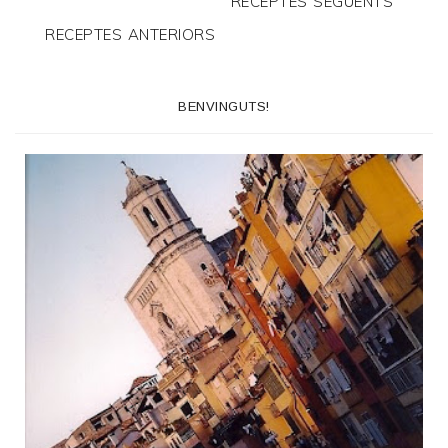
RECEPTES SEGÜENTS
RECEPTES ANTERIORS
BENVINGUTS!