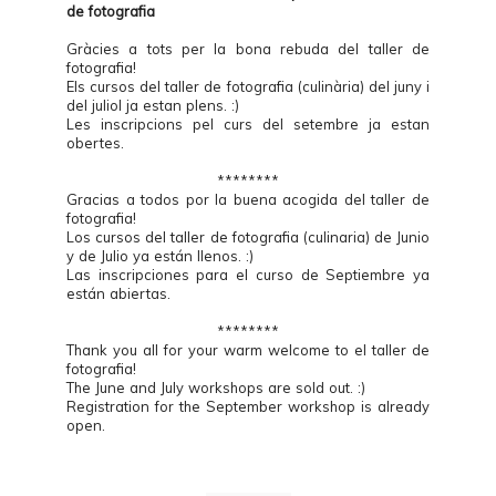
de fotografia
Gràcies a tots per la bona rebuda del taller de
fotografia!
Els cursos del taller de fotografia (culinària) del juny i
del juliol ja estan plens. :)
Les inscripcions pel curs del setembre ja estan
obertes.
********
Gracias a todos por la buena acogida del taller de
fotografia!
Los cursos del taller de fotografia (culinaria) de Junio
y de Julio ya están llenos. :)
Las inscripciones para el curso de Septiembre ya
están abiertas.
********
Thank you all for your warm welcome to el taller de
fotografia!
The June and July workshops are sold out. :)
Registration for the September workshop is already
open.