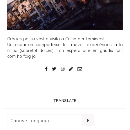
Gràcies per la vostra visita a
Cuina per llaminers
!
Un espai on comparteixo les meves experiències a la
cuina (sobretot dolces) i on espero que en gaudiu tant
com ho faig jo.
TRANSLATE