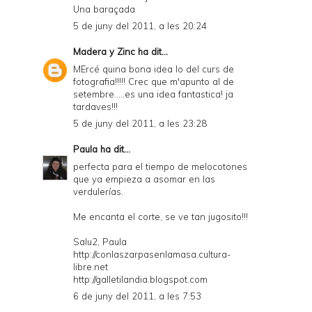
Una baraçada
5 de juny del 2011, a les 20:24
Madera y Zinc
ha dit...
MErcé quina bona idea lo del curs de
fotografia!!!!! Crec que m'apunto al de
setembre.....es una idea fantastica! ja
tardaves!!!
5 de juny del 2011, a les 23:28
Paula
ha dit...
perfecta para el tiempo de melocotones
que ya empieza a asomar en las
verdulerías.
Me encanta el corte, se ve tan jugosito!!!
Salu2, Paula
http://conlaszarpasenlamasa.cultura-
libre.net
http://galletilandia.blogspot.com
6 de juny del 2011, a les 7:53