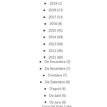
2019
(1)
►
2018
(13)
►
2017
(13)
►
2016
(8)
►
2015
(41)
►
2014
(49)
►
2013
(56)
►
2012
(45)
►
2011
(80)
▼
De Desembre
(3)
►
De Novembre
(7)
►
D’octubre
(7)
►
De Setembre
(6)
►
D’agost
(4)
►
De Juliol
(5)
►
De Juny
(8)
▼
Coca De Trufa Cuita