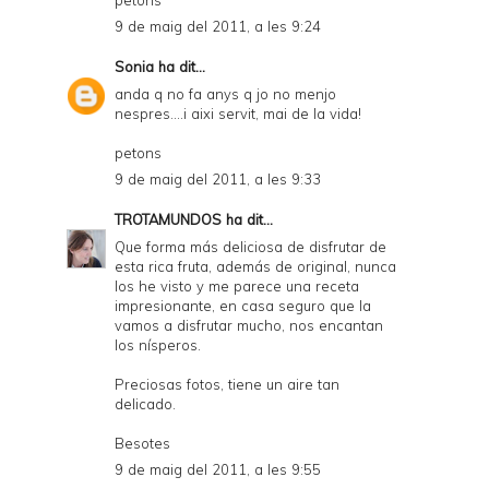
9 de maig del 2011, a les 9:24
Sonia
ha dit...
anda q no fa anys q jo no menjo
nespres....i aixi servit, mai de la vida!
petons
9 de maig del 2011, a les 9:33
TROTAMUNDOS
ha dit...
Que forma más deliciosa de disfrutar de
esta rica fruta, además de original, nunca
los he visto y me parece una receta
impresionante, en casa seguro que la
vamos a disfrutar mucho, nos encantan
los nísperos.
Preciosas fotos, tiene un aire tan
delicado.
Besotes
9 de maig del 2011, a les 9:55