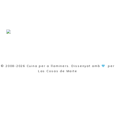
© 2008-2026
Cuina per a llaminers
. Dissenyat amb
per
Las Cosas de Maite