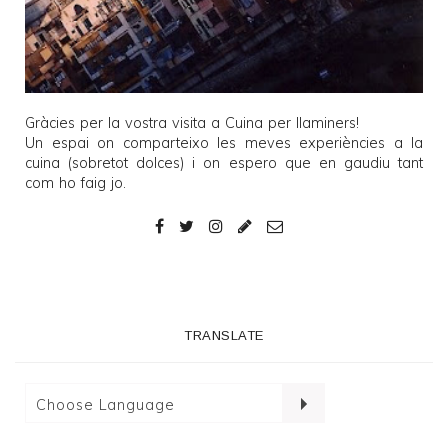
Gràcies per la vostra visita a
Cuina per llaminers
!
Un espai on comparteixo les meves experiències a la
cuina (sobretot dolces) i on espero que en gaudiu tant
com ho faig jo.
TRANSLATE