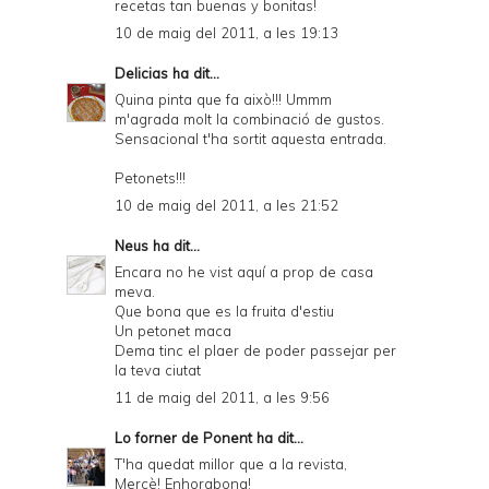
recetas tan buenas y bonitas!
10 de maig del 2011, a les 19:13
Delicias
ha dit...
Quina pinta que fa això!!! Ummm
m'agrada molt la combinació de gustos.
Sensacional t'ha sortit aquesta entrada.
Petonets!!!
10 de maig del 2011, a les 21:52
Neus
ha dit...
Encara no he vist aquí a prop de casa
meva.
Que bona que es la fruita d'estiu
Un petonet maca
Dema tinc el plaer de poder passejar per
la teva ciutat
11 de maig del 2011, a les 9:56
Lo forner de Ponent
ha dit...
T'ha quedat millor que a la revista,
Mercè! Enhorabona!