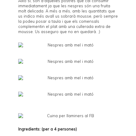
Això sí, són d'aquelles postres que cal consumir
immediatament ja que les nespres són una fruita
molt delicada. A més a més, amb les quantitats que
us indico més avall us sobrarà mousse, però sempre
la podeu posar a taula i que els comensals
complementin el plat amb una cullerada extra de
mousse. Us asseguro que no en quedarà. ;)
Ingredients: (per a 4 persones)