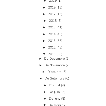
2019
(1)
►
2018
(13)
►
2017
(13)
►
2016
(8)
►
2015
(41)
►
2014
(49)
►
2013
(56)
►
2012
(45)
►
2011
(80)
▼
De Desembre
(3)
►
De Novembre
(7)
►
D’octubre
(7)
►
De Setembre
(6)
►
D’agost
(4)
►
De Juliol
(5)
►
De Juny
(8)
►
De Maig
(8)
▼