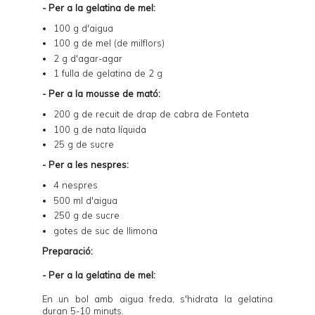
- Per a la gelatina de mel:
100 g d'aigua
100 g de mel (de milflors)
2 g d'agar-agar
1 fulla de gelatina de 2 g
- Per a la mousse de mató:
200 g de recuit de drap de cabra de Fonteta
100 g de nata líquida
25 g de sucre
- Per a les nespres:
4 nespres
500 ml d'aigua
250 g de sucre
gotes de suc de llimona
Preparació:
- Per a la gelatina de mel:
En un bol amb aigua freda, s'hidrata la gelatina
duran 5-10 minuts.