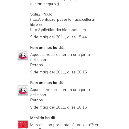
gustan seguro ;)
Salu2, Paula
http://conlaszarpasenlamasa.cultura-
libre.net
http://galletilandia.blogspot.com
9 de maig del 2011, a les 15:44
Fem un mos
ha dit...
Aquests nespres tenen una pinta
deliciosa.
Petons
9 de maig del 2011, a les 20:15
Fem un mos
ha dit...
Aquests nespres tenen una pinta
deliciosa.
Petons
9 de maig del 2011, a les 20:15
Mesilda
ha dit...
Mercè,quina presentació tan xula!Prenc