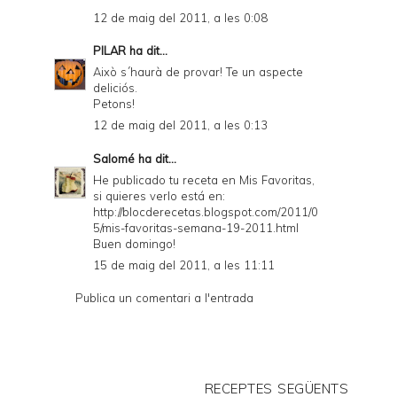
12 de maig del 2011, a les 0:08
PILAR
ha dit...
Això s´haurà de provar! Te un aspecte
deliciós.
Petons!
12 de maig del 2011, a les 0:13
Salomé
ha dit...
He publicado tu receta en Mis Favoritas,
si quieres verlo está en:
http://blocderecetas.blogspot.com/2011/0
5/mis-favoritas-semana-19-2011.html
Buen domingo!
15 de maig del 2011, a les 11:11
Publica un comentari a l'entrada
RECEPTES SEGÜENTS