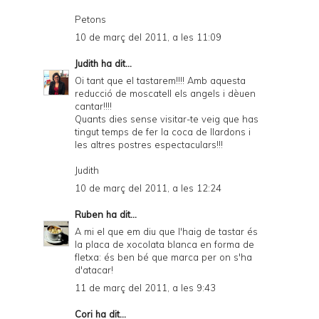
Petons
10 de març del 2011, a les 11:09
Judith
ha dit...
Oi tant que el tastarem!!!! Amb aquesta
reducció de moscatell els angels i dèuen
cantar!!!!
Quants dies sense visitar-te veig que has
tingut temps de fer la coca de llardons i
les altres postres espectaculars!!!
Judith
10 de març del 2011, a les 12:24
Ruben
ha dit...
A mi el que em diu que l'haig de tastar és
la placa de xocolata blanca en forma de
fletxa: és ben bé que marca per on s'ha
d'atacar!
11 de març del 2011, a les 9:43
Cori ha dit...