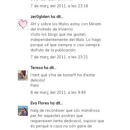
7 de març del 2011, a les 23:18
zer0gluten
ha dit...
Ah! y sobre los títulos estoy con Miriam
del Invitado de Invierno.
Visito los blogs que me gustan
independientemente del título. Lo hago
porque sé que siempre o casi siempre
disfruto de la publicación.
7 de març del 2011, a les 23:21
Teresa
ha dit...
I tant què s'ha de tastar!!! ha d'estar
deliciós!
Petó
8 de març del 2011, a les 9:49
Eva Flores
ha dit...
haig de reconèixer que sóc mandrosa
per fer aquestes postres que
requereixen tanta dedicació, suposo que
és perquè a casa no són gaire de