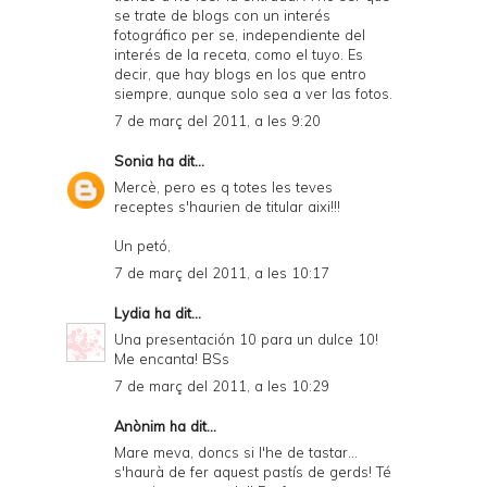
se trate de blogs con un interés
fotográfico per se, independiente del
interés de la receta, como el tuyo. Es
decir, que hay blogs en los que entro
siempre, aunque solo sea a ver las fotos.
7 de març del 2011, a les 9:20
Sonia
ha dit...
Mercè, pero es q totes les teves
receptes s'haurien de titular aixi!!!
Un petó,
7 de març del 2011, a les 10:17
Lydia
ha dit...
Una presentación 10 para un dulce 10!
Me encanta! BSs
7 de març del 2011, a les 10:29
Anònim ha dit...
Mare meva, doncs si l'he de tastar...
s'haurà de fer aquest pastís de gerds! Té