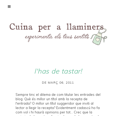
l'has de tastar!
DE MARÇ 06, 2011
Sempre tinc el dilema de com titular les entrades del
blog. Què és millor un títol amb la recepta de
l'entrada? O millor un títol suggeridor que inviti al
lector a llegir la recepta? Evidentment cadascú ho fa
com vol i hi haurà opinions per tot... Crec que la