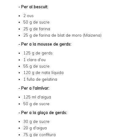
- Per al bescuit:
2 ous
50 g de sucre
25 g de farina
25 g de farina de blat de moro (Maizena)
- Per a la mousse de gerds:
125 g de gerds
1 clara d'ou
55 g de sucre
120 g de nata líquida
1 fulla de gelatina
- Per a l'almívar:
125 ml d'aigua
50 g de sucre
- Per a la glaça de gerds:
30 g de sucre
20 g d'aigua
75 g de confitura