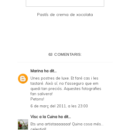
Pastís de crema de xocolata
63 COMENTARIS:
Marina
ha dit...
Unes postres de luxe. Et faré cas i les
tastaré. Això sí, no t'asseguro que em
quedi tan preciós. Aquestes fotografies
fan salivera!
Petons!
6 de març del 2011, a les 23:00
Visc a la Cuina
ha dit...
Ets una artistaaaaaaa! Quina cosa més...
celestial!