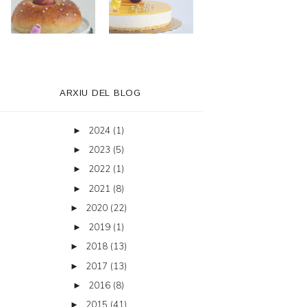
ARXIU DEL BLOG
2024
(1)
►
2023
(5)
►
2022
(1)
►
2021
(8)
►
2020
(22)
►
2019
(1)
►
2018
(13)
►
2017
(13)
►
2016
(8)
►
2015
(41)
►