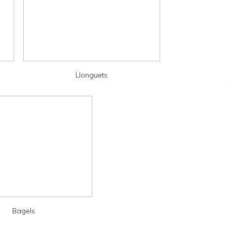
Llonguets
Bagels