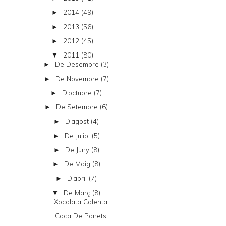
2014
(49)
►
2013
(56)
►
2012
(45)
►
2011
(80)
▼
De Desembre
(3)
►
De Novembre
(7)
►
D’octubre
(7)
►
De Setembre
(6)
►
D’agost
(4)
►
De Juliol
(5)
►
De Juny
(8)
►
De Maig
(8)
►
D’abril
(7)
►
De Març
(8)
▼
Xocolata Calenta
Coca De Panets