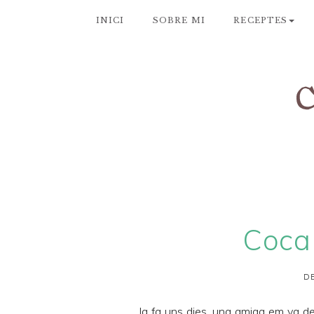
INICI
SOBRE MI
RECEPTES
Coca
DE
Ja fa uns dies, una amiga em va d