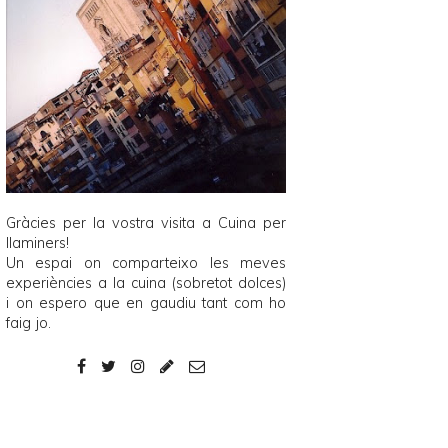
Gràcies per la vostra visita a
Cuina per
llaminers
!
Un espai on comparteixo les meves
experiències a la cuina (sobretot dolces)
i on espero que en gaudiu tant com ho
faig jo.