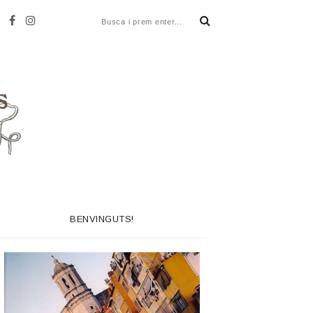
BENVINGUTS!