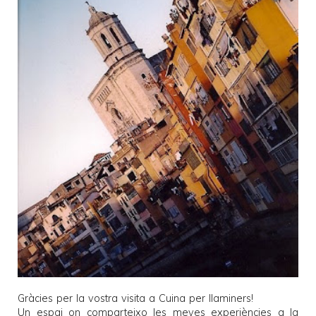
Gràcies per la vostra visita a
Cuina per llaminers
!
Un espai on comparteixo les meves experiències a la