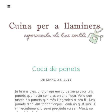
Coca de panets
DE MARÇ 24, 2011
Ja fa uns dies, una amiga em va deixar provar uns
panets que havia comprat en una fleca. Volia que
tastés els panets que més li agraden al seu fill. Uns
panets d'aquells taaan flonjos, i amb un gust suau. I
immediatament la seva pregunta va ser:
Mercè, no