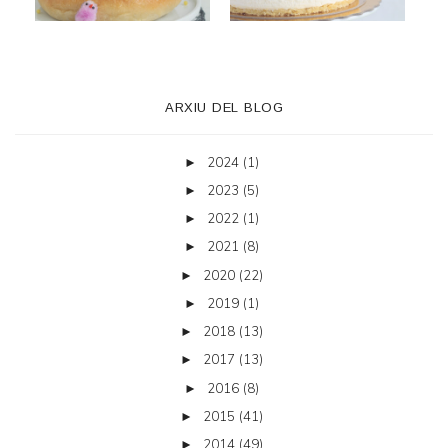
ARXIU DEL BLOG
2024
(1)
►
2023
(5)
►
2022
(1)
►
2021
(8)
►
2020
(22)
►
2019
(1)
►
2018
(13)
►
2017
(13)
►
2016
(8)
►
2015
(41)
►
2014
(49)
►