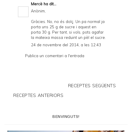
Mercè
ha dit...
Anònim,
Gràcies. No, no és dolç. Un pa normal ja
porta uns 25 g de sucre i aquest en
porta 30 g. Per tant, si vols, pots agafar
la mateixa massa reduint un pèl el sucre.
24 de novembre del 2014, a les 12:43
Publica un comentari a l'entrada
RECEPTES SEGÜENTS
RECEPTES ANTERIORS
BENVINGUTS!