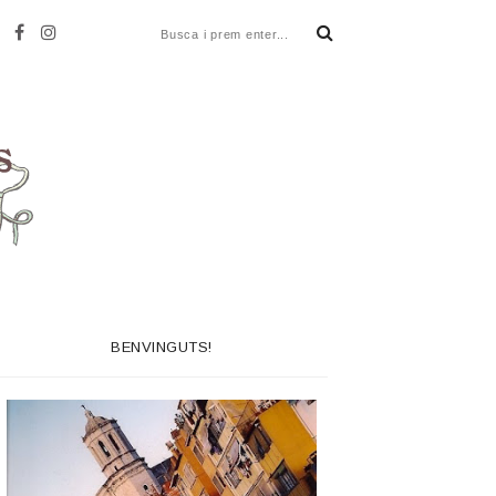
BENVINGUTS!