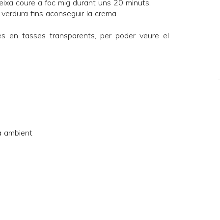
deixa coure a foc mig durant uns 20 minuts.
a verdura fins aconseguir la crema.
es en tasses transparents, per poder veure el
a ambient