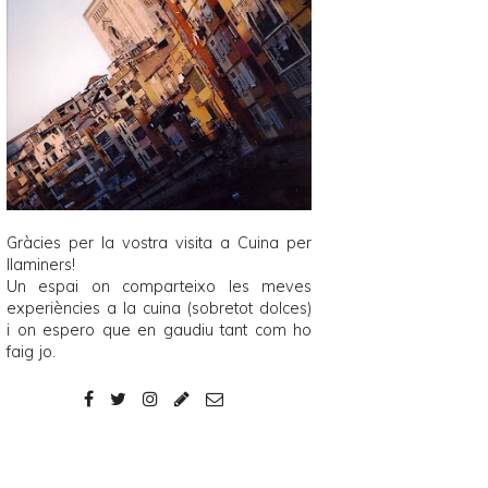
Gràcies per la vostra visita a
Cuina per
llaminers
!
Un espai on comparteixo les meves
experiències a la cuina (sobretot dolces)
i on espero que en gaudiu tant com ho
faig jo.