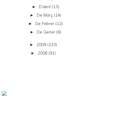
D’abril
(13)
►
De Març
(14)
►
De Febrer
(12)
►
De Gener
(6)
►
2009
(233)
►
2008
(91)
►