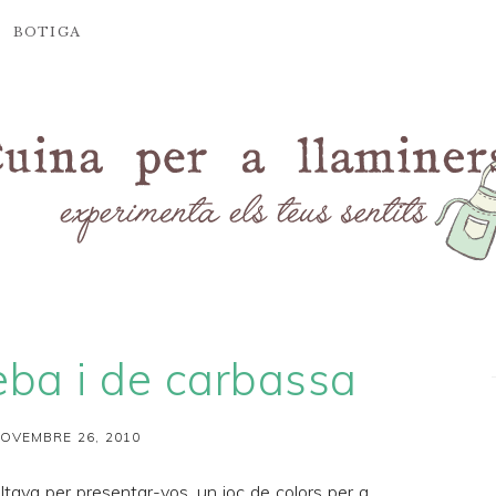
BOTIGA
ba i de carbassa
OVEMBRE 26, 2010
ltava per presentar-vos, un joc de colors per a