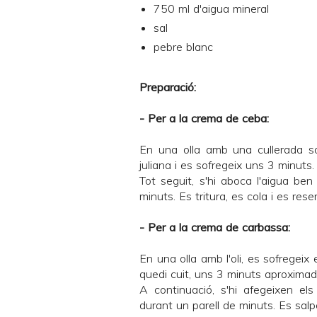
750 ml d'aigua mineral
sal
pebre blanc
Preparació:
- Per a la crema de ceba:
En una olla amb una cullerada sope
juliana i es sofregeix uns 3 minuts.
Tot seguit, s'hi aboca l'aigua be
minuts. Es tritura, es cola i es rese
- Per a la crema de carbassa:
En una olla amb l'oli, es sofregeix 
quedi cuit, uns 3 minuts aproxima
A continuació, s'hi afegeixen el
durant un parell de minuts. Es salp