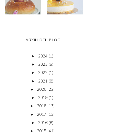
ARXIU DEL BLOG
2024
(1)
►
2023
(5)
►
2022
(1)
►
2021
(8)
►
2020
(22)
►
2019
(1)
►
2018
(13)
►
2017
(13)
►
2016
(8)
►
2015
(41)
►