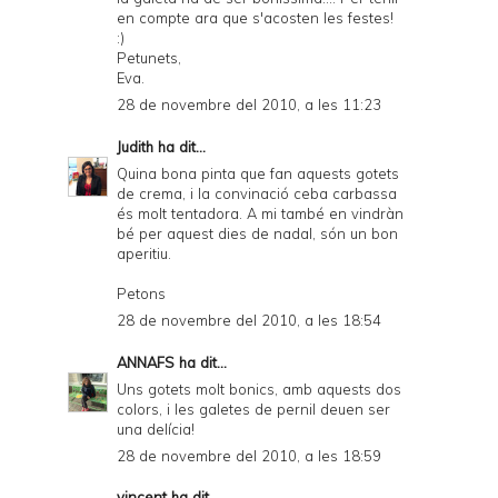
en compte ara que s'acosten les festes!
:)
Petunets,
Eva.
28 de novembre del 2010, a les 11:23
Judith
ha dit...
Quina bona pinta que fan aquests gotets
de crema, i la convinació ceba carbassa
és molt tentadora. A mi també en vindràn
bé per aquest dies de nadal, són un bon
aperitiu.
Petons
28 de novembre del 2010, a les 18:54
ANNAFS
ha dit...
Uns gotets molt bonics, amb aquests dos
colors, i les galetes de pernil deuen ser
una delícia!
28 de novembre del 2010, a les 18:59
vincent ha dit...