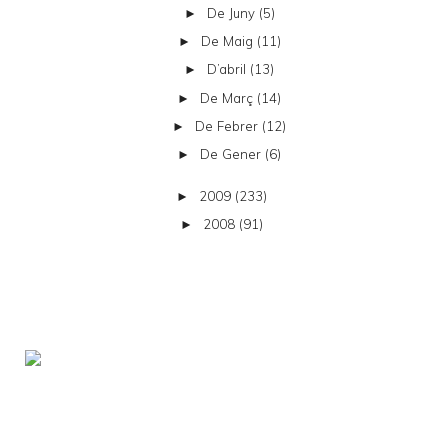
De Juny
(5)
►
De Maig
(11)
►
D’abril
(13)
►
De Març
(14)
►
De Febrer
(12)
►
De Gener
(6)
►
2009
(233)
►
2008
(91)
►