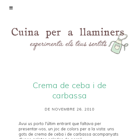
Crema de ceba i de
carbassa
DE NOVEMBRE 26, 2010
Avui us porto l'últim
entrant
que faltava per
presentar-vos, un joc de colors per a la vista: uns
gots de crema de ceba i de carbassa acompanyats