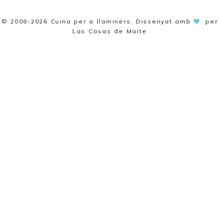
© 2008-2026
Cuina per a llaminers
. Dissenyat amb
per
Las Cosas de Maite