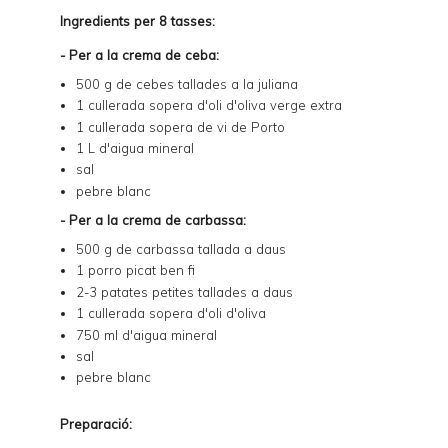
Ingredients per 8 tasses:
- Per a la crema de ceba:
500 g de cebes tallades a la juliana
1 cullerada sopera d'oli d'oliva verge extra
1 cullerada sopera de vi de Porto
1 L d'aigua mineral
sal
pebre blanc
- Per a la crema de carbassa:
500 g de carbassa tallada a daus
1 porro picat ben fi
2-3 patates petites tallades a daus
1 cullerada sopera d'oli d'oliva
750 ml d'aigua mineral
sal
pebre blanc
Preparació: