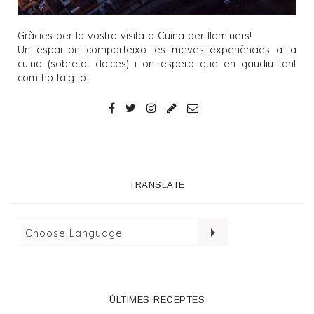
Gràcies per la vostra visita a
Cuina per llaminers
!
Un espai on comparteixo les meves experiències a la
cuina (sobretot dolces) i on espero que en gaudiu tant
com ho faig jo.
TRANSLATE
ÚLTIMES RECEPTES