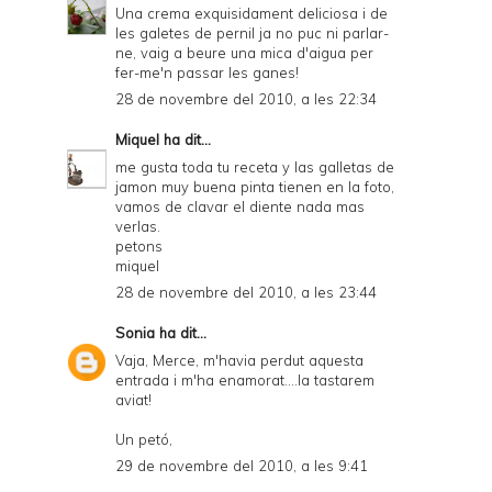
Una crema exquisidament deliciosa i de
les galetes de pernil ja no puc ni parlar-
ne, vaig a beure una mica d'aigua per
fer-me'n passar les ganes!
28 de novembre del 2010, a les 22:34
Miquel
ha dit...
me gusta toda tu receta y las galletas de
jamon muy buena pinta tienen en la foto,
vamos de clavar el diente nada mas
verlas.
petons
miquel
28 de novembre del 2010, a les 23:44
Sonia
ha dit...
Vaja, Merce, m'havia perdut aquesta
entrada i m'ha enamorat....la tastarem
aviat!
Un petó,
29 de novembre del 2010, a les 9:41