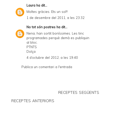
Laura
ha dit...
Moltes gràcies. Ets un sol!!
1 de desembre del 2011, a les 23:32
No tot són postres
ha dit...
Nena, han sortit boníssimes. Les tinc
programades perquè demà es publiquin
al bloc.
PTNTS
Dolça
4 d’octubre del 2012, a les 19:40
Publica un comentari a l'entrada
RECEPTES SEGÜENTS
RECEPTES ANTERIORS