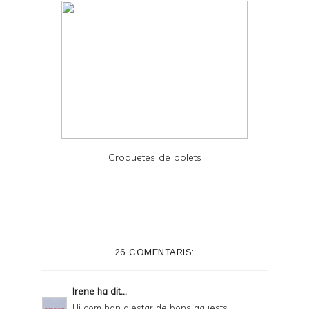
Croquetes de bolets
26 COMENTARIS:
Irene
ha dit...
Ui com han d'estar de bons aquests