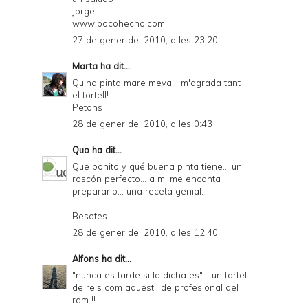
Jorge
www.pocohecho.com
27 de gener del 2010, a les 23:20
Marta
ha dit...
Quina pinta mare meva!!! m'agrada tant
el tortell!
Petons
28 de gener del 2010, a les 0:43
Quo
ha dit...
Que bonito y qué buena pinta tiene... un
roscón perfecto... a mi me encanta
prepararlo... una receta genial.
Besotes
28 de gener del 2010, a les 12:40
Alfons
ha dit...
"nunca es tarde si la dicha es"... un tortel
de reis com aquest!! de profesional del
ram !!