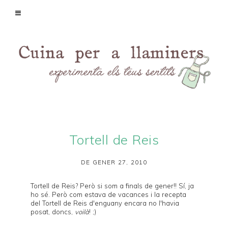
Tortell de Reis
DE GENER 27, 2010
Tortell de Reis? Però si som a finals de gener!! Sí, ja
ho sé. Però com estava de vacances i la recepta
del Tortell de Reis d'enguany encara no l'havia
posat, doncs,
voilà
! ;)