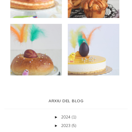
ARXIU DEL BLOG
2024
(1)
►
2023
(5)
►