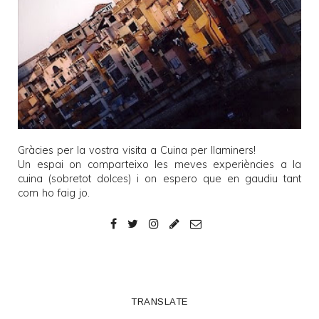
Gràcies per la vostra visita a
Cuina per llaminers
!
Un espai on comparteixo les meves experiències a la
cuina (sobretot dolces) i on espero que en gaudiu tant
com ho faig jo.
TRANSLATE