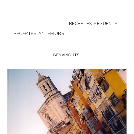
RECEPTES SEGÜENTS
RECEPTES ANTERIORS
BENVINGUTS!