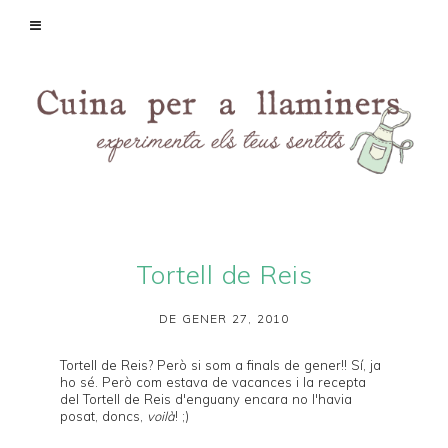
Tortell de Reis
DE GENER 27, 2010
Tortell de Reis? Però si som a finals de gener!! Sí, ja
ho sé. Però com estava de vacances i la recepta
del Tortell de Reis d'enguany encara no l'havia
posat, doncs,
voilà
! ;)