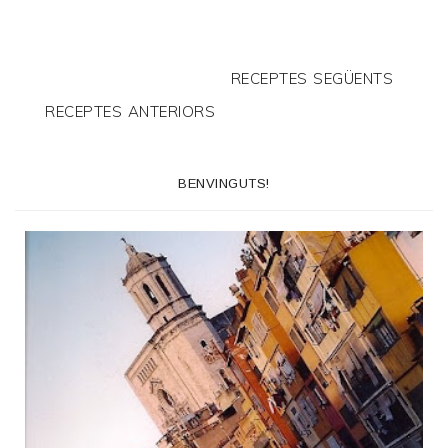
RECEPTES SEGÜENTS
RECEPTES ANTERIORS
BENVINGUTS!