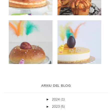
ARXIU DEL BLOG
2024
(1)
►
2023
(5)
►