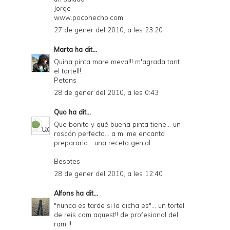
Jorge
www.pocohecho.com
27 de gener del 2010, a les 23:20
Marta
ha dit...
Quina pinta mare meva!!! m'agrada tant
el tortell!
Petons
28 de gener del 2010, a les 0:43
Quo
ha dit...
Que bonito y qué buena pinta tiene... un
roscón perfecto... a mi me encanta
prepararlo... una receta genial.
Besotes
28 de gener del 2010, a les 12:40
Alfons
ha dit...
"nunca es tarde si la dicha es"... un tortel
de reis com aquest!! de profesional del
ram !!