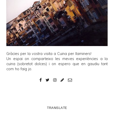
Gràcies per la vostra visita a
Cuina per llaminers
!
Un espai on comparteixo les meves experiències a la
cuina (sobretot dolces) i on espero que en gaudiu tant
com ho faig jo.
TRANSLATE