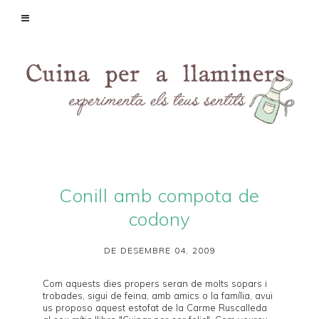
Conill amb compota de
codony
DE DESEMBRE 04, 2009
Com aquests dies propers seran de molts sopars i
trobades, sigui de feina, amb amics o la família, avui
us proposo aquest estofat de la
Carme Ruscalleda