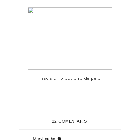
Fesols amb botifarra de perol
22 COMENTARIS:
MaryLou
ha dit...