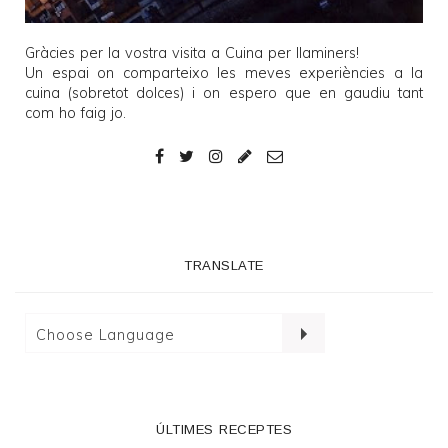
Gràcies per la vostra visita a
Cuina per llaminers
!
Un espai on comparteixo les meves experiències a la
cuina (sobretot dolces) i on espero que en gaudiu tant
com ho faig jo.
TRANSLATE
ÚLTIMES RECEPTES