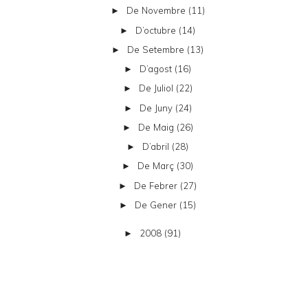
De Novembre
(11)
►
D’octubre
(14)
►
De Setembre
(13)
►
D’agost
(16)
►
De Juliol
(22)
►
De Juny
(24)
►
De Maig
(26)
►
D’abril
(28)
►
De Març
(30)
►
De Febrer
(27)
►
De Gener
(15)
►
2008
(91)
►